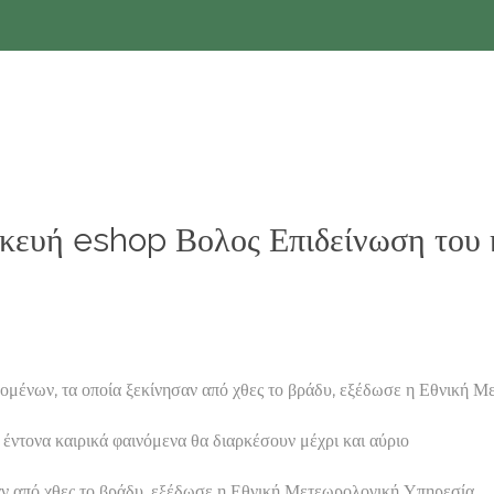
ευή eshop Βολος Επιδείνωση του κ
ομένων, τα οποία ξεκίνησαν από χθες το βράδυ, εξέδωσε η Εθνική
ντονα καιρικά φαινόμενα θα διαρκέσουν μέχρι και αύριο
αν από χθες το βράδυ, εξέδωσε η Εθνική Μετεωρολογική Υπηρεσία.