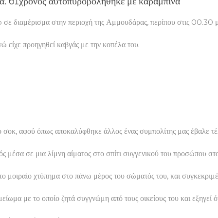
ιά: 61χρονος αυτοπυροβολήθηκε με καραμπίνα
σε διαμέρισμα στην περιοχή της Αμμουδάρας, περίπου στις 00.30 μ
ώ είχε προηγηθεί καβγάς με την κοπέλα του.
ερο σοκ, αφού όπως αποκαλύφθηκε άλλος ένας συμπολίτης μας έβαλε 
κρός μέσα σε μια λίμνη αίματος στο σπίτι συγγενικού του προσώπου
το μοιραίο χτύπημα στο πάνω μέρος του σώματός του, και συγκεκριμ
ωμα με το οποίο ζητά συγγνώμη από τους οικείους του και εξηγεί ότ