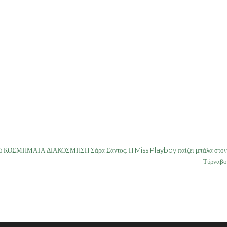
 ΚΟΣΜΗΜΑΤΑ ΔΙΑΚΟΣΜΗΣΗ Σάρα Σάντος: Η Miss Playboy παίζει μπάλα στον
Τύρναβο