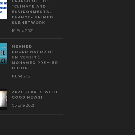
LAUNCH OF THE
“CLIMATE AND
ENVIRONMENTAL
CHANGE» UNIMED
SUBNETWORK
10 Feb 2021
MEHMED
COORDINATOR OF
UNIVERSITÉ
MOHAMED PREMIER-
OUJDA
11 Ene 2021
2021 STARTS WITH
GOOD NEWS!
05 Ene 2021