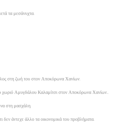
ετά τα μεσάνυχτα.
τέλος στη ζωή του στον Αποκόρωνα Χανίων.
 στο χωριό Αμυγδάλου Καλαμίτσι στον Αποκόρωνα Χανίων..
ένα στη μασχάλη.
ι δεν άντεχε άλλο τα οικονομικά του προβλήματα.