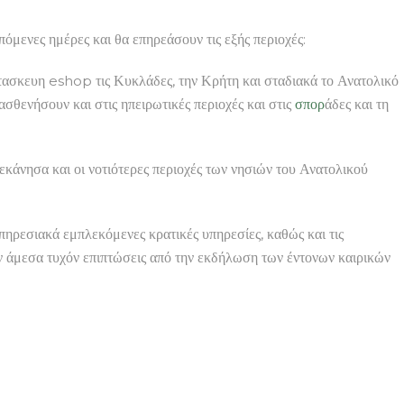
πόμενες ημέρες και θα επηρεάσουν τις εξής περιοχές:
ατασκευη eshop τις Κυκλάδες, την Κρήτη και σταδιακά το Ανατολικό
ασθενήσουν και στις ηπειρωτικές περιοχές και στις
σπορ
άδες και τη
κάνησα και οι νοτιότερες περιοχές των νησιών του Ανατολικού
υπηρεσιακά εμπλεκόμενες κρατικές υπηρεσίες, καθώς και τις
υν άμεσα τυχόν επιπτώσεις από την εκδήλωση των έντονων καιρικών