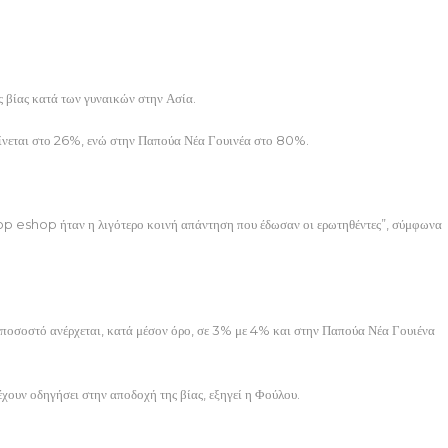
ς βίας κατά των γυναικών στην Ασία.
μαίνεται στο 26%, ενώ στην Παπούα Νέα Γουινέα στο 80%.
op eshop ήταν η λιγότερο κοινή απάντηση που έδωσαν οι ερωτηθέντες”, σύμφωνα
ο ποσοστό ανέρχεται, κατά μέσον όρο, σε 3% με 4% και στην Παπούα Νέα Γουιένα
έχουν οδηγήσει στην αποδοχή της βίας, εξηγεί η Φούλου.