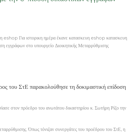
 eshop Για ιστορικη ημέρα έκανε κατασκευη eshop κατασκευη
η εγγράφων στο υπουργείο Διοικητικής Μεταρρύθμισης
ρος του ΣτΕ παρακολούθησε τη δοκιμαστική επίδοση
ασε στον πρόεδρο του ανωτάτου δικαστηρίου κ. Σωτήρη Ρίζο την
Μεταρρύθμισης. Όπως τόνιζαν συνεργάτες του προέδρου του ΣτΕ, η