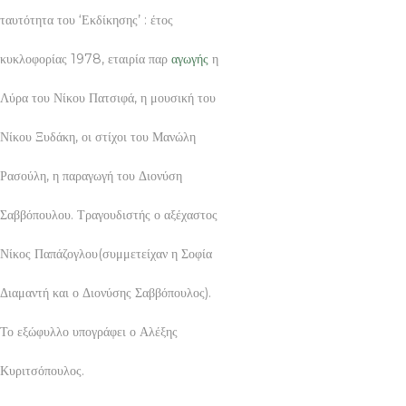
ταυτότητα του ‘Εκδίκησης’ : έτος
κυκλοφορίας 1978, εταιρία παρ
αγωγής
η
Λύρα του Νίκου Πατσιφά, η μουσική του
Νίκου Ξυδάκη, οι στίχοι του Μανώλη
Ρασούλη, η παραγωγή του Διονύση
Σαββόπουλου. Τραγουδιστής ο αξέχαστος
Νίκος Παπάζογλου(συμμετείχαν η Σοφία
Διαμαντή και ο Διονύσης Σαββόπουλος).
Το εξώφυλλο υπογράφει ο Αλέξης
Κυριτσόπουλος.