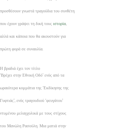
προσθέσουν γνωστά τραγούδια του συνθέτη
που έχουν γράψει τη δική τους
ιστορία
,
αλλά και κάποια που θα ακουστούν για
πρώτη φορά σε συναυλία.
Η βραδιά έχει τον τίτλο
‘Βρέχει στην Εθνική Οδό’ ενός από τα
ωραιότερα κομμάτια της ‘Εκδίκησης της
Γυφτιάς’, ενός τραγουδιού ‘φευγάτου’
ντυμένου μελαγχολικά με τους στίχους
του Μανώλη Ρασούλη. Μια ματιά στην