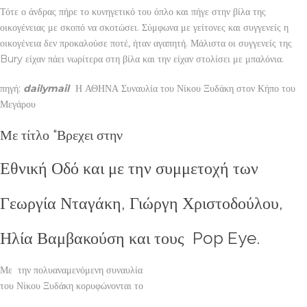
Τότε ο άνδρας πήρε το κυνηγετικό του όπλο και πήγε στην βίλα της
οικογένειας με σκοπό να σκοτώσει. Σύμφωνα με γείτονες και συγγενείς η
οικογένεια δεν προκαλούσε ποτέ, ήταν αγαπητή. Μάλιστα οι συγγενείς της
Bury είχαν πάει νωρίτερα στη βίλα και την είχαν στολίσει με μπαλόνια.
πηγή:
dailymail
Η ΑΘΗΝΑ Συναυλία του Νίκου Ξυδάκη στον Κήπο του
Μεγάρου
Με τίτλο “Βρεχει στην
Εθνική Οδό και με την συμμετοχή των
Γεωργία Νταγάκη, Γιώργη Χριστοδούλου,
Ηλία Βαμβακούση και τους Pop Eye.
Με την πολυαναμενόμενη συναυλία
του Νίκου Ξυδάκη κορυφώνονται το