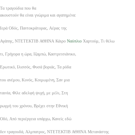
Τα τραγούδια που θα
ακουστούν θα είναι γνώριμα και αγαπημένα:
Ιερά Οδός, Παντοκράτορας, Αέρας της
Αγάπης, ΝΤΕΤΕΚΤΙΒ ΑΘΗΝΑ Κάιρο
Ναύπλιο
Χαρτούμ, Τι θέλω
τι, Γρήγορα η ώρα, Ιζαμπώ, Καστριτσιάνικο,
Ερωτικό, Ιλισσός, Φυσά βοριάς, Τα ρόδα
του ανέμου, Κυνός, Κοιμωμένη, Σαν μια
ταινία, Φίλε αδελφή ψυχή, με μέλι, Στη
ρωγμή του χρόνου, Βρέχει στην Εθνική
Οδό, Από περιέργεια υπάρχω, Κανείς εδώ
δεν τραγουδά, Αλμπατρος, ΝΤΕΤΕΚΤΙΒ ΑΘΗΝΑ Μετανάστης