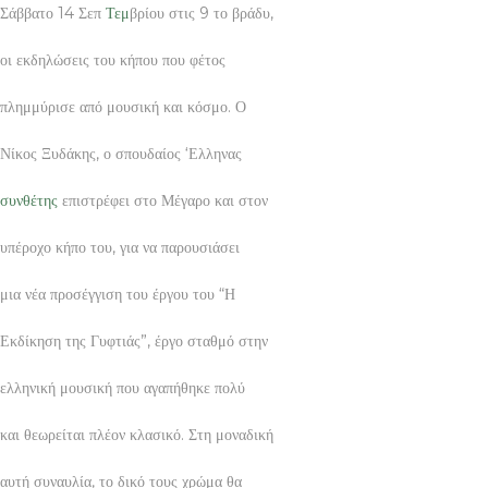
Σάββατο 14 Σεπ
Τεμ
βρίου στις 9 το βράδυ,
οι εκδηλώσεις του κήπου που φέτος
πλημμύρισε από μουσική και κόσμο. Ο
Νίκος Ξυδάκης, ο σπουδαίος ‘Ελληνας
συνθέτης
επιστρέφει στο Μέγαρο και στον
υπέροχο κήπο του, για να παρουσιάσει
μια νέα προσέγγιση του έργου του “Η
Εκδίκηση της Γυφτιάς”, έργο σταθμό στην
ελληνική μουσική που αγαπήθηκε πολύ
και θεωρείται πλέον κλασικό. Στη μοναδική
αυτή συναυλία, το δικό τους χρώμα θα