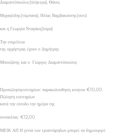
Διαμαντόπουλος(πλήκτρα), Θάνος
Μιχαηλίδης(τύμπανα), Ηλίας Βαμβακούσης(ούτι)
και η Γεωργία Νταγάκη(λύρα)
Την επιμέλεια
της ορχήστρας έχουν ο Δημήτρης
Μπουζάνης και ο Γιώργος Διαμαντόπουλος
Προπώλησηεισιτηρίων: παρακολουθηση κινητου €10,00.
Πώληση εισιτηρίων
κατά την είσοδο την ημέρα της
συναυλίας: €12,00
ΜΕΙΚ ΑΠ Η γενιά των τριαντάρηδων μπορεί να δημιουργεί