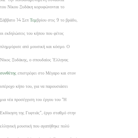
του Νίκου Ξυδάκη κορυφώνονται το
Σάββατο 14 Σεπ
Τεμ
βρίου στις 9 το βράδυ,
οι εκδηλώσεις του κήπου που φέτος
πλημμύρισε από μουσική και κόσμο. Ο
Νίκος Ξυδάκης, ο σπουδαίος ‘Ελληνας
συνθέτης
επιστρέφει στο Μέγαρο και στον
υπέροχο κήπο του, για να παρουσιάσει
μια νέα προσέγγιση του έργου του “Η
Εκδίκηση της Γυφτιάς”, έργο σταθμό στην
ελληνική μουσική που αγαπήθηκε πολύ