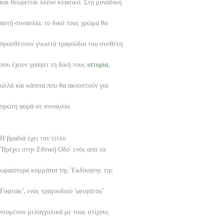
και θεωρείται πλέον κλασικό. Στη μοναδική
αυτή συναυλία, το δικό τους χρώμα θα
προσθέσουν γνωστά τραγούδια του συνθέτη
που έχουν γράψει τη δική τους
ιστορία
,
αλλά και κάποια που θα ακουστούν για
πρώτη φορά σε συναυλία.
Η βραδιά έχει τον τίτλο
‘Βρέχει στην Εθνική Οδό’ ενός από τα
ωραιότερα κομμάτια της ‘Εκδίκησης της
Γυφτιάς’, ενός τραγουδιού ‘φευγάτου’
ντυμένου μελαγχολικά με τους στίχους