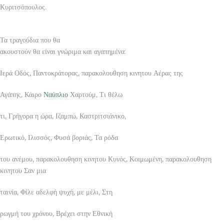
Κυριτσόπουλος.
Τα τραγούδια που θα
ακουστούν θα είναι γνώριμα και αγαπημένα:
Ιερά Οδός, Παντοκράτορας, παρακολουθηση κινητου Αέρας της
Αγάπης, Κάιρο
Ναύπλιο
Χαρτούμ, Τι θέλω
τι, Γρήγορα η ώρα, Ιζαμπώ, Καστριτσιάνικο,
Ερωτικό, Ιλισσός, Φυσά βοριάς, Τα ρόδα
του ανέμου, παρακολουθηση κινητου Κυνός, Κοιμωμένη, παρακολουθηση
κινητου Σαν μια
ταινία, Φίλε αδελφή ψυχή, με μέλι, Στη
ρωγμή του χρόνου, Βρέχει στην Εθνική