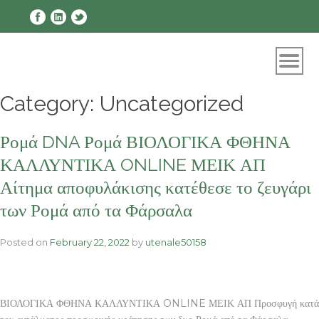
Skip
to
content
Category:
Uncategorized
Ρομά DNA Ρομά ΒΙΟΛΟΓΙΚΑ ΦΘΗΝΑ
ΚΑΛΛΥΝΤΙΚΑ ONLINE ΜΕΙΚ ΑΠ
Αίτημα αποφυλάκισης κατέθεσε το ζευγάρι
των Ρομά από τα Φάρσαλα
Posted on
February 22, 2022
by
utenale50158
ΒΙΟΛΟΓΙΚΑ ΦΘΗΝΑ ΚΑΛΛΥΝΤΙΚΑ ONLINE ΜΕΙΚ ΑΠ Προσφυγή κατά