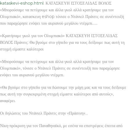
kataskevi-eshop.html
. ΚΑΤΑΣΚΕΥΗ ΙΣΤΟΣΕΛΙΔΑΣ ΒΟΛΟΣ
«Μπορούσαμε να πετύχουμε και άλλα γκολ αλλά κρατήσαμε για τον
Ολυμπιακό», κατασκευη eshop τόνισε ο Ντάνιελ Πράνιτς σε συνέντευξή
που παραχώρησε ενόψει του αυριανού μεγάλου ντέρμπι……
«Κρατήσαμε γκολ για τον Ολυμπιακό» ΚΑΤΑΣΚΕΥΗ ΙΣΤΟΣΕΛΙΔΑΣ
ΒΟΛΟΣ Πράνιτς: Θα βγούμε στο γήπεδο για να τους δείξουμε πως αυτή τη
στιγμή είμαστε καλύτεροι
«Μπορούσαμε να πετύχουμε και άλλα γκολ αλλά κρατήσαμε για τον
Ολυμπιακό», τόνισε ο Ντάνιελ Πράνιτς σε συνέντευξή που παραχώρησε
ενόψει του αυριανού μεγάλου ντέρμπι.
«Θα βγούμε στο γήπεδο για να δώσουμε την μάχη μας και να τους δείξουμε
πως αυτή την συγκεκριμένη στιγμή είμαστε καλύτεροι από αυτούς»,
αναφέρει.
Οι δηλώσεις του Ντάνιελ Πράνιτς στην «Πράσινη»…
Νίκη-πρόκριση για τον Παναθηναϊκό, με εσένα να επιστρέφεις έπειτα από