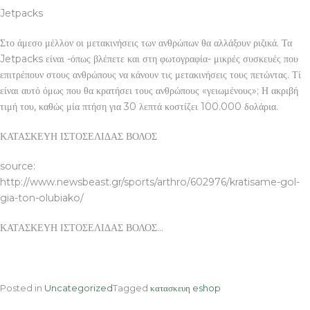
Jetpacks
Στο άμεσο μέλλον οι μετακινήσεις των ανθρώπων θα αλλάξουν ριζικά. Τα
Jetpacks είναι -όπως βλέπετε και στη φωτογραφία- μικρές συσκευές που
επιτρέπουν στους ανθρώπους να κάνουν τις μετακινήσεις τους πετώντας. Τί
είναι αυτό όμως που θα κρατήσει τους ανθρώπους «γειωμένους»; Η ακριβή
τιμή του, καθώς μία πτήση για 30 λεπτά κοστίζει 100.000 δολάρια.
ΚΑΤΑΣΚΕΥΗ ΙΣΤΟΣΕΛΙΔΑΣ ΒΟΛΟΣ
source:
http://www.newsbeast.gr/sports/arthro/602976/kratisame-gol-
gia-ton-olubiako/
ΚΑΤΑΣΚΕΥΗ ΙΣΤΟΣΕΛΙΔΑΣ ΒΟΛΟΣ…
Posted in
Uncategorized
Tagged
κατασκευη eshop