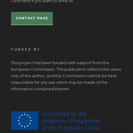
Click here if you want to write us.
CONTACT PAGE
FUNDED BY
This project has been funded with support from the
European Commission. This publication reflects the views
only of the author, and the Commission cannot be held
responsible for any use which may be made of the
information contained therein.