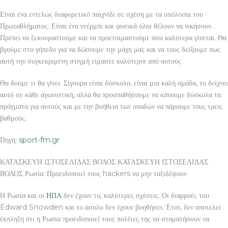
Είναι ένα εντελώς διαφορετικό παιχνίδι σε σχέση με τα υπόλοιπα του
Πρωταθλήματος. Είναι ένα ντέρμπι και φυσικά όλοι θέλουν να νικήσουν.
Πρέπει να ξεκουραστούμε και να προετοιμαστούμε όσο καλύτερα γίνεται. Θα
βγούμε στο γήπεδο για να δώσουμε την μάχη μας και να τους δείξουμε πως
αυτή την συγκεκριμένη στιγμή είμαστε καλύτεροι από αυτούς.
Θα δούμε τι θα γίνει. Σίγουρα είναι δύσκολο, είναι μια καλή ομάδα, το δείχνει
αυτό σε κάθε αγωνιστική, αλλά θα προσπαθήσουμε να κάνουμε δύσκολα τα
πράγματα για αυτούς και με την βοήθεια των οπαδών να πάρουμε τους τρεις
βαθμούς.
Πηγή:
sport-fm.gr
ΚΑΤΑΣΚΕΥΗ ΙΣΤΟΣΕΛΙΔΑΣ ΒΟΛΟΣ ΚΑΤΑΣΚΕΥΗ ΙΣΤΟΣΕΛΙΔΑΣ
ΒΟΛΟΣ Ρωσία: Προειδοποιεί τους hackers να μην ταξιδέψουν
Η Ρωσία και οι
ΗΠΑ
δεν έχουν τις καλύτερες σχέσεις. Οι διαρροές του
Edward Snowden και το άσυλο δεν έχουν βοηθήσει. Έτσι, δεν αποτελεί
έκπληξη ότι η Ρωσία προειδοποιεί τους πολίτες της να σταματήσουν να