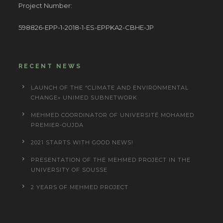
Project Number:
598826-EPP-1-2018-1-ES-EPPKA2-CBHE-JP
RECENT NEWS
LAUNCH OF THE “CLIMATE AND ENVIRONMENTAL
CHANGE» UNIMED SUBNETWORK
MEHMED COORDINATOR OF UNIVERSITÉ MOHAMED
PREMIER-OUJDA
2021 STARTS WITH GOOD NEWS!
PRESENTATION OF THE MEHMED PROJECT IN THE
UNIVERSITY OF SOUSSE
2 YEARS OF MEHMED PROJECT