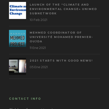
LAUNCH OF THE “CLIMATE AND
ENVIRONMENTAL CHANGE» UNIMED
SUBNETWORK
10 Feb 2021
MEHMED COORDINATOR OF
UNIVERSITÉ MOHAMED PREMIER-
OUJDA
11 Ene 2021
2021 STARTS WITH GOOD NEWS!
05 Ene 2021
CONTACT INFO