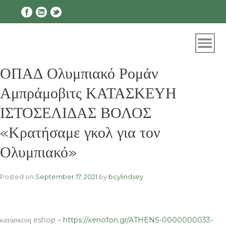
Skip
to
content
ΟΠΑΔ Ολυμπιακό Ρομάν
Αμπράμοβιτς ΚΑΤΑΣΚΕΥΗ
ΙΣΤΟΣΕΛΙΔΑΣ ΒΟΛΟΣ
«Κρατήσαμε γκολ για τον
Ολυμπιακό»
Posted on
September 17, 2021
by
bcylindsey
κατασκευη eshop –
https://xenofon.gr/ATHENS-0000000033-