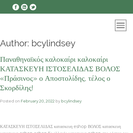
Skip
to
content
Author:
bcylindsey
Παναθηναϊκός καλοκαίρι καλοκαίρι
ΚΑΤΑΣΚΕΥΗ ΙΣΤΟΣΕΛΙΔΑΣ ΒΟΛΟΣ
«Πράσινος» ο Αποστολίδης, τέλος ο
Σκορδίλης!
Posted on
February 20, 2022
by
bcylindsey
ΚΑΤΑΣΚΕΥΗ ΙΣΤΟΣΕΛΙΔΑΣ κατασκευη eshop ΒΟΛΟΣ κατασκευη