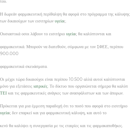
του.
Η δωρεάν φαρμακευτική περίθαλψη θα αφορά στο πρόγραμμα της κάλυψης
των δικαιούχων των εισιτηρίων
υγεία
ς.
Ουσιαστικά οσοι λάβουν το εισιτήριο
υγεία
ς θα καλύπτονται και
φαρμακευτικά. Μπορούν να διατεθούν, σύμφωνα με τον ΣΦΕΕ, περίπου
900.000
φαρμακευτικά σκευάσματα.
Οι μέχρι τώρα δικαιούχοι είναι περίπου 10.500 αλλά αυτοί καλύπτονται
μόνο για εξετάσεις
ιατρικές
. Το δίκτυο που οργανώνεται σήμερα θα καλύπ
ΤΕΙ
και τις φαρμακευτικές ανάγκες των ανασφάλιστων και των άπορων.
Πρόκειται για μια έμμεση παραδοχή ότι το ποσό που αφορά στο εισιτήριο
υγεία
ς δεν επαρκεί και για φαρμακευτική κάλυψη, και αυτό το
κενό θα καλύψει η συνεργασία με τις εταιρίες και τις φαρμακαποθήκες.