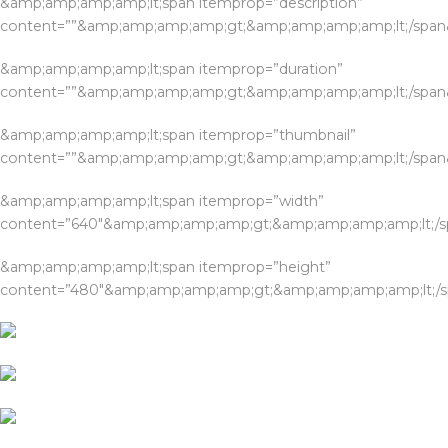
&amp;amp;amp;amp;lt;span itemprop=”description”
content=””&amp;amp;amp;amp;gt;&amp;amp;amp;amp;lt;/spa
&amp;amp;amp;amp;lt;span itemprop=”duration”
content=””&amp;amp;amp;amp;gt;&amp;amp;amp;amp;lt;/spa
&amp;amp;amp;amp;lt;span itemprop=”thumbnail”
content=””&amp;amp;amp;amp;gt;&amp;amp;amp;amp;lt;/spa
&amp;amp;amp;amp;lt;span itemprop=”width”
content=”640″&amp;amp;amp;amp;gt;&amp;amp;amp;amp;lt;/
&amp;amp;amp;amp;lt;span itemprop=”height”
content=”480″&amp;amp;amp;amp;gt;&amp;amp;amp;amp;lt;/