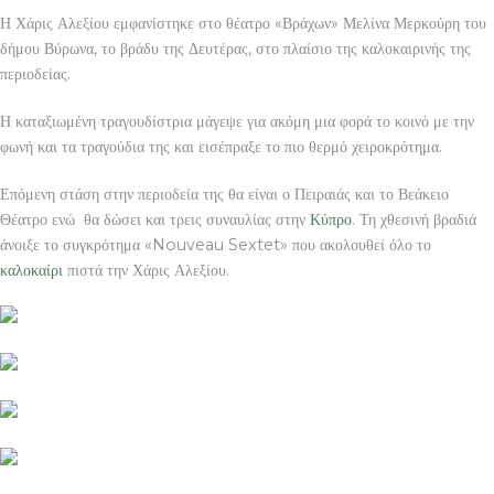
Η Χάρις Αλεξίου εμφανίστηκε στο θέατρο «Βράχων» Μελίνα Μερκούρη του
δήμου Βύρωνα, το βράδυ της Δευτέρας, στο πλαίσιο της καλοκαιρινής της
περιοδείας.
Η καταξιωμένη τραγουδίστρια μάγεψε για ακόμη μια φορά το κοινό με την
φωνή και τα τραγούδια της και εισέπραξε το πιο θερμό χειροκρότημα.
Επόμενη στάση στην περιοδεία της θα είναι ο Πειραιάς και το Βεάκειο
Θέατρο ενώ θα δώσει και τρεις συναυλίας στην
Κύπρο
. Τη χθεσινή βραδιά
άνοιξε το συγκρότημα «Nouveau Sextet» που ακολουθεί όλο το
καλοκαίρι
πιστά την Χάρις Αλεξίου.