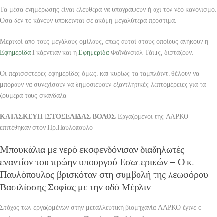
Τα μέσα ενημέρωσης είναι ελεύθερα να υπογράψουν ή όχι τον νέο κανονισμό.
Όσα δεν το κάνουν υπόκεινται σε ακόμη μεγαλύτερα πρόστιμα.
Μερικοί από τους μεγάλους ομίλους, όπως αυτοί στους οποίους ανήκουν η
Εφημερίδα
Γκάρντιαν και η
Εφημερίδα
Φαϊνάνσιαλ Τάιμς, διστάζουν.
Οι περισσότερες εφημερίδες όμως, και κυρίως τα ταμπλόιντ, θέλουν να
μπορούν να συνεχίσουν να δημοσιεύουν εξαντλητικές λεπτομέρειες για τα
ζουμερά τους σκάνδαλα.
ΚΑΤΑΣΚΕΥΗ ΙΣΤΟΣΕΛΙΔΑΣ ΒΟΛΟΣ
Εργαζόμενοι της ΛΑΡΚΟ
επιτέθηκαν στον Πρ.Παυλόπουλο
Μπουκάλια με νερό εκσφενδόνισαν διαδηλωτές
εναντίον του πρώην υπουργού Εσωτερικών – Ο κ.
Παυλόπουλος βρισκόταν στη συμβολή της λεωφόρου
Βασιλίσσης Σοφίας με την οδό Μέρλιν
Στόχος των εργαζομένων στην μεταλλευτική βιομηχανία ΛΑΡΚΟ έγινε ο