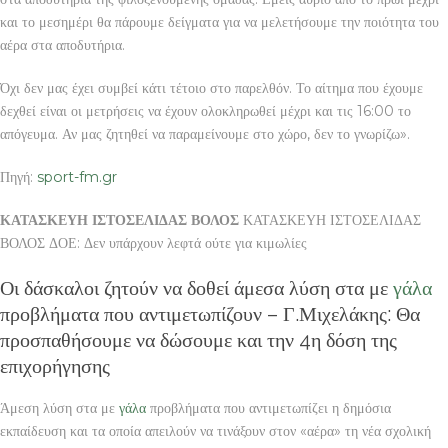
και το μεσημέρι θα πάρουμε δείγματα για να μελετήσουμε την ποιότητα του
αέρα στα αποδυτήρια.
Όχι δεν μας έχει συμβεί κάτι τέτοιο στο παρελθόν. Το αίτημα που έχουμε
δεχθεί είναι οι μετρήσεις να έχουν ολοκληρωθεί μέχρι και τις 16:00 το
απόγευμα. Αν μας ζητηθεί να παραμείνουμε στο χώρο, δεν το γνωρίζω».
Πηγή:
sport-fm.gr
ΚΑΤΑΣΚΕΥΗ ΙΣΤΟΣΕΛΙΔΑΣ ΒΟΛΟΣ
ΚΑΤΑΣΚΕΥΗ ΙΣΤΟΣΕΛΙΔΑΣ
ΒΟΛΟΣ ΔΟΕ: Δεν υπάρχουν λεφτά ούτε για κιμωλίες
Οι δάσκαλοι ζητούν να δοθεί άμεσα λύση στα με
γάλα
προβλήματα που αντιμετωπίζουν – Γ.Μιχελάκης: Θα
προσπαθήσουμε να δώσουμε και την 4η δόση της
επιχορήγησης
Άμεση λύση στα με
γάλα
προβλήματα που αντιμετωπίζει η δημόσια
εκπαίδευση και τα οποία απειλούν να τινάξουν στον «αέρα» τη νέα σχολική