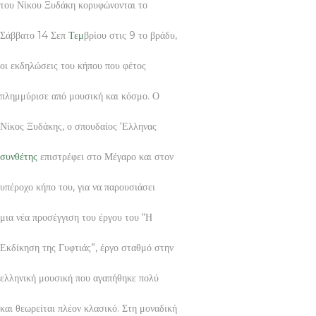
του Νίκου Ξυδάκη κορυφώνονται το
Σάββατο 14 Σεπ
Τεμ
βρίου στις 9 το βράδυ,
οι εκδηλώσεις του κήπου που φέτος
πλημμύρισε από μουσική και κόσμο. Ο
Νίκος Ξυδάκης, ο σπουδαίος ‘Ελληνας
συνθέτης
επιστρέφει στο Μέγαρο και στον
υπέροχο κήπο του, για να παρουσιάσει
μια νέα προσέγγιση του έργου του “Η
Εκδίκηση της Γυφτιάς”, έργο σταθμό στην
ελληνική μουσική που αγαπήθηκε πολύ
και θεωρείται πλέον κλασικό. Στη μοναδική