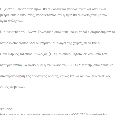
Η γενναία μείωση των τιμών θα συνοδεύεται προοδευτικά και από άλλα
μέτρα, είπε ο υπουργός, προσθέτοντας ότι η τιμή θα συσχετίζεται με τον
όγκο πωλήσεων.
Η συνέντευξη του Άδωνι Γεωργιάδη ακολουθεί το «μπαράζ» διαμαρτυριών το
οποίο έχουν εξαπολύσει οι ιατρικοί σύλλογοι της χώρας, αλλά και ο
Πανελλήνιος Ιατρικός Σύλλογος (ΠΙΣ), οι οποίοι ζητούν εκ νέου από τον
υπουργό
υγεία
ς να ανακληθεί η εγκύκλιος του ΕΟΠΥΥ για την αποκλειστική
συνταγογράφηση της δραστικής ουσίας, καθώς και να ακυρωθεί ο σχετικός
νόμος Λοβέρδου.
ΚΑΤΑΣΚΕΥΗ ΙΣΤΟΣΕΛΙΔΑΣ ΒΟΛΟΣ
source: