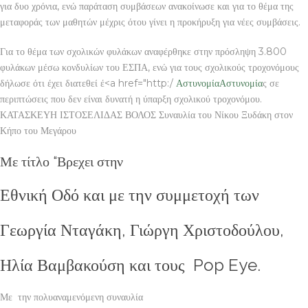
για δυο χρόνια, ενώ παράταση συμβάσεων ανακοίνωσε και για το θέμα της
μεταφοράς των μαθητών μέχρις ότου γίνει η προκήρυξη για νέες συμβάσεις.
Για το θέμα των σχολικών φυλάκων αναφέρθηκε στην πρόσληψη 3.800
φυλάκων μέσω κονδυλίων του ΕΣΠΑ, ενώ για τους σχολικούς τροχονόμους
δήλωσε ότι έχει διατεθεί έ<a href="http:/
Αστυνομία
Αστυνομία
ς σε
περιπτώσεις που δεν είναι δυνατή η ύπαρξη σχολικού τροχονόμου.
ΚΑΤΑΣΚΕΥΗ ΙΣΤΟΣΕΛΙΔΑΣ ΒΟΛΟΣ Συναυλία του Νίκου Ξυδάκη στον
Κήπο του Μεγάρου
Με τίτλο “Βρεχει στην
Εθνική Οδό και με την συμμετοχή των
Γεωργία Νταγάκη, Γιώργη Χριστοδούλου,
Ηλία Βαμβακούση και τους Pop Eye.
Με την πολυαναμενόμενη συναυλία