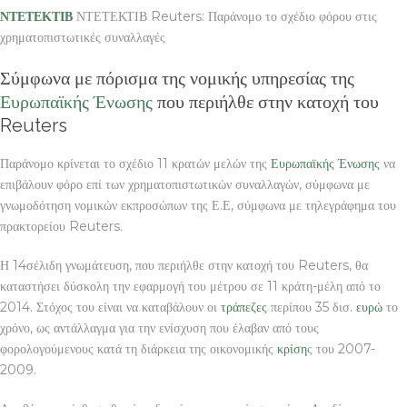
ΝΤΕΤΕΚΤΙΒ
ΝΤΕΤΕΚΤΙΒ Reuters: Παράνομο το σχέδιο φόρου στις
χρηματοπιστωτικές συναλλαγές
Σύμφωνα με πόρισμα της νομικής υπηρεσίας της
Ευρωπαϊκής Ένωσης
που περιήλθε στην κατοχή του
Reuters
Παράνομο κρίνεται το σχέδιο 11 κρατών μελών της
Ευρωπαϊκής Ένωσης
να
επιβάλουν φόρο επί των χρηματοπιστωτικών συναλλαγών, σύμφωνα με
γνωμοδότηση νομικών εκπροσώπων της Ε.Ε, σύμφωνα με τηλεγράφημα του
πρακτορείου Reuters.
Η 14σέλιδη γνωμάτευση, που περιήλθε στην κατοχή του Reuters, θα
καταστήσει δύσκολη την εφαρμογή του μέτρου σε 11 κράτη-μέλη από το
2014. Στόχος του είναι να καταβάλουν οι
τράπεζες
περίπου 35 δισ.
ευρώ
το
χρόνο, ως αντάλλαγμα για την ενίσχυση που έλαβαν από τους
φορολογούμενους κατά τη διάρκεια της οικονομικής
κρίση
ς του 2007-
2009.