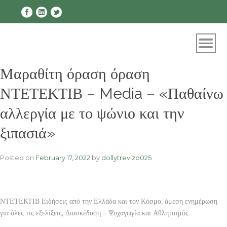
Skip
to
content
Μαραθίτη όραση όραση
ΝΤΕΤΕΚΤΙΒ – Media – «Παθαίνω
αλλεργία με το ψώνιο και την
ξιπασιά»
Posted on
February 17, 2022
by
dollytrevizo025
ΝΤΕΤΕΚΤΙΒ Ειδήσεις από την Ελλάδα και τον Κόσμο, άμεση ενημέρωση
για όλες τις εξελίξεις, Διασκέδαση – Ψυχαγωγία και Αθλητισμός