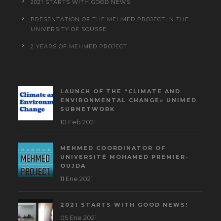
2021 STARTS WITH GOOD NEWS!
PRESENTATION OF THE MEHMED PROJECT IN THE
UNIVERSITY OF SOUSSE
2 YEARS OF MEHMED PROJECT
LAUNCH OF THE “CLIMATE AND
ENVIRONMENTAL CHANGE» UNIMED
SUBNETWORK
10 Feb 2021
MEHMED COORDINATOR OF
UNIVERSITÉ MOHAMED PREMIER-
OUJDA
11 Ene 2021
2021 STARTS WITH GOOD NEWS!
05 Ene 2021