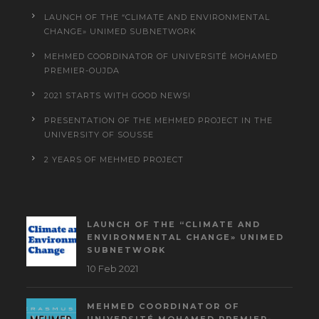
LAUNCH OF THE “CLIMATE AND ENVIRONMENTAL
CHANGE» UNIMED SUBNETWORK
MEHMED COORDINATOR OF UNIVERSITÉ MOHAMED
PREMIER-OUJDA
2021 STARTS WITH GOOD NEWS!
PRESENTATION OF THE MEHMED PROJECT IN THE
UNIVERSITY OF SOUSSE
2 YEARS OF MEHMED PROJECT
LAUNCH OF THE “CLIMATE AND
ENVIRONMENTAL CHANGE» UNIMED
SUBNETWORK
10 Feb 2021
MEHMED COORDINATOR OF
UNIVERSITÉ MOHAMED PREMIER-