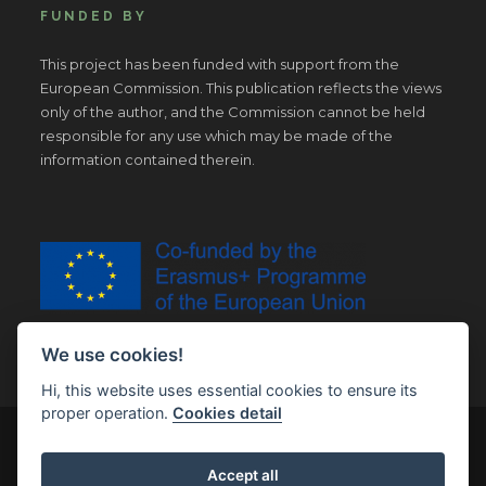
FUNDED BY
This project has been funded with support from the
European Commission. This publication reflects the views
only of the author, and the Commission cannot be held
responsible for any use which may be made of the
information contained therein.
We use cookies!
Hi, this website uses essential cookies to ensure its
proper operation.
Cookies detail
© Copyright 2019 | All Right Reserved |
Legal notice
Accept all