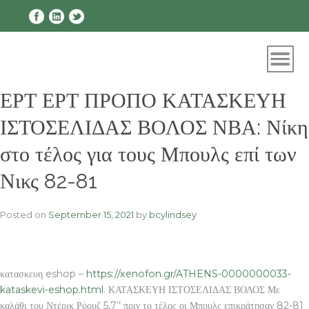
Skip
to
content
ΕΡΤ ΕΡΤ ΠΡΟΠΟ ΚΑΤΑΣΚΕΥΗ
ΙΣΤΟΣΕΛΙΔΑΣ ΒΟΛΟΣ ΝΒΑ: Νίκη
στο τέλος για τους Μπουλς επί των
Νικς 82-81
Posted on
September 15, 2021
by
bcylindsey
κατασκευη eshop –
https://xenofon.gr/ATHENS-0000000033-
kataskevi-eshop.html
. ΚΑΤΑΣΚΕΥΗ ΙΣΤΟΣΕΛΙΔΑΣ ΒΟΛΟΣ Με
καλάθι του Ντέρικ Ρόουζ 5,7’’ πριν το τέλος οι Μπουλς επικράτησαν 82-81