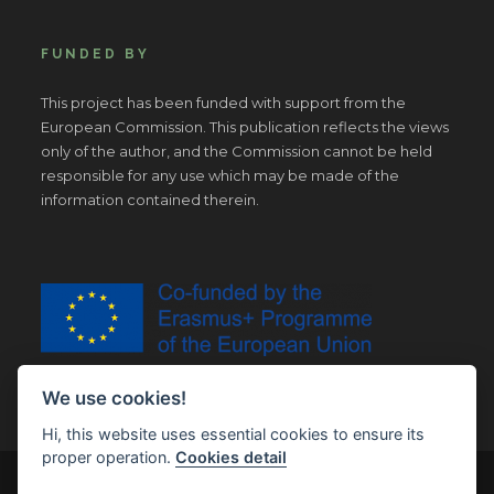
FUNDED BY
This project has been funded with support from the
European Commission. This publication reflects the views
only of the author, and the Commission cannot be held
responsible for any use which may be made of the
information contained therein.
We use cookies!
Hi, this website uses essential cookies to ensure its
proper operation.
Cookies detail
© Copyright 2019 | All Right Reserved |
Legal notice