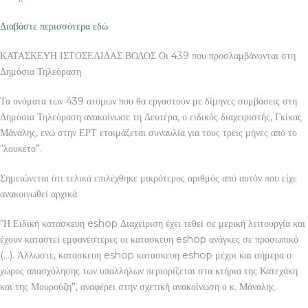
Διαβάστε περισσότερα εδώ
ΚΑΤΑΣΚΕΥΗ ΙΣΤΟΣΕΛΙΔΑΣ ΒΟΛΟΣ Οι 439 που προσλαμβάνονται στη
Δημόσια Τηλεόραση
Τα ονόματα των 439 ατόμων που θα εργαστούν με δίμηνες συμβάσεις στη
Δημόσια Τηλεόραση ανακοίνωσε τη Δευτέρα, ο ειδικός διαχειριστής, Γκίκας
Μάναλης, ενώ στην ΕΡΤ ετοιμάζεται συναυλία για τους τρεις μήνες από το
“λουκέτο”.
Σημειώνεται ότι τελικά επιλέχθηκε μικρότερος αριθμός από αυτόν που είχε
ανακοινωθεί αρχικά.
“Η Ειδική κατασκευη eshop Διαχείριση έχει τεθεί σε μερική λειτουργία και
έχουν καταστεί εμφανέστερες οι κατασκευη eshop ανάγκες σε προσωπικό
(…). Άλλωστε, κατασκευη eshop κατασκευη eshop μέχρι και σήμερα ο
χώρος απασχόλησης των υπαλλήλων περιορίζεται στα κτήρια της Κατεχάκη
και της Μουρούζη”, αναφέρει στην σχετική ανακοίνωση ο κ. Μάναλης.