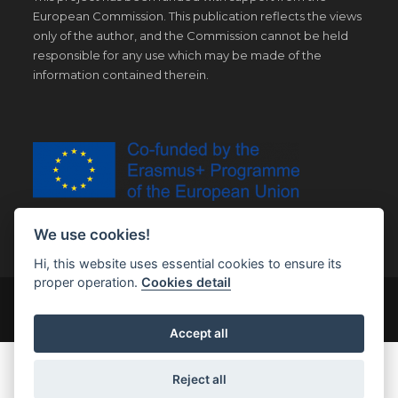
European Commission. This publication reflects the views
only of the author, and the Commission cannot be held
responsible for any use which may be made of the
information contained therein.
We use cookies!
Hi, this website uses essential cookies to ensure its
proper operation.
Cookies detail
© Copyright 2019 | All Right Reserved |
Legal notice
Accept all
Reject all