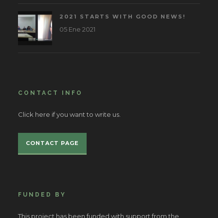
2021 STARTS WITH GOOD NEWS!
05 Ene 2021
CONTACT INFO
Click here if you want to write us.
CONTACT PAGE
FUNDED BY
This project has been funded with support from the