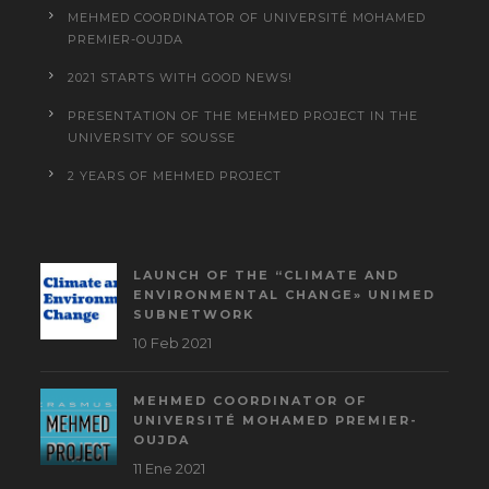
MEHMED COORDINATOR OF UNIVERSITÉ MOHAMED
PREMIER-OUJDA
2021 STARTS WITH GOOD NEWS!
PRESENTATION OF THE MEHMED PROJECT IN THE
UNIVERSITY OF SOUSSE
2 YEARS OF MEHMED PROJECT
LAUNCH OF THE “CLIMATE AND
ENVIRONMENTAL CHANGE» UNIMED
SUBNETWORK
10 Feb 2021
MEHMED COORDINATOR OF
UNIVERSITÉ MOHAMED PREMIER-
OUJDA
11 Ene 2021