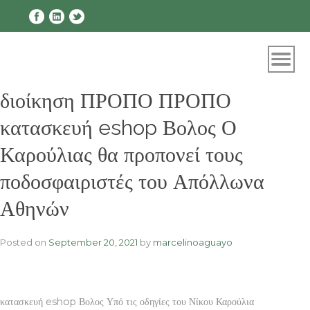
Skip
to
content
διοίκηση ΠΡΟΠΟ ΠΡΟΠΟ
κατασκευή eshop Βολος Ο
Καρούλιας θα προπονεί τους
ποδοσφαιριστές του Απόλλωνα
Αθηνών
Posted on
September 20, 2021
by
marcelinoaguayo
κατασκευή eshop Βολος Υπό τις οδηγίες του Νίκου Καρούλια