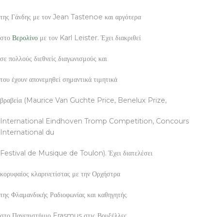
της Γάνδης με τον Jean Tastenoe και αργότερα
στο
Βερολίνο
με τον Karl Leister. Έχει διακριθεί
σε πολλούς διεθνείς διαγωνισμούς και
του έχουν απονεμηθεί σημαντικά τιμητικά
βραβεία (Maurice Van Guchte Price, Benelux Prize,
International Eindhoven Tromp Competition, Concours
International du
Festival de Musique de Toulon). Έχει διατελέσει
κορυφαίος κλαρινετίστας με την Ορχήστρα
της Φλαμανδικής Ραδιοφωνίας και καθηγητής
στο Πανεπιστήμιο Erasmus στις Βρυξέλλες.