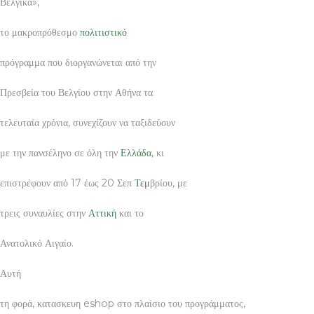
Βέλγικα»,
το μακροπρόθεσμο
πολιτιστικό
πρόγραμμα που διοργανώνεται από την
Πρεσβεία του Βελγίου στην Αθήνα τα
τελευταία χρόνια, συνεχίζουν να ταξιδεύουν
με την πανσέληνο σε όλη την
Ελλάδα
, κι
επιστρέφουν από 17 έως 20 Σεπ
Τεμ
βρίου, με
τρεις συναυλίες στην
Αττική
και το
Ανατολικό Αιγαίο.
Αυτή
τη φορά, κατασκευη eshop στο πλαίσιο του προγράμματος,