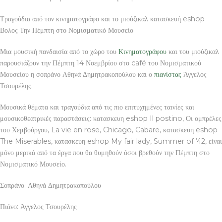
Τραγούδια από τον κινηματογράφο και το μιούζικαλ κατασκευή eshop
Βολος Την Πέμπτη στο Νομισματικό Μουσείο
Μια μουσική πανδαισία από το χώρο του
Κινηματογράφου
και του μιούζικαλ
παρουσιάζουν την Πέμπτη 14 Νοεμβρίου στο café του Νομισματικού
Μουσείου η σοπράνο Αθηνά Δημητρακοπούλου και ο
πιανίστας
Άγγελος
Τσουρέλης.
Μουσικά θέματα και τραγούδια από τις πιο επιτυχημένες ταινίες και
μουσικοθεατρικές παραστάσεις: κατασκευη eshop Il postino, Οι ομπρέλες
του Χεμβούργου, La vie en rose, Chicago, Cabare, κατασκευη eshop
The Miserables, κατασκευη eshop My fair lady, Summer of ’42, είναι
μόνο μερικά από τα έργα που θα θυμηθούν όσοι βρεθούν την Πέμπτη στο
Νομισματικό Μουσείο.
Σοπράνο: Αθηνά Δημητρακοπούλου
Πιάνο: Άγγελος Τσουρέλης