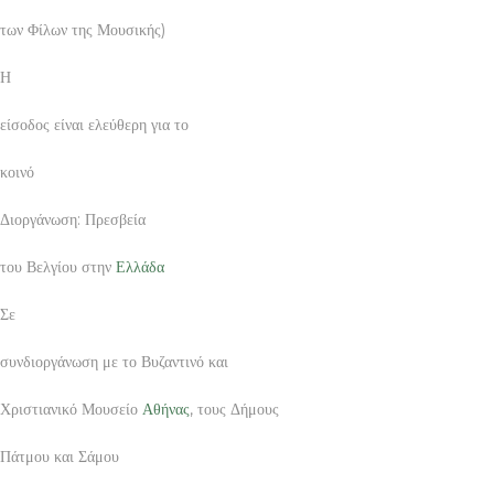
των Φίλων της Μουσικής)
Η
είσοδος είναι ελεύθερη για το
κοινό
Διοργάνωση: Πρεσβεία
του Βελγίου στην
Ελλάδα
Σε
συνδιοργάνωση με το Βυζαντινό και
Χριστιανικό Μουσείο
Αθήνας
, τους Δήμους
Πάτμου και Σάμου