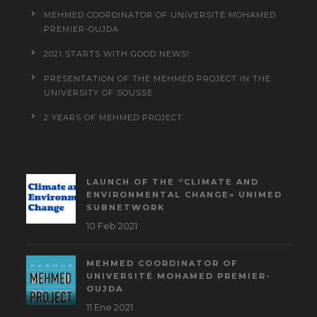
MEHMED COORDINATOR OF UNIVERSITÉ MOHAMED
PREMIER-OUJDA
2021 STARTS WITH GOOD NEWS!
PRESENTATION OF THE MEHMED PROJECT IN THE
UNIVERSITY OF SOUSSE
2 YEARS OF MEHMED PROJECT
LAUNCH OF THE “CLIMATE AND
ENVIRONMENTAL CHANGE» UNIMED
SUBNETWORK
10 Feb 2021
MEHMED COORDINATOR OF
UNIVERSITÉ MOHAMED PREMIER-
OUJDA
11 Ene 2021