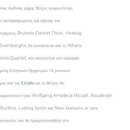
ένας διεθνούς φήμης Βέλγος κλαρινετίστας,
ο πολυβραβευμένος και ιδρυτής του
σχήματος Brussels Clarinet Choir, Hedwig
Swimberghe, θα συνοδεύεται από το Athens
Artis Quartet, που αποτελείται από κορυφαία
μέλη Ελληνικών Ορχηστρών. Οι μουσικοί
μας από την
Ελλάδα
και το Βέλγιο, θα
ερμηνεύσουν έργα Wolfgang Amadeus Mozart, Boudewijn
Buckinx, Ludwig Spohr και Νίκου Σκαλκώτα, σε τρεις
συναυλίες που θα πραγματοποιηθούν στο