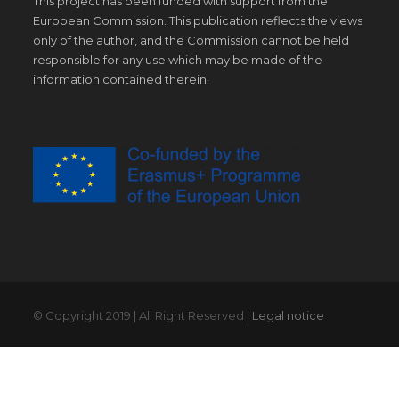
This project has been funded with support from the
European Commission. This publication reflects the views
only of the author, and the Commission cannot be held
responsible for any use which may be made of the
information contained therein.
© Copyright 2019 | All Right Reserved |
Legal notice