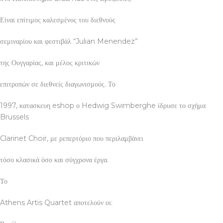
Είναι επίτιμος καλεσμένος του διεθνούς
σεμιναρίου και φεστιβάλ “Julian Menendez”
της Ουγγαρίας, και μέλος κριτικών
επιτροπών σε διεθνείς διαγωνισμούς. Το
1997, κατασκευη eshop ο Hedwig Swimberghe ίδρυσε το σχήμα
Brussels
Clarinet Choir, με ρεπερτόριο που περιλαμβάνει
τόσο κλασικά όσο και σύγχρονα έργα.
Το
Athens Artis Quartet αποτελούν οι: