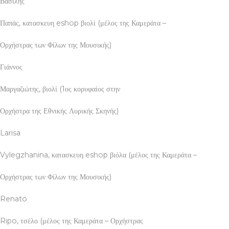
Βασίλης
Παπάς, κατασκευη eshop βιολί (μέλος της Καμεράτα –
Ορχήστρας των Φίλων της Μουσικής)
Γιάννος
Μαργαζιώτης, βιολί (1ος κορυφαίος στην
Ορχήστρα της Εθνικής Λυρικής Σκηνής)
Larisa
Vylegzhanina, κατασκευη eshop βιόλα (μέλος της Καμεράτα –
Ορχήστρας των Φίλων της Μουσικής)
Renato
Ripo, τσέλο (μέλος της Καμεράτα – Ορχήστρας