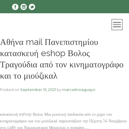
Skip
to
content
Αθήνα mail Πανεπιστημίου
κατασκευή eshop Βολος
Τραγούδια από τον κινηματογράφο
και το μιούζικαλ
Posted on
September 15, 2021
by
marcelinoaguayo
κατασκευή eshop Βολος Μια μουσική πανδαισία από το χώρο του
κινηματογράφου και του μιούζικαλ παρουσιάζουν την Πέμπτη 14 Νοεμβρίου
στο café του Νομισματικού Μουσείου η σοπράνο……