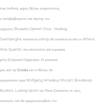
ένας διεθνούς φήμης Βέλγος κλαρινετίστας,
ο πολυβραβευμένος και ιδρυτής του
σχήματος Brussels Clarinet Choir, Hedwig
Swimberghe, κατασκευη eshop θα συνοδεύεται από το Athens
Artis Quartet, που αποτελείται από κορυφαία
μέλη Ελληνικών Ορχηστρών. Οι μουσικοί
μας από την
Ελλάδα
και το Βέλγιο, θα
ερμηνεύσουν έργα Wolfgang Amadeus Mozart, Boudewijn
Buckinx, Ludwig Spohr και Νίκου Σκαλκώτα, σε τρεις
συναυλίες που θα πραγματοποιηθούν στο