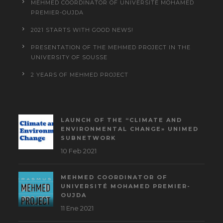
MEHMED COORDINATOR OF UNIVERSITÉ MOHAMED
PREMIER-OUJDA
2021 STARTS WITH GOOD NEWS!
PRESENTATION OF THE MEHMED PROJECT IN THE
UNIVERSITY OF SOUSSE
2 YEARS OF MEHMED PROJECT
LAUNCH OF THE “CLIMATE AND
ENVIRONMENTAL CHANGE» UNIMED
SUBNETWORK
10 Feb 2021
MEHMED COORDINATOR OF
UNIVERSITÉ MOHAMED PREMIER-
OUJDA
11 Ene 2021