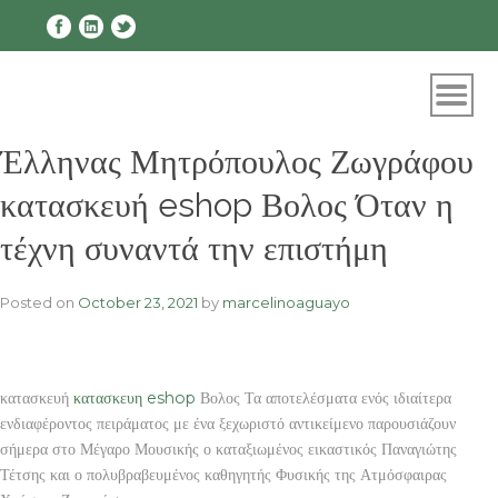
Skip
to
content
Έλληνας Μητρόπουλος Ζωγράφου
κατασκευή eshop Βολος Όταν η
τέχνη συναντά την επιστήμη
Posted on
October 23, 2021
by
marcelinoaguayo
κατασκευή
κατασκευη eshop
Βολος Τα αποτελέσματα ενός ιδιαίτερα
ενδιαφέροντος πειράματος με ένα ξεχωριστό αντικείμενο παρουσιάζουν
σήμερα στο Μέγαρο Μουσικής ο καταξιωμένος εικαστικός Παναγιώτης
Τέτσης και ο πολυβραβευμένος καθηγητής Φυσικής της Ατμόσφαιρας