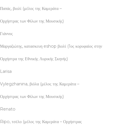
Παπάς, βιολί (μέλος της Καμεράτα –
Ορχήστρας των Φίλων της Μουσικής)
Γιάννος
Μαργαζιώτης, κατασκευη eshop βιολί (1ος κορυφαίος στην
Ορχήστρα της Εθνικής Λυρικής Σκηνής)
Larisa
Vylegzhanina, βιόλα (μέλος της Καμεράτα –
Ορχήστρας των Φίλων της Μουσικής)
Renato
Ripo, τσέλο (μέλος της Καμεράτα – Ορχήστρας