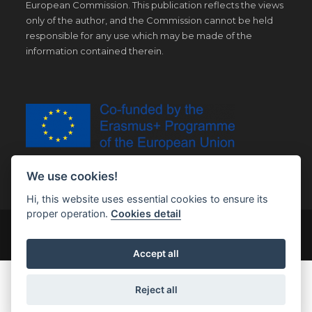
European Commission. This publication reflects the views
only of the author, and the Commission cannot be held
responsible for any use which may be made of the
information contained therein.
We use cookies!
Hi, this website uses essential cookies to ensure its
proper operation.
Cookies detail
© Copyright 2019 | All Right Reserved |
Legal notice
Accept all
Reject all