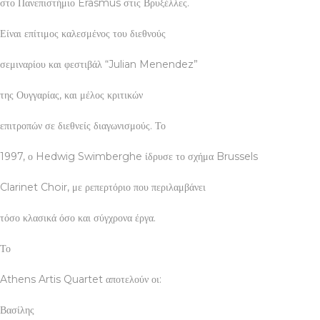
στο Πανεπιστήμιο Erasmus στις Βρυξέλλες.
Είναι επίτιμος καλεσμένος του διεθνούς
σεμιναρίου και φεστιβάλ “Julian Menendez”
της Ουγγαρίας, και μέλος κριτικών
επιτροπών σε διεθνείς διαγωνισμούς. Το
1997, ο Hedwig Swimberghe ίδρυσε το σχήμα Brussels
Clarinet Choir, με ρεπερτόριο που περιλαμβάνει
τόσο κλασικά όσο και σύγχρονα έργα.
Το
Athens Artis Quartet αποτελούν οι:
Βασίλης