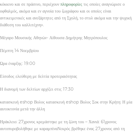
κόκκινο και σε πράσινο, περιέχουν
πληροφορίες
τις οποίες αναγνώρισε ο
οφθαλμός, ακόμα και εν αγνοία του ζωγράφου και οι οποίες είναι
αντικειμενικές και ανεξάρτητες από τη Σχολή, το στυλ ακόμα και την ψυχική
διάθεση του καλλιτέχνη».
Μέγαρο Μουσικής Αθηνών- Αίθουσα Δημήτρης Μητρόπουλος
Πέμπτη 14 Νοεμβρίου
Ώρα έναρξης: 19:00
Είσοδος ελεύθερη με δελτία προτεραιότητας
Η διανομή των δελτίων αρχίζει στις 17:30
κατασκευή eshop Βολος κατασκευή eshop Βολος Σοκ στην Κρήτη: Η μία
αυτοκτονία μετά την άλλη
Ηράκλειο: 27χρονος κρεμάστηκε με τη ζώνη του – Χανιά: 61χρονος
αυτοπυροβολήθηκε με καραμπίναΝεκρός βρέθηκε ένας 27χρονος από τη