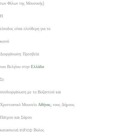
των Φίλων της Μουσικής)
Η
είσοδος είναι ελεύθερη για το
κοινό
Διοργάνωση: Πρεσβεία
του Βελγίου στην
Ελλάδα
Σε
συνδιοργάνωση με το Βυζαντινό και
Χριστιανικό Μουσείο
Αθήνας
, τους Δήμους
Πάτμου και Σάμου
κατασκευή eshop Βολος