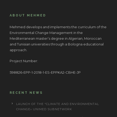
ABOUT MEHMED
Mehmed develops and implements the curriculum of the
Environmental Change Management in the
Mediterranean master’s degree in Algerian, Moroccan
and Tunisian universities through a Bologna educational
approach.
Project Number:
598826-EPP-1-2018-1-ES-EPPKA2-CBHE-JP
RECENT NEWS
LAUNCH OF THE “CLIMATE AND ENVIRONMENTAL
CHANGE» UNIMED SUBNETWORK