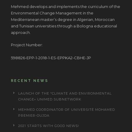
Mehmed develops and implements the curriculum of the
Environmental Change Management in the
Mediterranean master’s degree in Algerian, Moroccan
and Tunisian universities through a Bologna educational
approach.
Project Number:
598826-EPP-1-2018-1-ES-EPPKA2-CBHE-JP
RECENT NEWS
LAUNCH OF THE “CLIMATE AND ENVIRONMENTAL
CHANGE» UNIMED SUBNETWORK
MEHMED COORDINATOR OF UNIVERSITÉ MOHAMED
PREMIER-OUJDA
2021 STARTS WITH GOOD NEWS!