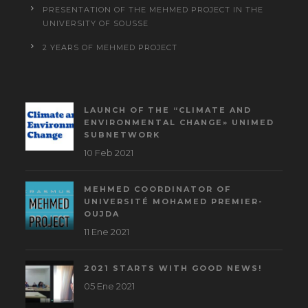
PRESENTATION OF THE MEHMED PROJECT IN THE
UNIVERSITY OF SOUSSE
2 YEARS OF MEHMED PROJECT
LAUNCH OF THE “CLIMATE AND
ENVIRONMENTAL CHANGE» UNIMED
SUBNETWORK
10 Feb 2021
MEHMED COORDINATOR OF
UNIVERSITÉ MOHAMED PREMIER-
OUJDA
11 Ene 2021
2021 STARTS WITH GOOD NEWS!
05 Ene 2021