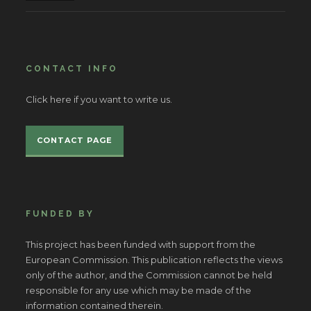
CONTACT INFO
Click here if you want to write us.
CONTACT PAGE
FUNDED BY
This project has been funded with support from the
European Commission. This publication reflects the views
only of the author, and the Commission cannot be held
responsible for any use which may be made of the
information contained therein.