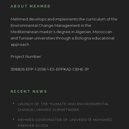
ABOUT MEHMED
Mehmed develops and implements the curriculum of the
Environmental Change Management in the
Mediterranean master’s degree in Algerian, Moroccan
and Tunisian universities through a Bologna educational
approach.
Project Number:
598826-EPP-1-2018-1-ES-EPPKA2-CBHE-JP
RECENT NEWS
LAUNCH OF THE “CLIMATE AND ENVIRONMENTAL
CHANGE» UNIMED SUBNETWORK
MEHMED COORDINATOR OF UNIVERSITÉ MOHAMED
PREMIER-OUJDA