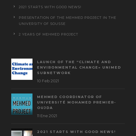
2021 STARTS WITH GOOD NEWS!
PRESENTATION OF THE MEHMED PROJECT IN THE
UNIVERSITY OF SOUSSE
2 YEARS OF MEHMED PROJECT
LAUNCH OF THE “CLIMATE AND
ENVIRONMENTAL CHANGE» UNIMED
SUBNETWORK
10 Feb 2021
MEHMED COORDINATOR OF
UNIVERSITÉ MOHAMED PREMIER-
OUJDA
11 Ene 2021
2021 STARTS WITH GOOD NEWS!