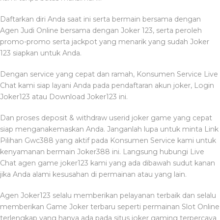
Daftarkan diri Anda saat ini serta bermain bersama dengan
Agen Judi Online bersama dengan Joker 123, serta peroleh
promo-promo serta jackpot yang menarik yang sudah Joker
123 siapkan untuk Anda.
Dengan service yang cepat dan ramah, Konsumen Service Live
Chat kami siap layani Anda pada pendaftaran akun joker, Login
Joker123 atau Download Joker123 ini.
Dan proses deposit & withdraw userid joker game yang cepat
siap menganakemaskan Anda. Janganlah lupa untuk minta Link
Pilihan Gwc388 yang aktif pada Konsumen Service kami untuk
kenyamanan bermain Joker388 ini. Langsung hubungi Live
Chat agen game joker123 kami yang ada dibawah sudut kanan
jika Anda alami kesusahan di permainan atau yang lain.
Agen Joker123 selalu memberikan pelayanan terbaik dan selalu
memberikan Game Joker terbaru seperti permainan Slot Online
terlengkap yang hanya ada pada situs joker gaming terpercaya