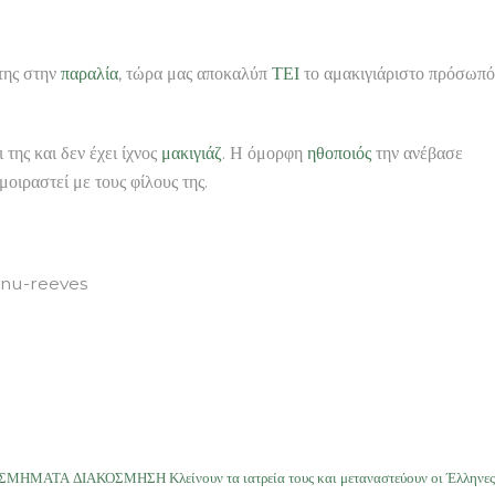
της στην
παραλία
, τώρα μας αποκαλύπ
ΤΕΙ
το αμακιγιάριστο πρόσωπό
της και δεν έχει ίχνος
μακιγιάζ
. Η όμορφη
ηθοποιός
την ανέβασε
οιραστεί με τους φίλους της.
anu-reeves
ΣΜΗΜΑΤΑ ΔΙΑΚΟΣΜΗΣΗ Κλείνουν τα ιατρεία τους και μεταναστεύουν οι Έλληνες