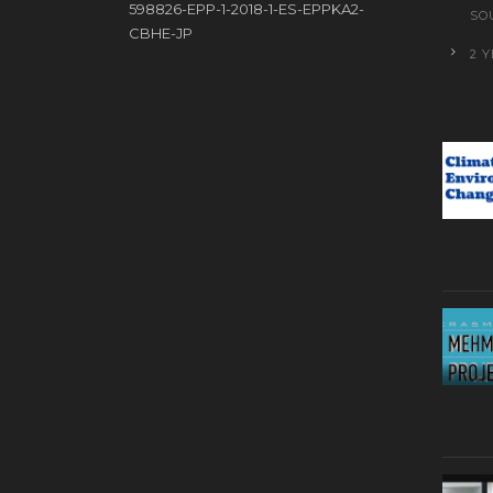
598826-EPP-1-2018-1-ES-EPPKA2-
SO
CBHE-JP
2 