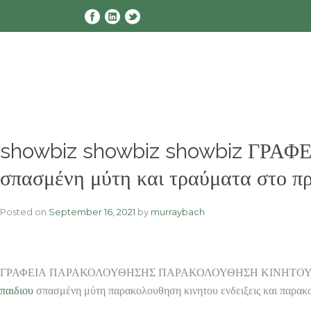
Skip
to
content
showbiz showbiz showbiz ΓΡΑ
σπασμένη μύτη και τραύματα στο 
Posted on
September 16, 2021
by
murraybach
ΓΡΑΦΕΙΑ ΠΑΡΑΚΟΛΟΥΘΗΣΗΣ ΠΑΡΑΚΟΛΟΥΘΗΣΗ ΚΙΝΗΤΟΥ ΕΡΕΥΝΩ
παιδιου
σπασμένη μύτη παρακολουθηση κινητου ενδειξεις και παρ