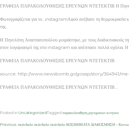
ΓΡΑΦΕΙΑ ΠΑΡΑΚΟΛΟΥΘΗΣΗΣ ΕΡΕΥΝΩΝ ΝΤΕΤΕΚΤΙΒ Η Πηνελόπη
Φωτογραφίζεται για το…instagramΑφού ανέβασε τη θερμοκρασία 
της.
Η Πηνελόπη Αναστασοπούλου μοιράστηκε, με τους διαδικτυακούς της φ
στον λογαριασμό της στο instagram και απέσπασε πολλά σχόλια. Η Πη
ΓΡΑΦΕΙΑ ΠΑΡΑΚΟΛΟΥΘΗΣΗΣ ΕΡΕΥΝΩΝ ΝΤΕΤΕΚΤΙΒ
source: http://www.newsbomb.gr/gossip/story/364941/m
ΓΡΑΦΕΙΑ ΠΑΡΑΚΟΛΟΥΘΗΣΗΣ ΕΡΕΥΝΩΝ ΝΤΕΤΕΚΤΙΒ…
Posted in
Uncategorized
Tagged
παρακολουθηση μηνυματων κινητου
Post
Previous:
σκάνδαλο σκάνδαλο σκάνδαλο ΚΟΣΜΗΜΑΤΑ ΔΙΑΚΟΣΜΗΣΗ – Κοινωνία