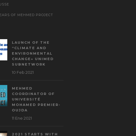
USSE
YEARS OF MEHMED PROJECT
LAUNCH OF THE
“CLIMATE AND
ENVIRONMENTAL
CHANGE» UNIMED
SUBNETWORK
10 Feb 2021
MEHMED
COORDINATOR OF
UNIVERSITÉ
MOHAMED PREMIER-
OUJDA
11 Ene 2021
2021 STARTS WITH