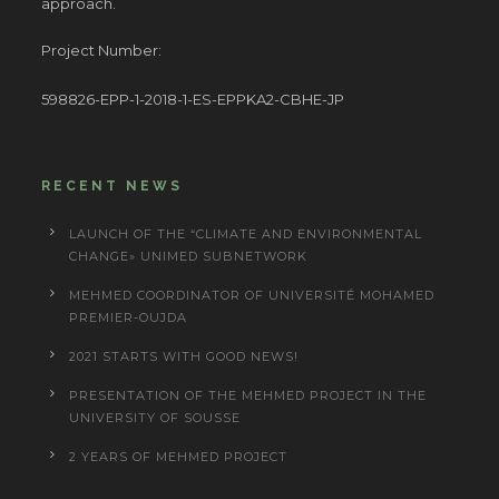
approach.
Project Number:
598826-EPP-1-2018-1-ES-EPPKA2-CBHE-JP
RECENT NEWS
LAUNCH OF THE “CLIMATE AND ENVIRONMENTAL
CHANGE» UNIMED SUBNETWORK
MEHMED COORDINATOR OF UNIVERSITÉ MOHAMED
PREMIER-OUJDA
2021 STARTS WITH GOOD NEWS!
PRESENTATION OF THE MEHMED PROJECT IN THE
UNIVERSITY OF SOUSSE
2 YEARS OF MEHMED PROJECT