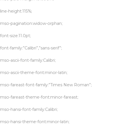
line-height:115%;
mso-pagination:widow-orphan;
font-size:11.0pt;
font-family:”Calibri”,”sans-serif”;
mso-ascii-font-family:Calibri;
mso-ascii-theme-font:minor-latin;
mso-fareast-font-family:”Times New Roman”;
mso-fareast-theme-font:minor-fareast;
mso-hansi-font-family:Calibri;
mso-hansi-theme-font:minor-latin;