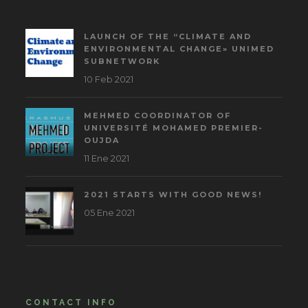
LAUNCH OF THE “CLIMATE AND
ENVIRONMENTAL CHANGE» UNIMED
SUBNETWORK
10 Feb 2021
MEHMED COORDINATOR OF
UNIVERSITÉ MOHAMED PREMIER-
OUJDA
11 Ene 2021
2021 STARTS WITH GOOD NEWS!
05 Ene 2021
CONTACT INFO