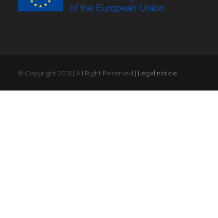
© Copyright 2019 | All Right Reserved |
Legal notice