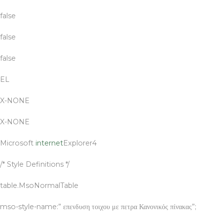
false
false
false
EL
X-NONE
X-NONE
Microsoft
internet
Explorer4
/* Style Definitions */
table.MsoNormalTable
mso-style-name:” επενδυση τοιχου με πετρα Κανονικός πίνακας”;