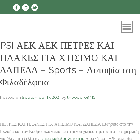
Skip
to
content
PSI ΑΕΚ ΑΕΚ ΠΕΤΡΕΣ ΚΑΙ
ΠΛΑΚΕΣ ΓΙΑ ΧΤΙΣΙΜΟ ΚΑΙ
ΔΑΠΕΔΑ – Sports – Αυτοψία στη
Φιλαδέλφεια
Posted on
September 17, 2021
by
theodore9415
ΠΕΤΡΕΣ ΚΑΙ ΠΛΑΚΕΣ ΓΙΑ ΧΤΙΣΙΜΟ ΚΑΙ ΔΑΠΕΔΑ Ειδήσεις από την
Ελλάδα και τον Κόσμο, πλακακια εξωτερικου χωρου τιμες άμεση ενημέρωση
για όλες τις εξελίξεις,
πετρα καβαλας λατομειο
Διασκέδαση – Ψυχαγωγία