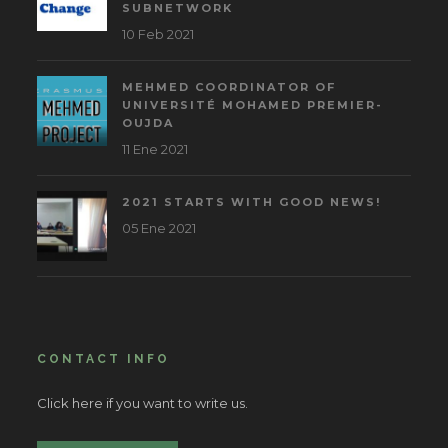
SUBNETWORK
10 Feb 2021
MEHMED COORDINATOR OF
UNIVERSITÉ MOHAMED PREMIER-
OUJDA
11 Ene 2021
2021 STARTS WITH GOOD NEWS!
05 Ene 2021
CONTACT INFO
Click here if you want to write us.