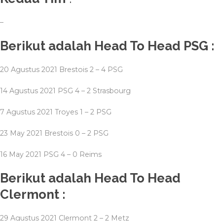
–
Berikut adalah Head To Head
PSG
:
20 Agustus 2021 Brestois 2 – 4 PSG
14 Agustus 2021 PSG 4 – 2 Strasbourg
7 Agustus 2021 Troyes 1 – 2 PSG
23 May 2021 Brestois 0 – 2 PSG
16 May 2021 PSG 4 – 0 Reims
Berikut adalah Head To Head
Clermont
:
29 Agustus 2021 Clermont 2 – 2 Metz