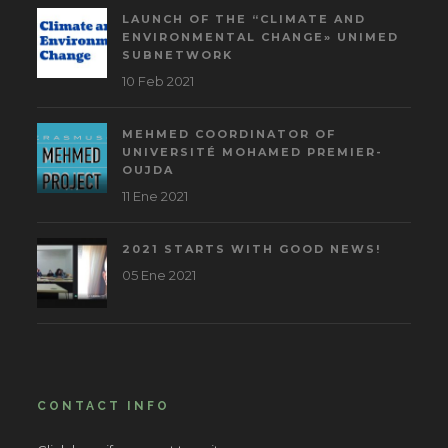
LAUNCH OF THE “CLIMATE AND
ENVIRONMENTAL CHANGE» UNIMED
SUBNETWORK
10 Feb 2021
MEHMED COORDINATOR OF
UNIVERSITÉ MOHAMED PREMIER-
OUJDA
11 Ene 2021
2021 STARTS WITH GOOD NEWS!
05 Ene 2021
CONTACT INFO