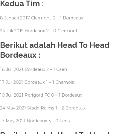
Kedua Tim
:
8 Januari 2017 Clermont 0 – 1 Bordeaux
24 Juli 2015 Bordeaux 2 – 0 Clermont
Berikut adalah Head To Head
Bordeaux :
18 Juli 2021 Bordeaux 2 – 1 Caen
17 Juli 2021 Bordeaux 1 – 1 Chamois
10 Juli 2021 Perigord FC 0 – 1 Bordeaux
24 May 2021 Stade Reims 1 – 2 Bordeaux
17 May 2021 Bordeaux 3 – 0 Lens