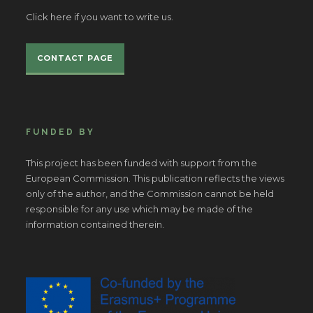
Click here if you want to write us.
CONTACT PAGE
FUNDED BY
This project has been funded with support from the
European Commission. This publication reflects the views
only of the author, and the Commission cannot be held
responsible for any use which may be made of the
information contained therein.