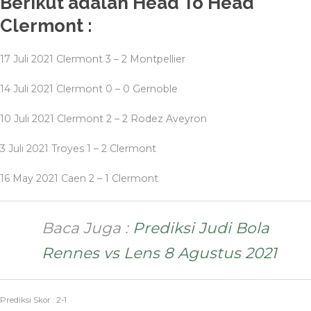
Berikut adalah Head To Head
Clermont :
17 Juli 2021 Clermont 3 – 2 Montpellier
14 Juli 2021 Clermont 0 – 0 Gernoble
10 Juli 2021 Clermont 2 – 2 Rodez Aveyron
3 Juli 2021 Troyes 1 – 2 Clermont
16 May 2021 Caen 2 – 1 Clermont
Baca Juga :
Prediksi Judi Bola
Rennes vs Lens 8 Agustus 2021
Prediksi Skor : 2-1