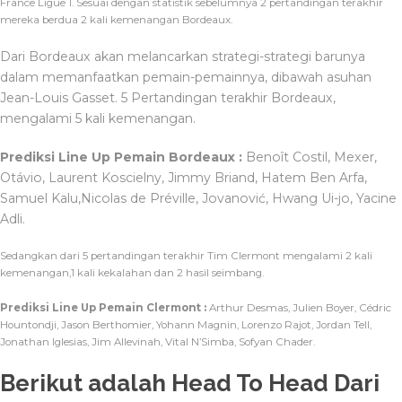
France Ligue 1. Sesuai dengan statistik sebelumnya 2 pertandingan terakhir
mereka berdua 2 kali kemenangan Bordeaux.
Dari Bordeaux akan melancarkan strategi-strategi barunya
dalam memanfaatkan pemain-pemainnya, dibawah asuhan
Jean-Louis Gasset. 5 Pertandingan terakhir Bordeaux,
mengalami 5 kali kemenangan.
Prediksi Line Up Pemain
Bordeaux :
Benoît Costil, Mexer,
Otávio, Laurent Koscielny, Jimmy Briand, Hatem Ben Arfa,
Samuel Kalu,Nicolas de Préville, Jovanović, Hwang Ui-jo, Yacine
Adli.
Sedangkan dari 5 pertandingan terakhir Tim Clermont mengalami 2 kali
kemenangan,1 kali kekalahan dan 2 hasil seimbang.
Prediksi Line Up Pemain Clermont :
Arthur Desmas, Julien Boyer, Cédric
Hountondji, Jason Berthomier, Yohann Magnin, Lorenzo Rajot, Jordan Tell,
Jonathan Iglesias, Jim Allevinah, Vital N’Simba, Sofyan Chader.
Berikut adalah Head To Head Dari