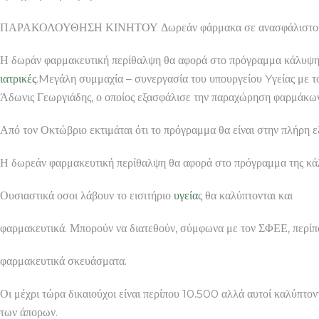
ΠΑΡΑΚΟΛΟΥΘΗΣΗ ΚΙΝΗΤΟΥ Δωρεάν φάρμακα σε ανασφάλιστους κ
Η δωράν φαρμακευτική περίθαλψη θα αφορά στο πρόγραμμα κάλυψης
ιατρικές
.Mεγάλη συμμαχία – συνεργασία του υπουργείου Yγείας με
Άδωνις Γεωργιάδης, ο οποίος εξασφάλισε την παραχώρηση φαρμάκων
Από τον Οκτώβριο εκτιμάται ότι το πρόγραμμα θα είναι στην πλήρη ε
Η δωρεάν φαρμακευτική περίθαλψη θα αφορά στο πρόγραμμα της κά
Ουσιαστικά οσοι λάβουν το εισιτήριο
υγεία
ς θα καλύπτονται και
φαρμακευτικά. Μπορούν να διατεθούν, σύμφωνα με τον ΣΦΕΕ, περ
φαρμακευτικά σκευάσματα.
Οι μέχρι τώρα δικαιούχοι είναι περίπου 10.500 αλλά αυτοί καλύπτον
των άπορων.