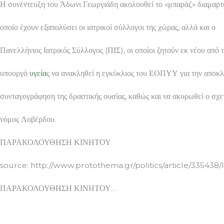
Η συνέντευξη του Άδωνι Γεωργιάδη ακολουθεί το «μπαράζ» διαμαρτ
οποίο έχουν εξαπολύσει οι ιατρικοί σύλλογοι της χώρας, αλλά και ο
Πανελλήνιος Ιατρικός Σύλλογος (ΠΙΣ), οι οποίοι ζητούν εκ νέου από 
υπουργό
υγεία
ς να ανακληθεί η εγκύκλιος του ΕΟΠΥΥ για την αποκλ
συνταγογράφηση της δραστικής ουσίας, καθώς και να ακυρωθεί ο σχε
νόμος Λοβέρδου.
ΠΑΡΑΚΟΛΟΥΘΗΣΗ ΚΙΝΗΤΟΥ
source: http://www.protothema.gr/politics/article/335438
ΠΑΡΑΚΟΛΟΥΘΗΣΗ ΚΙΝΗΤΟΥ…