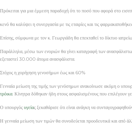
Πρόκειται για μια έμμεση παραδοχή ότι το ποσό που αφορά στο εισι
κενό θα καλύψει η συνεργασία με τις εταιρίες και τις φαρμακαποθήκες
Επίσης, σύμφωνα με τον κ. Γεωργιάδη θα επεκταθεί το δίκτυο ιατρεί
Παράλληλα, μέσω των ενοριών θα γίνει καταγραφή των ανασφάλιστω
εξεταστεί 30.000 άτομα ανασφάλιστα.
Στόχος η χορήγηση γενοσήμων έως και 60%
Γενναία μείωση της τιμής των γενόσημων ανακοίνωσε ακόμη ο υπου
τρόικα
. Κίνητρα δόθηκαν ήδη στους ασφαλισμένους που επιλέγουν γ
Ο υπουργός
υγεία
ς ξεκαθάρισε ότι είναι ανάγκη να συνταγογραφηθού
Η γενναία μείωση των τιμών θα συνοδεύεται προοδευτικά και από άλλ