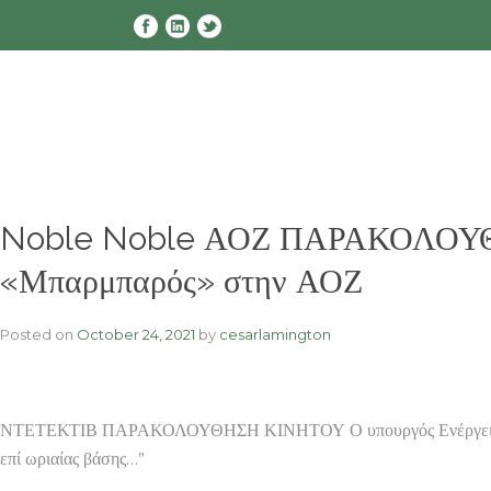
Skip
to
content
Noble Noble ΑΟΖ ΠΑΡΑΚΟΛΟΥΘΗΣΗ
«Μπαρμπαρός» στην ΑΟΖ
Posted on
October 24, 2021
by
cesarlamington
ΝΤΕΤΕΚΤΙΒ ΠΑΡΑΚΟΛΟΥΘΗΣΗ ΚΙΝΗΤΟΥ Ο υπουργός Ενέργειας της
επί ωριαίας βάσης…”