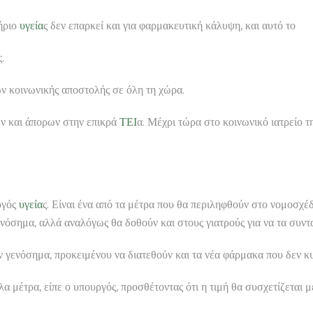
τήριο
υγεία
ς δεν επαρκεί και για φαρμακευτική κάλυψη, και αυτό το
.
ων κοινωνικής αποστολής σε όλη τη χώρα.
ν και άπορων στην επικρά
ΤΕΙ
α. Μέχρι τώρα στο κοινωνικό ιατρείο τ
ργός
υγεία
ς. Είναι ένα από τα μέτρα που θα περιληφθούν στο νομοσχέδ
ενόσημα, αλλά αναλόγως θα δοθούν και στους γιατρούς για να τα συ
ν γενόσημα, προκειμένου να διατεθούν και τα νέα φάρμακα που δεν κ
α μέτρα, είπε ο υπουργός, προσθέτοντας ότι η τιμή θα συσχετίζεται 