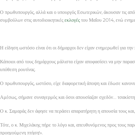
Ο πρωθυπουργός, αλλά και ο υπουργός Εσωτερικών, άκουσαν τις από
συμβούλων στις αυτοδιοικητικές
εκλογές
του Μαΐου 2014, ενώ ενημε
Η είδηση ωστόσο είναι ότι οι δήμαρχοι δεν είχαν ενημερωθεί για τη
Κάποιοι από τους δημάρχους μάλιστα είχαν αποφασίσει να μην παρα
υπόθεση ρουτίνας.
Ο πρωθυπουργός, ωστόσο, είχε διαφορετική άποψη και έδωσε κανονι
Αμέσως, σήμανε συναγερμός και όσοι απουσίαζαν σχεδόν… τσακίστηκα
Ο κ. Σαμαράς δεν άφησε να περάσει απαρατήρητη η απουσία τους και,
Τότε, ο κ. Μιχελάκης πήρε το λόγο και, απευθυνόμενος προς τους παρ
προηγούμενη πτήση!».