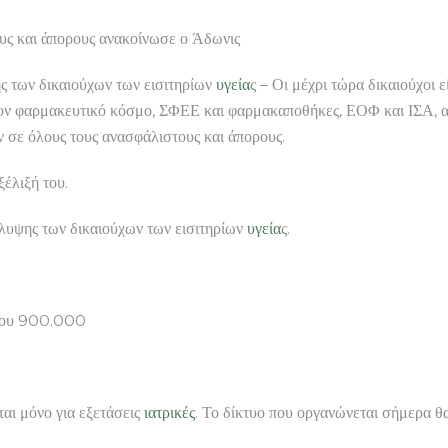
αι άπορους ανακοίνωσε ο Άδωνις
 των δικαιούχων των εισιτηρίων
υγεία
ς – Οι μέχρι τώρα δικαιούχοι 
 τον φαρμακευτικό κόσμο, ΣΦΕΕ και φαρμακαποθήκες, ΕΟΦ και ΙΣΑ,
 σε όλους τους ανασφάλιστους και άπορους.
ξέλιξή του.
λυψης των δικαιούχων των εισιτηρίων
υγεία
ς.
ίπου 900.000
ται μόνο για εξετάσεις
ιατρικές
. Το δίκτυο που οργανώνεται σήμερα 