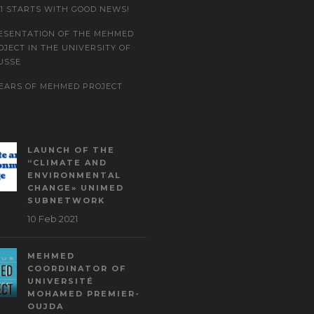
21 STARTS WITH GOOD NEWS!
ESENTATION OF THE MEHMED
OJECT IN THE UNIVERSITY OF
USSE
YEARS OF MEHMED PROJECT
LAUNCH OF THE
“CLIMATE AND
ENVIRONMENTAL
CHANGE» UNIMED
SUBNETWORK
10 Feb 2021
MEHMED
COORDINATOR OF
UNIVERSITÉ
MOHAMED PREMIER-
OUJDA