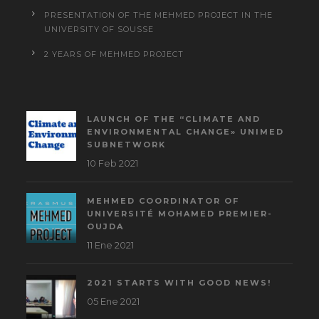
PRESENTATION OF THE MEHMED PROJECT IN THE
UNIVERSITY OF SOUSSE
2 YEARS OF MEHMED PROJECT
LAUNCH OF THE “CLIMATE AND
ENVIRONMENTAL CHANGE» UNIMED
SUBNETWORK
10 Feb 2021
MEHMED COORDINATOR OF
UNIVERSITÉ MOHAMED PREMIER-
OUJDA
11 Ene 2021
2021 STARTS WITH GOOD NEWS!
05 Ene 2021