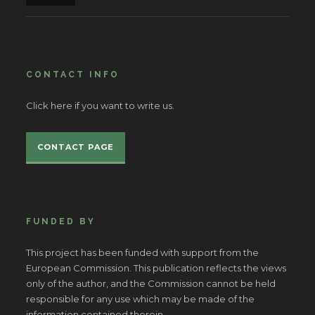
CONTACT INFO
Click here if you want to write us.
CONTACT PAGE
FUNDED BY
This project has been funded with support from the
European Commission. This publication reflects the views
only of the author, and the Commission cannot be held
responsible for any use which may be made of the
information contained therein.