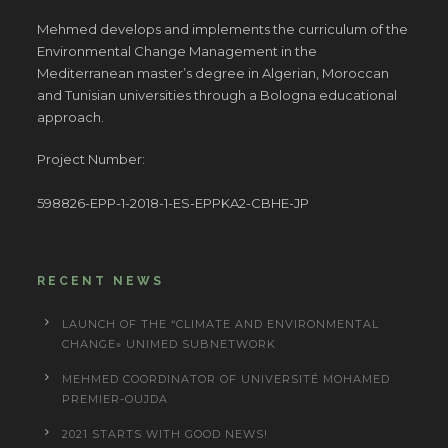
Mehmed develops and implements the curriculum of the
Environmental Change Management in the
Mediterranean master’s degree in Algerian, Moroccan
and Tunisian universities through a Bologna educational
approach.
Project Number:
598826-EPP-1-2018-1-ES-EPPKA2-CBHE-JP
RECENT NEWS
LAUNCH OF THE “CLIMATE AND ENVIRONMENTAL
CHANGE» UNIMED SUBNETWORK
MEHMED COORDINATOR OF UNIVERSITÉ MOHAMED
PREMIER-OUJDA
2021 STARTS WITH GOOD NEWS!