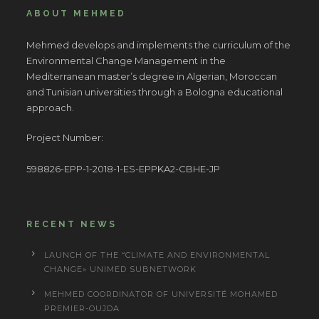
ABOUT MEHMED
Mehmed develops and implements the curriculum of the
Environmental Change Management in the
Mediterranean master’s degree in Algerian, Moroccan
and Tunisian universities through a Bologna educational
approach.
Project Number:
598826-EPP-1-2018-1-ES-EPPKA2-CBHE-JP
RECENT NEWS
LAUNCH OF THE “CLIMATE AND ENVIRONMENTAL
CHANGE» UNIMED SUBNETWORK
MEHMED COORDINATOR OF UNIVERSITÉ MOHAMED
PREMIER-OUJDA