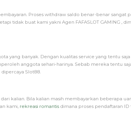
s pembayaran. Proses withdraw saldo benar-benar sanga
api tidak buat kami yakni Agen FAFASLOT GAMING , dima
ta yang banyak. Dengan kualitas service yang tentu saj
mperoleh anggota sehari-harinya. Sebab mereka tentu sa
 dipercaya Slot88.
dari kalian. Bila kalian masih membayarkan beberapa u
gan kami,
rekreasi romantis
dimana proses pendaftaran ID 