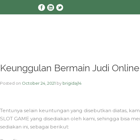
Skip
to
content
Keunggulan Bermain Judi Online
Posted on
October 24, 2021
by
brigidaj14
Tentunya selain keuntungan yang disebutkan diatas, k
SLOT GAME yang disediakan oleh kami, sehingga bisa men
sediakan ini, sebagai berikut: