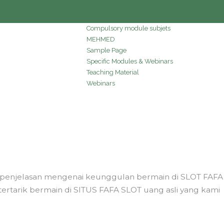
Compulsory module subjets
MEHMED
Sample Page
Specific Modules & Webinars
Teaching Material
Webinars
 penjelasan mengenai keunggulan bermain di SLOT FAFA
ertarik bermain di SITUS FAFA SLOT uang asli yang kami