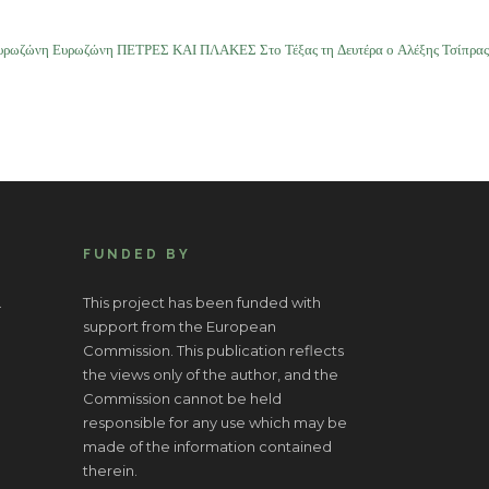
υρωζώνη Ευρωζώνη ΠΕΤΡΕΣ ΚΑΙ ΠΛΑΚΕΣ Στο Τέξας τη Δευτέρα ο Αλέξης Τσίπρας
FUNDED BY
.
This project has been funded with
support from the European
Commission. This publication reflects
the views only of the author, and the
Commission cannot be held
responsible for any use which may be
made of the information contained
therein.