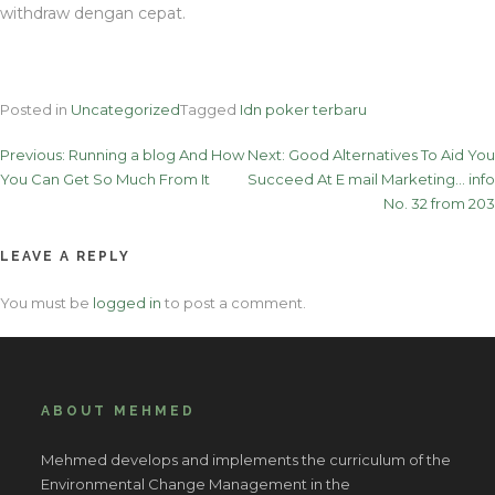
withdraw dengan cepat.
Posted in
Uncategorized
Tagged
Idn poker terbaru
Post
Previous:
Running a blog And How
Next:
Good Alternatives To Aid You
You Can Get So Much From It
Succeed At E mail Marketing… info
navigation
No. 32 from 203
LEAVE A REPLY
You must be
logged in
to post a comment.
ABOUT MEHMED
Mehmed develops and implements the curriculum of the
Environmental Change Management in the