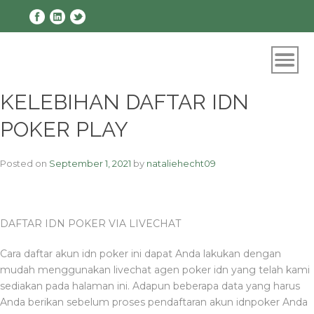
Skip
to
content
KELEBIHAN DAFTAR IDN
POKER PLAY
Posted on
September 1, 2021
by
nataliehecht09
DAFTAR IDN POKER VIA LIVECHAT
Cara daftar akun idn poker ini dapat Anda lakukan dengan
mudah menggunakan livechat agen poker idn yang telah kami
sediakan pada halaman ini. Adapun beberapa data yang harus
Anda berikan sebelum proses pendaftaran akun idnpoker Anda