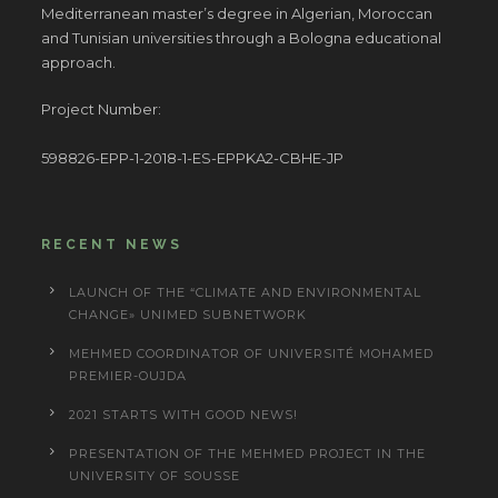
Mediterranean master’s degree in Algerian, Moroccan
and Tunisian universities through a Bologna educational
approach.
Project Number:
598826-EPP-1-2018-1-ES-EPPKA2-CBHE-JP
RECENT NEWS
LAUNCH OF THE “CLIMATE AND ENVIRONMENTAL
CHANGE» UNIMED SUBNETWORK
MEHMED COORDINATOR OF UNIVERSITÉ MOHAMED
PREMIER-OUJDA
2021 STARTS WITH GOOD NEWS!
PRESENTATION OF THE MEHMED PROJECT IN THE
UNIVERSITY OF SOUSSE