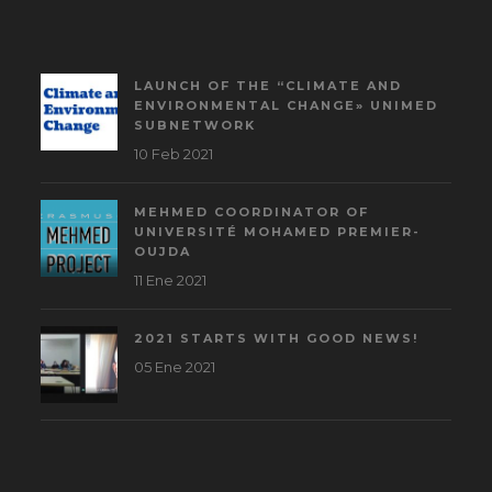
LAUNCH OF THE “CLIMATE AND
ENVIRONMENTAL CHANGE» UNIMED
SUBNETWORK
10 Feb 2021
MEHMED COORDINATOR OF
UNIVERSITÉ MOHAMED PREMIER-
OUJDA
11 Ene 2021
2021 STARTS WITH GOOD NEWS!
05 Ene 2021