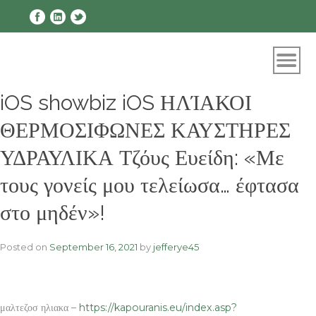
Skip
to
content
iOS showbiz iOS ΗΛΊΑΚΟΙ
ΘΕΡΜΟΣΙΦΩΝΕΣ ΚΑΥΣΤΗΡΕΣ
ΥΔΡΑΥΛΙΚΑ Τζόυς Ευείδη: «Με
τους γονείς μου τελείωσα… έφτασα
στο μηδέν»!
Posted on
September 16, 2021
by
jefferye45
μαλτεζοσ ηλιακα –
https://kapouranis.eu/index.asp?