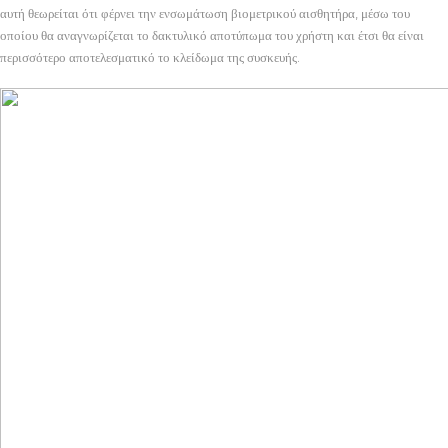
αυτή θεωρείται ότι φέρνει την ενσωμάτωση βιομετρικού αισθητήρα, μέσω του
οποίου θα αναγνωρίζεται το δακτυλικό αποτύπωμα του χρήστη και έτσι θα είναι
περισσότερο αποτελεσματικό το κλείδωμα της συσκευής.