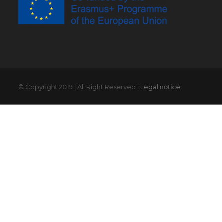
© Copyright 2019 | All Right Reserved |
Legal notice