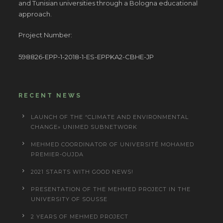
and Tunisian universities through a Bologna educational
approach.
Project Number:
598826-EPP-1-2018-1-ES-EPPKA2-CBHE-JP
RECENT NEWS
LAUNCH OF THE “CLIMATE AND ENVIRONMENTAL
CHANGE» UNIMED SUBNETWORK
MEHMED COORDINATOR OF UNIVERSITÉ MOHAMED
PREMIER-OUJDA
2021 STARTS WITH GOOD NEWS!
PRESENTATION OF THE MEHMED PROJECT IN THE
UNIVERSITY OF SOUSSE
2 YEARS OF MEHMED PROJECT