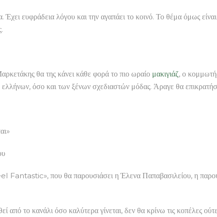
 Έχει ευφράδεια λόγου και την αγαπάει το κοινό. Το θέμα όμως είναι
.
ρκετάκης θα της κάνει κάθε φορά το πιο ωραίο
μακιγιάζ
, ο κομμωτή
ν ελλήνων, όσο και των ξένων σχεδιαστών μόδας. Άραγε θα επικρατήσ
αι»
ου
el Fantastic», που θα παρουσιάσει η Έλενα Παπαβασιλείου, η παρουσ
θεί από το κανάλι όσο καλύτερα γίνεται, δεν θα κρίνω τις κοπέλες ο