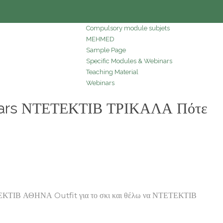
Compulsory module subjets
MEHMED
Sample Page
Specific Modules & Webinars
Teaching Material
Webinars
 stars ΝΤΕΤΕΚΤΙΒ ΤΡΙΚΑΛΑ Πότε
ΤΙΒ ΑΘΗΝΑ Outfit για το σκι και θέλω να ΝΤΕΤΕΚΤΙΒ