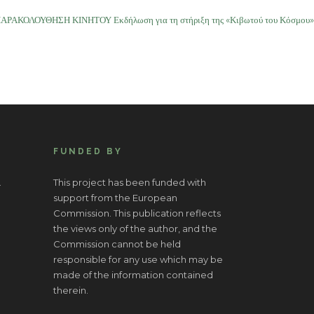
 ΠΑΡΑΚΟΛΟΥΘΗΣΗ ΚΙΝΗΤΟΥ Εκδήλωση για τη στήριξη της «Κιβωτού του Κόσμου»
FUNDED BY
.
This project has been funded with
support from the European
Commission. This publication reflects
the views only of the author, and the
Commission cannot be held
responsible for any use which may be
made of the information contained
therein.