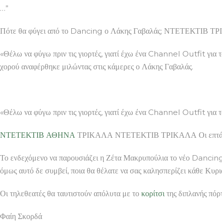
…”
Πότε θα φύγει από το Dancing ο Λάκης Γαβαλάς; ΝΤΕΤΕΚΤΙΒ 
«Θέλω να φύγω πριν τις γιορτές, γιατί έχω ένα Channel Outfit για
χορού αναφέρθηκε μιλώντας στις κάμερες ο Λάκης Γαβαλάς.
«Θέλω να φύγω πριν τις γιορτές, γιατί έχω ένα Channel Outfit για τ
ΝΤΕΤΕΚΤΙΒ ΑΘΗΝΑ
ΤΡΙΚΑΛΑ ΝΤΕΤΕΚΤΙΒ ΤΡΙΚΑΛΑ Οι επτά ξαν
Το ενδεχόμενο να παρουσιάζει η Ζέτα Μακρυπούλια το νέο Dancing W
όμως αυτό δε συμβεί, ποια θα θέλατε να σας καλησπερίζει κάθε Κυ
Οι τηλεθεατές θα ταυτιστούν απόλυτα με το
κορίτσι
της διπλανής πόρ
Φαίη Σκορδά