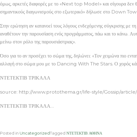
όμως, αρκετές διαφορές με το «Next top Model» και σίγουρα δεν θα 
σημαντικούς διαγωνισμούς στο εξωτερικό» δήλωσε στο Down To
Στην ερώτηση αν κατανοεί τους λόγους ενδεχόμενης σύγκρισης με τη Β
αναθέτουν την παρουσίαση ενός προγράμματος, πάω και το κάνω. Αυτ
μείνω στον ρόλο της παρουσιάστριας».
Όσο για το αν προσέχει το σώμα της, δηλώνει: «Τον χειμώνα πιο εντα
αλλαγή στο σώμα μου με το Dancing With The Stars. Ο χορός κάν
ΝΤΕΤΕΚΤΙΒ ΤΡΙΚΑΛΑ
source: http://www.protothema.gr/life-style/Gossip/articl
ΝΤΕΤΕΚΤΙΒ ΤΡΙΚΑΛΑ…
Posted in
Uncategorized
Tagged
ΝΤΕΤΕΚΤΙΒ ΑΘΗΝΑ