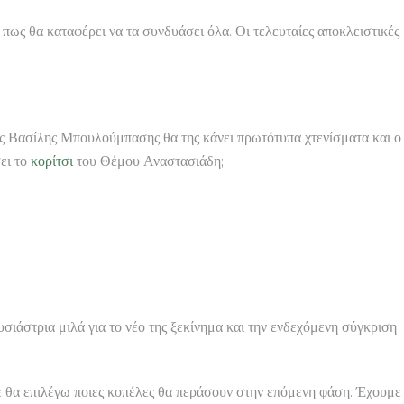
 πως θα καταφέρει να τα συνδυάσει όλα. Οι τελευταίες αποκλειστικές
ς Βασίλης Μπουλούμπασης θα της κάνει πρωτότυπα χτενίσματα και ο
ει το
κορίτσι
του Θέμου Αναστασιάδη;
ιάστρια μιλά για το νέο της ξεκίνημα και την ενδεχόμενη σύγκριση
ύτε θα επιλέγω ποιες κοπέλες θα περάσουν στην επόμενη φάση. Έχουμε