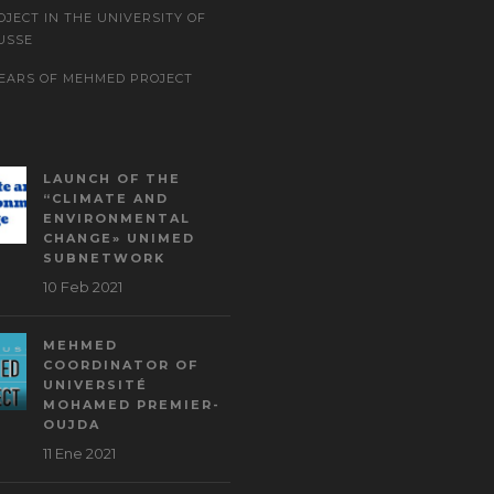
OJECT IN THE UNIVERSITY OF
USSE
YEARS OF MEHMED PROJECT
LAUNCH OF THE
“CLIMATE AND
ENVIRONMENTAL
CHANGE» UNIMED
SUBNETWORK
10 Feb 2021
MEHMED
COORDINATOR OF
UNIVERSITÉ
MOHAMED PREMIER-
OUJDA
11 Ene 2021