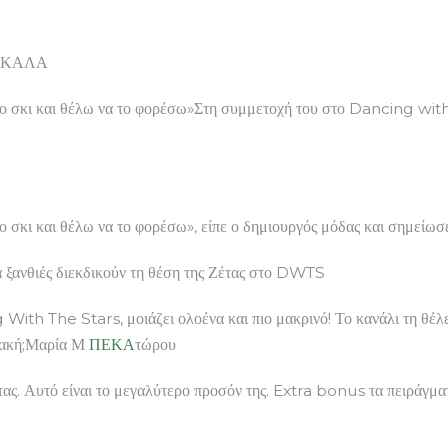
ΤΡΙΚΑΛΑ
 το σκι και θέλω να το φορέσω»Στη συμμετοχή του στο Dancing with
ο σκι και θέλω να το φορέσω», είπε ο δημιουργός μόδας και σημείωσε
θιές διεκδικούν τη θέση της Ζέτας στο DWTS
ith The Stars, μοιάζει ολοένα και πιο μακρινό! Το κανάλι τη θέλε
ριακή;Μαρία Μ
ΠΕΚΑ
τώρου
τας. Αυτό είναι το μεγαλύτερο προσόν της. Extra bonus τα πειράγμα