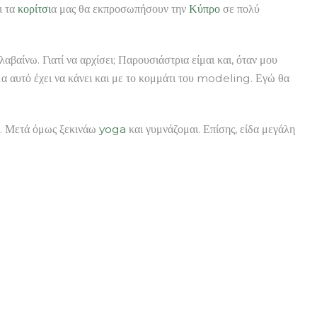
ι τα
κορίτσι
α μας θα εκπροσωπήσουν την
Κύπρο
σε πολύ
βαίνω. Γιατί να αρχίσει; Παρουσιάστρια είμαι και, όταν μου
μα αυτό έχει να κάνει και με το κομμάτι του modeling. Εγώ θα
η. Μετά όμως ξεκινάω
yoga
και γυμνάζομαι. Επίσης, είδα μεγάλη