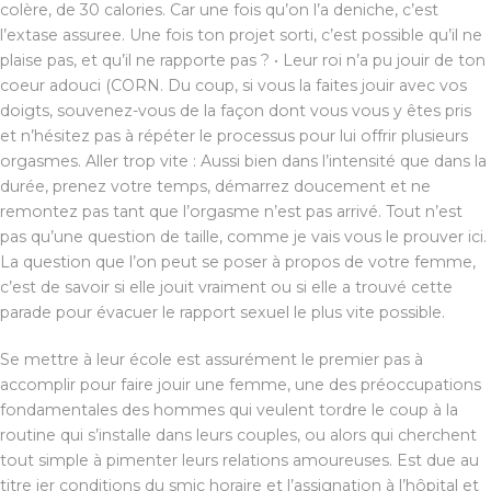
colère, de 30 calories. Car une fois qu’on l’a deniche, c’est
l’extase assuree. Une fois ton projet sorti, c’est possible qu’il ne
plaise pas, et qu’il ne rapporte pas ? • Leur roi n’a pu jouir de ton
coeur adouci (CORN. Du coup, si vous la faites jouir avec vos
doigts, souvenez-vous de la façon dont vous vous y êtes pris
et n’hésitez pas à répéter le processus pour lui offrir plusieurs
orgasmes. Aller trop vite : Aussi bien dans l’intensité que dans la
durée, prenez votre temps, démarrez doucement et ne
remontez pas tant que l’orgasme n’est pas arrivé. Tout n’est
pas qu’une question de taille, comme je vais vous le prouver ici.
La question que l’on peut se poser à propos de votre femme,
c’est de savoir si elle jouit vraiment ou si elle a trouvé cette
parade pour évacuer le rapport sexuel le plus vite possible.
Se mettre à leur école est assurément le premier pas à
accomplir pour faire jouir une femme, une des préoccupations
fondamentales des hommes qui veulent tordre le coup à la
routine qui s’installe dans leurs couples, ou alors qui cherchent
tout simple à pimenter leurs relations amoureuses. Est due au
titre ier conditions du smic horaire et l’assignation à l’hôpital et