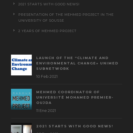
2021 STARTS WITH GOOD NEWS!
PRESENTATION OF THE MEHMED PROJECT IN THE
UNIVERSITY OF SOUSSE
2 YEARS OF MEHMED PROJECT
LAUNCH OF THE “CLIMATE AND
ENVIRONMENTAL CHANGE» UNIMED
SUBNETWORK
10 Feb 2021
MEHMED COORDINATOR OF
UNIVERSITÉ MOHAMED PREMIER-
OUJDA
11 Ene 2021
2021 STARTS WITH GOOD NEWS!