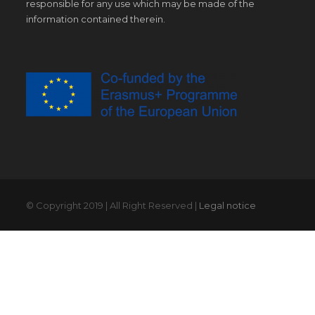
responsible for any use which may be made of the
information contained therein.
© Copyright 2019 | All Right Reserved |
Legal notice