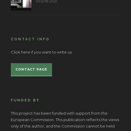
05 Ene 2021
CONTACT INFO
Click here if you want to write us.
CONTACT PAGE
FUNDED BY
This project has been funded with support from the
European Commission. This publication reflects the views
only of the author, and the Commission cannot be held