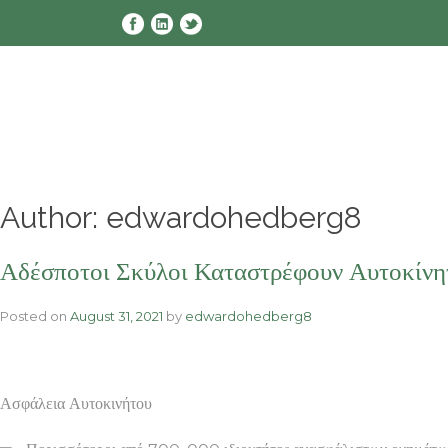
Skip
to
content
Author:
edwardohedberg8
Αδέσποτοι Σκύλοι Καταστρέφουν Αυτοκίνη
Posted on
August 31, 2021
by
edwardohedberg8
Ασφάλεια Αυτοκινήτου