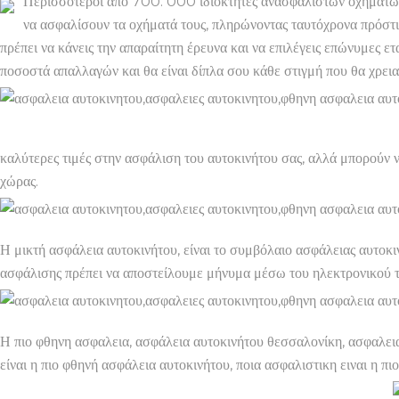
Περισσότεροι από 700. 000 ιδιοκτήτες ανασφάλιστων οχημάτων 
να ασφαλίσουν τα οχήματά τους, πληρώνοντας ταυτόχρονα πρόστιμ
πρέπει να κάνεις την απαραίτητη έρευνα και να επιλέγεις επώνυμες 
ποσοστά απαλλαγών και θα είναι δίπλα σου κάθε στιγμή που θα χρεια
καλύτερες τιμές στην ασφάλιση του αυτοκινήτου σας, αλλά μπορούν να
χώρας.
Η μικτή ασφάλεια αυτοκινήτου, είναι το συμβόλαιο ασφάλειας αυτοκι
ασφάλισης πρέπει να αποστείλουμε μήνυμα μέσω του ηλεκτρονικού τ
Η πιο φθηνη ασφαλεια, ασφάλεια αυτοκινήτου θεσσαλονίκη, ασφαλεια
είναι η πιο φθηνή ασφάλεια αυτοκινήτου, ποια ασφαλιστικη ειναι η π