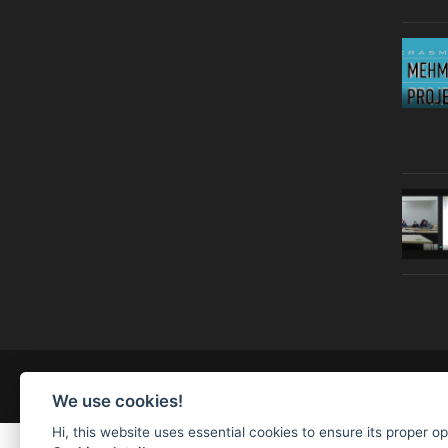
© Copyright 2019 | All Right Reserved |
Legal notice
We use cookies!
Hi, this website uses essential cookies to ensure its proper o