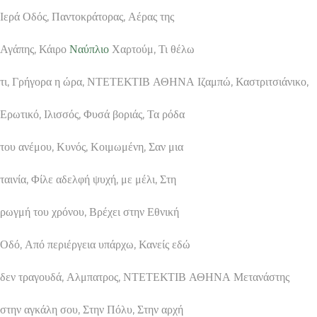
Ιερά Οδός, Παντοκράτορας, Αέρας της
Αγάπης, Κάιρο
Ναύπλιο
Χαρτούμ, Τι θέλω
τι, Γρήγορα η ώρα, ΝΤΕΤΕΚΤΙΒ ΑΘΗΝΑ Ιζαμπώ, Καστριτσιάνικο,
Ερωτικό, Ιλισσός, Φυσά βοριάς, Τα ρόδα
του ανέμου, Κυνός, Κοιμωμένη, Σαν μια
ταινία, Φίλε αδελφή ψυχή, με μέλι, Στη
ρωγμή του χρόνου, Βρέχει στην Εθνική
Οδό, Από περιέργεια υπάρχω, Κανείς εδώ
δεν τραγουδά, Αλμπατρος, ΝΤΕΤΕΚΤΙΒ ΑΘΗΝΑ Μετανάστης
στην αγκάλη σου, Στην Πόλυ, Στην αρχή