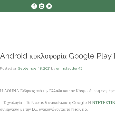
Skip
to
content
Android κυκλοφορία Google Play
Posted on
September 18, 2021
by
emiliofadden45
Η ΑΘΗΝΑ Ειδήσεις από την Ελλάδα και τον Κόσμο, άμεση ενημέρωση
– Τεχνολογία – Το Nexus 5 ανακοίνωσε η Google Η
ΝΤΕΤΕΚΤΙ
συνεργασία με την LG, ανακοινώνοντας το Nexus 5.