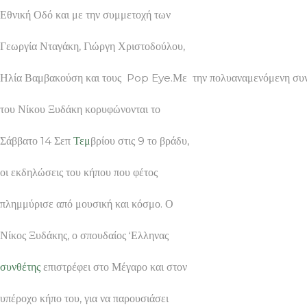
Εθνική Οδό και με την συμμετοχή των
Γεωργία Νταγάκη, Γιώργη Χριστοδούλου,
Ηλία Βαμβακούση και τους Pop Eye.Με την πολυαναμενόμενη συ
του Νίκου Ξυδάκη κορυφώνονται το
Σάββατο 14 Σεπ
Τεμ
βρίου στις 9 το βράδυ,
οι εκδηλώσεις του κήπου που φέτος
πλημμύρισε από μουσική και κόσμο. Ο
Νίκος Ξυδάκης, ο σπουδαίος ‘Ελληνας
συνθέτης
επιστρέφει στο Μέγαρο και στον
υπέροχο κήπο του, για να παρουσιάσει