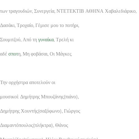
των τραγουδιών, Συνεργεία, ΝΤΕΤΕΚΤΙΒ ΑΘΗΝΑ Χαβαλεδιάρικο,
Δασάκι, Τροχαίο, Γέμισε μου το ποτήρι,
Σουμιτζού, Από τη
γυναίκα
, Τρελή κι
αδέ
σποτ
η, Μη φοβάσαι, Οι Μάγκες.
Την ορχήστρα αποτελούν οι
μουσικοί: Δημήτρης Μπουζάνης(πιάνο),
Δημήτρης Χουντής(σαξόφωνο), Γιώργος
Διαμαντόπουλος(πλήκτρα), Θάνος