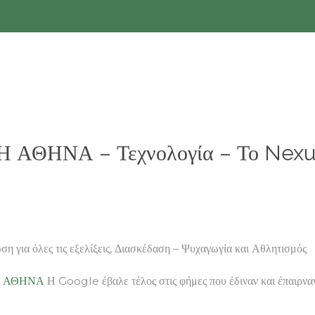
 Η ΑΘΗΝΑ – Τεχνολογία – Το Nexu
 για όλες τις εξελίξεις, Διασκέδαση – Ψυχαγωγία και Αθλητισμός
Β ΑΘΗΝΑ
Η Google έβαλε τέλος στις φήμες που έδιναν και έπαιρν