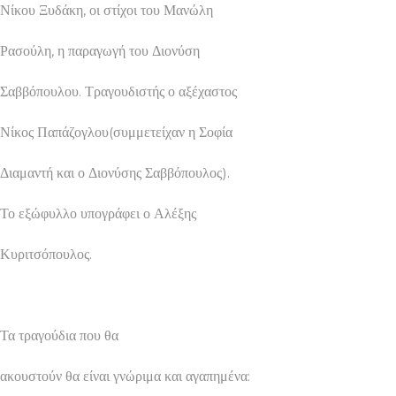
Νίκου Ξυδάκη, οι στίχοι του Μανώλη
Ρασούλη, η παραγωγή του Διονύση
Σαββόπουλου. Τραγουδιστής ο αξέχαστος
Νίκος Παπάζογλου(συμμετείχαν η Σοφία
Διαμαντή και ο Διονύσης Σαββόπουλος).
Το εξώφυλλο υπογράφει ο Αλέξης
Κυριτσόπουλος.
Τα τραγούδια που θα
ακουστούν θα είναι γνώριμα και αγαπημένα: