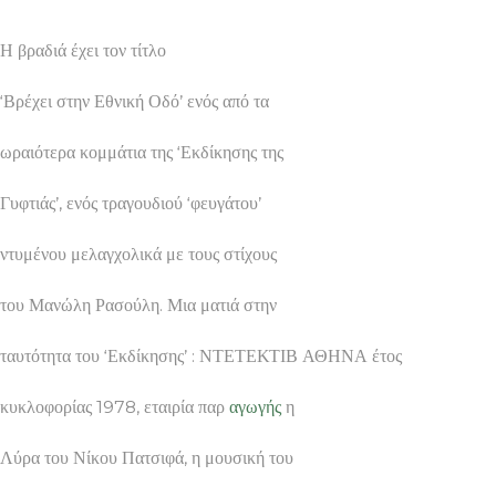
Η βραδιά έχει τον τίτλο
‘Βρέχει στην Εθνική Οδό’ ενός από τα
ωραιότερα κομμάτια της ‘Εκδίκησης της
Γυφτιάς’, ενός τραγουδιού ‘φευγάτου’
ντυμένου μελαγχολικά με τους στίχους
του Μανώλη Ρασούλη. Μια ματιά στην
ταυτότητα του ‘Εκδίκησης’ : ΝΤΕΤΕΚΤΙΒ ΑΘΗΝΑ έτος
κυκλοφορίας 1978, εταιρία παρ
αγωγής
η
Λύρα του Νίκου Πατσιφά, η μουσική του