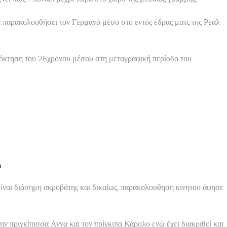
α παρακολουθήσει τον Γερμανό μέσο στο εντός έδρας ματς της Ρεάλ
απόκτηση του 26χρονου μέσου στη μεταγραφική περίοδο του
υ
είναι διάσημη ακροβάτης και δικαίως, παρακολουθηση κινητου άφησε
την πριγκίπισσα Αννα και τον πρίγκιπα Κάρολο ενώ έχει διακριθεί και