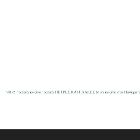
Next:
τραπέζι καζίνο τραπέζι ΠΕΤΡΕΣ ΚΑΙ ΠΛΑΚΕΣ Μίνι καζίνο στο Παγκράτι