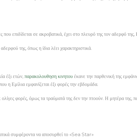
ς που επιδίδεται σε ακροβατικά, έχει στο πλευρό της τον αδερφό της, 
αδερφού της, όπως η ίδια λέει χαρακτηριστικά.
κία έξι ετών,
παρακολουθηση κινητου
έκανε την παρθενική της εμφάνι
όπου η Εμίλια εμφανίζεται έξι φορές την εβδομάδα.
κ ολίγες φορές, όμως τα τραύματά της δεν την πτοούν. Η μητέρα της, 
ατικά συμφέροντα να αποσυρθεί το «Sea Star»