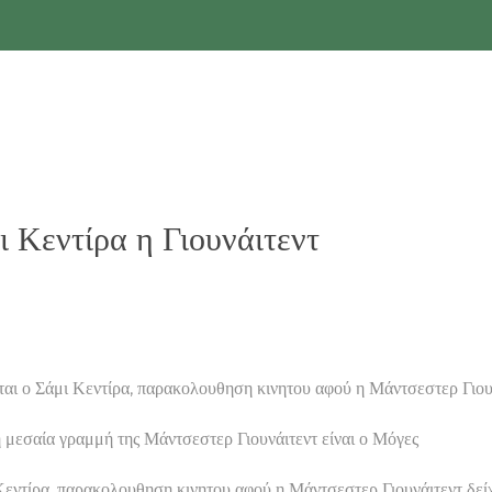
Κεντίρα η Γιουνάιτεντ
αι ο Σάμι Κεντίρα, παρακολουθηση κινητου αφού η Μάντσεστερ Γιου
 μεσαία γραμμή της Μάντσεστερ Γιουνάιτεντ είναι ο Μόγες
Κεντίρα, παρακολουθηση κινητου αφού η Μάντσεστερ Γιουνάιτεντ δεί