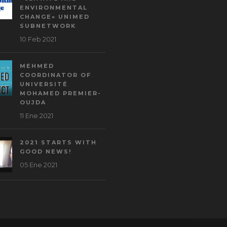
ENVIRONMENTAL
CHANGE» UNIMED
SUBNETWORK
10 Feb 2021
MEHMED
COORDINATOR OF
UNIVERSITÉ
MOHAMED PREMIER-
OUJDA
11 Ene 2021
2021 STARTS WITH
GOOD NEWS!
05 Ene 2021