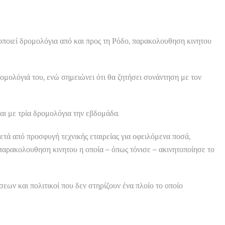
ποιεί δρομολόγια από και προς τη Ρόδο, παρακολουθηση κινητου
ομολόγιά του, ενώ σημειώνει ότι θα ζητήσει συνάντηση με τον
ται με τρία δρομολόγια την εβδομάδα.
ά από προσφυγή τεχνικής εταιρείας για οφειλόμενα ποσά,
 παρακολουθηση κινητου η οποία – όπως τόνισε – ακινητοποίησε το
ων και πολιτικοί που δεν στηρίζουν ένα πλοίο το οποίο