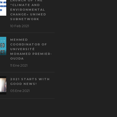
LAUNCH OF THE
“CLIMATE AND
ENVIRONMENTAL
CHANGE» UNIMED
SUBNETWORK
10 Feb 2021
MEHMED
COORDINATOR OF
UNIVERSITÉ
MOHAMED PREMIER-
OUJDA
11 Ene 2021
2021 STARTS WITH
GOOD NEWS!
05 Ene 2021