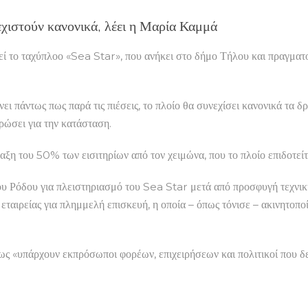
εχιστούν κανονικά, λέει η Μαρία Καμμά
 το ταχύπλοο «Sea Star», που ανήκει στο δήμο Τήλου και πραγματοπ
 πάντως πως παρά τις πιέσεις, το πλοίο θα συνεχίσει κανονικά τα δρ
ρώσει για την κατάσταση.
ραξη του 50% των εισιτηρίων από τον χειμώνα, που το πλοίο επιδοτεί
 Ρόδου για πλειστηριασμό του Sea Star μετά από προσφυγή τεχνικής
 εταιρείας για πλημμελή επισκευή, η οποία – όπως τόνισε – ακινητοπο
ως «υπάρχουν εκπρόσωποι φορέων, επιχειρήσεων και πολιτικοί που δ