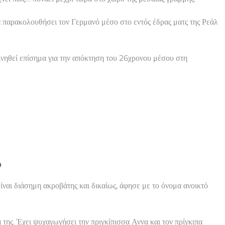
α παρακολουθήσει τον Γερμανό μέσο στο εντός έδρας ματς της Ρεάλ
ινηθεί επίσημα για την απόκτηση του 26χρονου μέσου στη
υ
ίναι διάσημη ακροβάτης και δικαίως, άφησε με το όνομα ανοικτό
ία της. Έχει ψυχαγωγήσει την πριγκίπισσα Αννα και τον πρίγκιπα