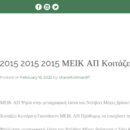
Skip
to
content
2015 2015 2015 ΜΕΙΚ ΑΠ Κοιτάζει 
Posted on
February 16, 2022
by
chaneltoliman67
ΜΕΙΚ ΑΠ Ψηλά στην μεταγραφική λίστα του Ντέιβιντ Μόγες βρίσκετα
Κοιτάζει Κεντίρα η Γιουνάιτεντ ΜΕΙΚ ΑΠ Πρόθυμος να ενισχύσει τη
Ψηλά στην μεταγραφική λίστα του Ντέιβιντ Μόγες βρίσκεται ο Σάμι 