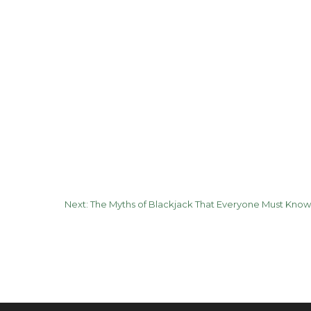
Next:
The Myths of Blackjack That Everyone Must Know