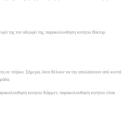
λευρό της τον αδερφό της, παρακολουθηση κινητου Βίκτορ.
ιση σε τσίρκο. Σήμερα, όσοι θέλουν να την απολαύσουν από κοντά
ομάδα.
, παρακολουθηση κινητου Κάρμεν, παρακολουθηση κινητου είναι