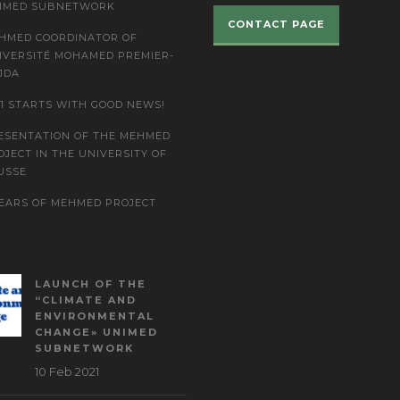
IMED SUBNETWORK
CONTACT PAGE
HMED COORDINATOR OF
IVERSITÉ MOHAMED PREMIER-
JDA
21 STARTS WITH GOOD NEWS!
ESENTATION OF THE MEHMED
OJECT IN THE UNIVERSITY OF
USSE
YEARS OF MEHMED PROJECT
LAUNCH OF THE
“CLIMATE AND
ENVIRONMENTAL
CHANGE» UNIMED
SUBNETWORK
10 Feb 2021