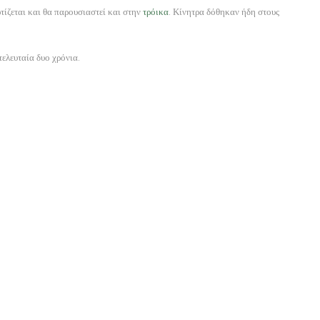
τίζεται και θα παρουσιαστεί και στην
τρόικα
. Κίνητρα δόθηκαν ήδη στους
ελευταία δυο χρόνια.