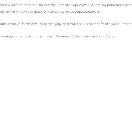
ίναι ένα από τα μέτρα που θα περιληφθούν στο νομοσχέδιο για τα φάρμακα που καταρ
ρούς για να τα συνταγογραφούν καθώς και στους φαρμακοποιούς
οκειμένου να διατεθούν και τα νέα φάρμακα που δεν κυκλοφορούν στη χώρα μας τα τ
 υπουργός, προσθέτοντας ότι η τιμή θα συσχετίζεται με τον όγκο πωλήσεων.