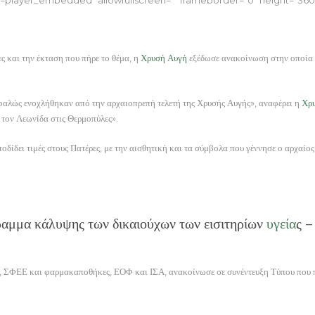
ς και την έκταση που πήρε το θέμα, η
Χρυσή Αυγή
εξέδωσε ανακοίνωση στην οποία 
σφαλώς ενοχλήθηκαν από την αρχαιοπρεπή τελετή της Χρυσής Αυγής», αναφέρει η
Χρ
 τον Λεωνίδα στις Θερμοπύλες».
ποδίδει τιμές στους Πατέρες, με την αισθητική και τα σύμβολα που γέννησε ο αρχαί
αμμα κάλυψης των δικαιούχων των εισιτηρίων
υγεία
ς –
ο, ΣΦΕΕ και φαρμακαποθήκες, ΕΟΦ και ΙΣΑ, ανακοίνωσε σε συνέντευξη Τύπου που