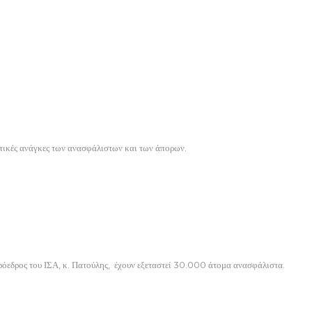
τικές ανάγκες των ανασφάλιστων και των άπορων.
πρόεδρος του ΙΣΑ, κ. Πατούλης, έχουν εξεταστεί 30.000 άτομα ανασφάλιστα.