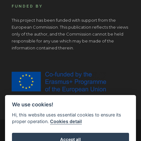
FUNDED BY
This project has been funded with support from the
European Commission. This publication reflects the views
only of the author, and the Commission cannot be held
responsible for any use which may be made of the
information contained therein.
We use cookies!
Hi, this website uses essential cookies to ensure its
proper operation.
Cookies detail
© Copyright 2019 | All Right Reserved |
Legal notice
Accept all