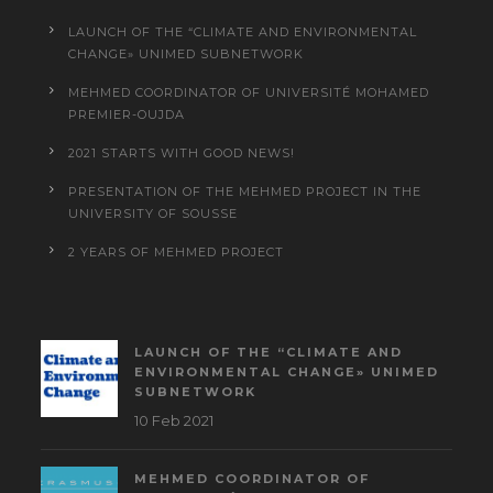
LAUNCH OF THE “CLIMATE AND ENVIRONMENTAL
CHANGE» UNIMED SUBNETWORK
MEHMED COORDINATOR OF UNIVERSITÉ MOHAMED
PREMIER-OUJDA
2021 STARTS WITH GOOD NEWS!
PRESENTATION OF THE MEHMED PROJECT IN THE
UNIVERSITY OF SOUSSE
2 YEARS OF MEHMED PROJECT
LAUNCH OF THE “CLIMATE AND
ENVIRONMENTAL CHANGE» UNIMED
SUBNETWORK
10 Feb 2021
MEHMED COORDINATOR OF