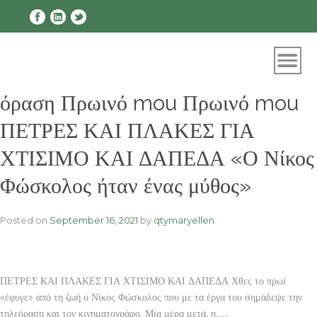
Skip
to
content
όραση Πρωινό mou Πρωινό mou
ΠΕΤΡΕΣ ΚΑΙ ΠΛΑΚΕΣ ΓΙΑ
ΧΤΙΣΙΜΟ ΚΑΙ ΔΑΠΕΔΑ «Ο Νίκος
Φώσκολος ήταν ένας μύθος»
Posted on
September 16, 2021
by
qtymaryellen
ΠΕΤΡΕΣ ΚΑΙ ΠΛΑΚΕΣ ΓΙΑ ΧΤΙΣΙΜΟ ΚΑΙ ΔΑΠΕΔΑ Χθες το πρωί
«έφυγε» από τη ζωή ο Νίκος Φώσκολος που με τα έργα του σημάδεψε την
τηλεόραση και τον κινηματογράφο. Μία μέρα μετά, η……