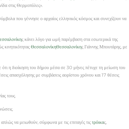
νίδα στις Θερμοπύλες».
 σύμβολα που γέννησε ο αρχαίος ελληνικός κόσμος και συνεχίζουν να
εσσαλονίκη
ς κάνει λόγο για ωμή παρέμβαση στα εσωτερικά της
ς κινητικότητας
Θεσσαλονίκη
Θεσσαλονίκη
ς Γιάννης Μπουτάρης, με
τι η διοίκηση του δήμου μέσα σε 30 μήνες πέτυχε τη μείωση του
σεις απασχόλησης με συμβάσεις αορίστου χρόνου και 17 θέσεις
ας τους.
νώσεις.
 απλώς να μειωθούν, σύμφωνα με τις επιταγές τις
τρόικα
ς,