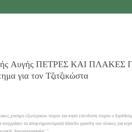
υσής Αυγής ΠΕΤΡΕΣ ΚΑΙ ΠΛΑΚΕΣ
ημα για τον Τζιτζικώστα
σιμο εξωτερικου τοιχου για κηπο επενδυση τοιχου ο Ιορδάνης ο…
συγγράψει τα απομνημονεύματά δάπεδο γρανίτη του πλακες για κηπο μ
μενικής δημοσιογραφίας: ”