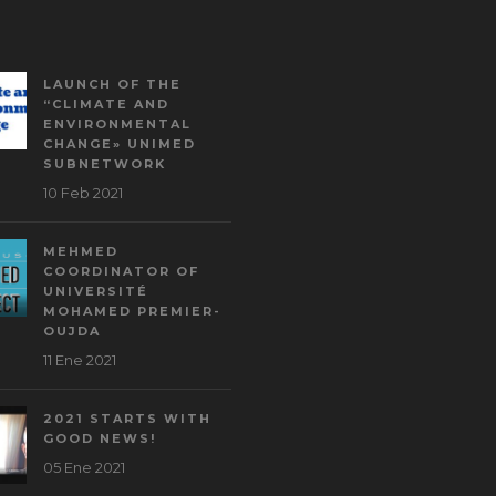
LAUNCH OF THE
“CLIMATE AND
ENVIRONMENTAL
CHANGE» UNIMED
SUBNETWORK
10 Feb 2021
MEHMED
COORDINATOR OF
UNIVERSITÉ
MOHAMED PREMIER-
OUJDA
11 Ene 2021
2021 STARTS WITH
GOOD NEWS!
05 Ene 2021