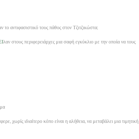
ν το αντιφασιστικό τους πάθος στον Τζιτζικώστα;
ΕΙ
λαν στους περιφερειάρχες μια σαφή εγκύκλιο με την οποία να τους
αμα
ερε, χωρίς ιδιαίτερο κόπο είναι η αλήθεια, να μεταβάλει μια τιμητική