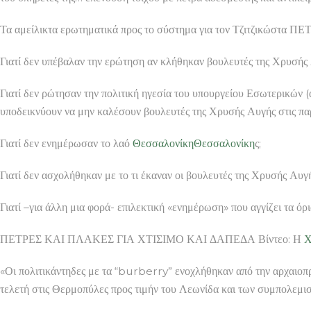
Τα αμείλικτα ερωτηματικά προς το σύστημα για τον Τζιτζικώ
Γιατί δεν υπέβαλαν την ερώτηση αν κλήθηκαν βουλευτές της Χρυσής Α
Γιατί δεν ρώτησαν την πολιτική ηγεσία του υπουργείου Εσωτερικών (α
υποδεικνύουν να μην καλέσουν βουλευτές της Χρυσής Αυγής στις πα
Γιατί δεν ενημέρωσαν το λαό
Θεσσαλονίκη
Θεσσαλονίκη
ς;
Γιατί δεν ασχολήθηκαν με το τι έκαναν οι βουλευτές της Χρυσής Αυγή
Γιατί –για άλλη μια φορά- επιλεκτική «ενημέρωση» που αγγίζει τα ό
ΠΕΤΡΕΣ ΚΑΙ ΠΛΑΚΕΣ ΓΙΑ ΧΤΙΣΙΜΟ ΚΑΙ ΔΑΠΕΔΑ Βίντεο: Η
Χ
«Οι πολιτικάντηδες με τα “burberry” ενοχλήθηκαν από την αρχαιοπ
τελετή στις Θερμοπύλες προς τιμήν του Λεωνίδα και των συμπολεμιστ