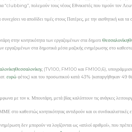
 για “clubbing”, πολεμούν τους νέους Εθνικιστές που τιμούν τον Λεω
συνεχίσει να αποδίδει τιμές στους Πατέρες, με την αισθητική και τα
στην κινητικότητα των εργαζομένων στα δημοτι
Θεσσαλονίκη
Θ
ν εργαζομένων στα δημοτικά μέσα μαζικής ενημέρωσης στο καθεστώ
λονίκη
Θεσσαλονίκη
ς (TV100, FM100 και FM100,6), υπογράμμισε ό
ατ.
ευρώ
φέτος) και του προσωπικού κατά 43% (καταργήθηκαν 49 θέ
ωνα με τον κ. Μπουτάρη, μετά βίας καλύπτουν τις ανάγκες λειτουργί
ΜΜΕ στο καθεστώς κινητικότητας αντιδρούν και οι συνδικαλιστικές ε
νημέρωση δεν μπορούν να λογίζονται ως «απλοί αριθμοί», που πρέπει