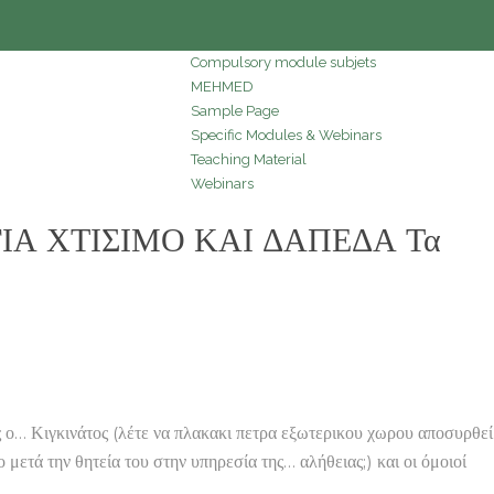
Compulsory module subjets
MEHMED
Sample Page
Specific Modules & Webinars
Teaching Material
Webinars
 ΓΙΑ ΧΤΙΣΙΜΟ ΚΑΙ ΔΑΠΕΔΑ Τα
 Κιγκινάτος (λέτε να πλακακι πετρα εξωτερικου χωρου αποσυρθεί
ετά την θητεία του στην υπηρεσία της… αλήθειας;) και οι όμοιοί