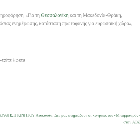
ληροφόρηση. «Για τη
Θεσσαλονίκη
και τη Μακεδονία-Θράκη,
ημόσιας ενημέρωσης, κατάσταση πρωτοφανής για ευρωπαϊκή χώρα»,
tzitzikosta
ΗΣΗ ΚΙΝΗΤΟΥ Λευκωσία: Δεν μας επηρεάζουν οι κινήσεις του «Μπαρμπαρός»
στην ΑΟΖ