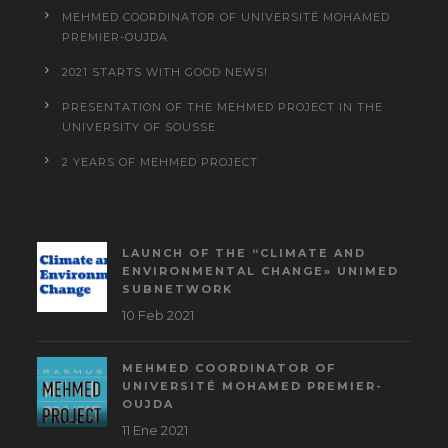
MEHMED COORDINATOR OF UNIVERSITÉ MOHAMED
PREMIER-OUJDA
2021 STARTS WITH GOOD NEWS!
PRESENTATION OF THE MEHMED PROJECT IN THE
UNIVERSITY OF SOUSSE
2 YEARS OF MEHMED PROJECT
LAUNCH OF THE “CLIMATE AND
ENVIRONMENTAL CHANGE» UNIMED
SUBNETWORK
10 Feb 2021
MEHMED COORDINATOR OF
UNIVERSITÉ MOHAMED PREMIER-
OUJDA
11 Ene 2021