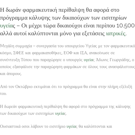
Η δωράν φαρμακευτική περίθαλψη θα αφορά στο
πρόγραμμα κάλυψης των δικαιούχων των εισιτηρίων
υγεία
ς – Οι μέχρι τώρα δικαιούχοι είναι περίπου 10.500
αλλά αυτοί καλύπτονται μόνο για εξετάσεις
ιατρικές
.
Mεγάλη συμμαχία – συνεργασία του υπουργείου Yγείας με τον φαρμακευτικό
κόσμο, ΣΦΕΕ και φαρμακαποθήκες, ΕΟΦ και ΙΣΑ, ανακοίνωσε σε
συνέντευξη Τύπου που παραχώρησε ο υπουργός
υγεία
ς Άδωνις Γεωργιάδης, ο
οποίος εξασφάλισε την παραχώρηση φαρμάκων σε όλους τους ανασφάλιστους
και άπορους.
Από τον Οκτώβριο εκτιμάται ότι το πρόγραμμα θα είναι στην πλήρη εξέλιξή
του.
Η δωρεάν φαρμακευτική περίθαλψη θα αφορά στο πρόγραμμα της κάλυψης
των δικαιούχων των εισιτηρίων
υγεία
ς.
Ουσιαστικά οσοι λάβουν το εισιτήριο
υγεία
ς θα καλύπτονται και