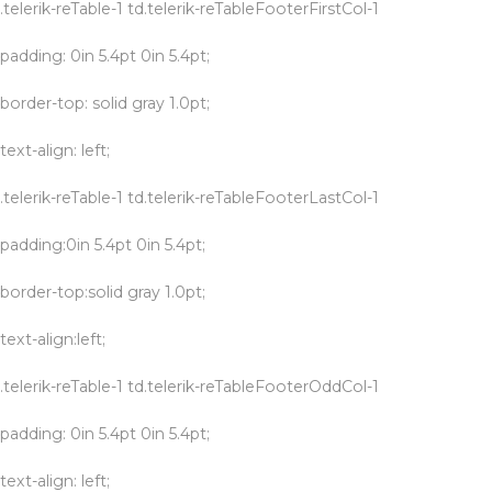
.telerik-reTable-1 td.telerik-reTableFooterFirstCol-1
padding: 0in 5.4pt 0in 5.4pt;
border-top: solid gray 1.0pt;
text-align: left;
.telerik-reTable-1 td.telerik-reTableFooterLastCol-1
padding:0in 5.4pt 0in 5.4pt;
border-top:solid gray 1.0pt;
text-align:left;
.telerik-reTable-1 td.telerik-reTableFooterOddCol-1
padding: 0in 5.4pt 0in 5.4pt;
text-align: left;