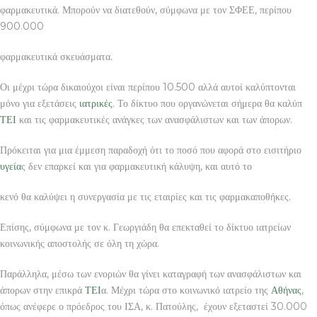
φαρμακευτικά. Μπορούν να διατεθούν, σύμφωνα με τον ΣΦΕΕ, περίπου
900.000
φαρμακευτικά σκευάσματα.
Οι μέχρι τώρα δικαιούχοι είναι περίπου 10.500 αλλά αυτοί καλύπτονται
μόνο για εξετάσεις
ιατρικές
. Το δίκτυο που οργανώνεται σήμερα θα καλύπ
ΤΕΙ
και τις φαρμακευτικές ανάγκες των ανασφάλιστων και των άπορων.
Πρόκειται για μια έμμεση παραδοχή ότι το ποσό που αφορά στο εισιτήριο
υγεία
ς δεν επαρκεί και για φαρμακευτική κάλυψη, και αυτό το
κενό θα καλύψει η συνεργασία με τις εταιρίες και τις φαρμακαποθήκες.
Επίσης, σύμφωνα με τον κ. Γεωργιάδη θα επεκταθεί το δίκτυο ιατρείων
κοινωνικής αποστολής σε όλη τη χώρα.
Παράλληλα, μέσω των ενοριών θα γίνει καταγραφή των ανασφάλιστων και
άπορων στην επικρά
ΤΕΙ
α. Μέχρι τώρα στο κοινωνικό ιατρείο της
Αθήνας
,
όπως ανέφερε ο πρόεδρος του ΙΣΑ, κ. Πατούλης, έχουν εξεταστεί 30.000