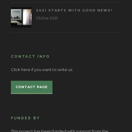
2021 STARTS WITH GOOD NEWS!
05 Ene 2021
CONTACT INFO
Click here if you want to write us.
CONTACT PAGE
FUNDED BY
This project has been funded with support from the