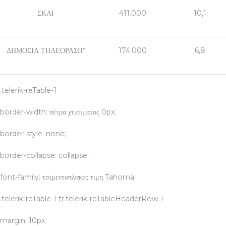
ΣΚΑΙ
411.000
10,1
ΔΗΜΟΣΙΑ ΤΗΛΕΟΡΑΣΗ*
174.000
6,8
.telerik-reTable-1
border-width: πέτρα χτισιματος 0px;
border-style: none;
border-collapse: collapse;
font-family: τσιμεντοπλακες τιμη Tahoma;
.telerik-reTable-1 tr.telerik-reTableHeaderRow-1
margin: 10px;