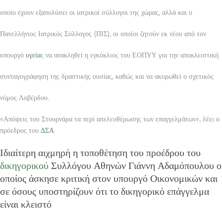
οποίο έχουν εξαπολύσει οι ιατρικοί σύλλογοι της χώρας, αλλά και ο
Πανελλήνιος Ιατρικός Σύλλογος (ΠΙΣ), οι οποίοι ζητούν εκ νέου από τον
υπουργό
υγεία
ς να ανακληθεί η εγκύκλιος του ΕΟΠΥΥ για την αποκλειστική
συνταγογράφηση της δραστικής ουσίας, καθώς και να ακυρωθεί ο σχετικός
νόμος Λοβέρδου.
«Απόψεις του Στουρνάρα τα περί απελευθέρωσης των επαγγελμάτων», λέει ο
πρόεδρος του
ΔΣΑ
Ιδιαίτερη αιχμηρή η τοποθέτηση του προέδρου του
δικηγορικού
Συλλόγου Αθηνών Γιάννη Αδαμόπουλου ο
οποίος άσκησε κριτική στον υπουργό Οικονομικών και
σε όσους υποστηρίζουν ότι το δικηγορικό επάγγελμα
είναι κλειστό