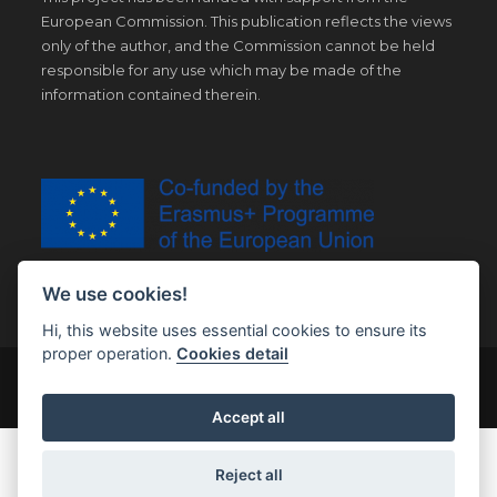
European Commission. This publication reflects the views
only of the author, and the Commission cannot be held
responsible for any use which may be made of the
information contained therein.
We use cookies!
Hi, this website uses essential cookies to ensure its
proper operation.
Cookies detail
© Copyright 2019 | All Right Reserved |
Legal notice
Accept all
Reject all