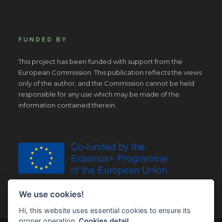
FUNDED BY
This project has been funded with support from the
European Commission. This publication reflects the views
only of the author, and the Commission cannot be held
responsible for any use which may be made of the
information contained therein.
We use cookies!
Hi, this website uses essential cookies to ensure its
proper operation.
Cookies detail