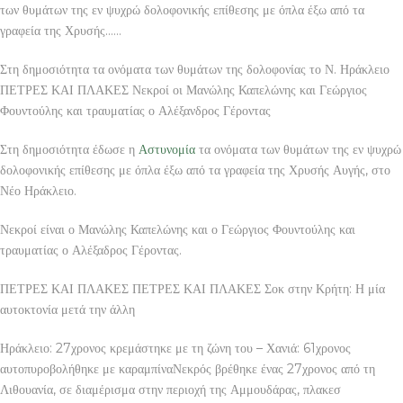
των θυμάτων της εν ψυχρώ δολοφονικής επίθεσης με όπλα έξω από τα
γραφεία της Χρυσής……
Στη δημοσιότητα τα ονόματα των θυμάτων της δολοφονίας το Ν. Ηράκλειο
ΠΕΤΡΕΣ ΚΑΙ ΠΛΑΚΕΣ Νεκροί οι Μανώλης Καπελώνης και Γεώργιος
Φουντούλης και τραυματίας ο Αλέξανδρος Γέροντας
Στη δημοσιότητα έδωσε η
Αστυνομία
τα ονόματα των θυμάτων της εν ψυχρώ
δολοφονικής επίθεσης με όπλα έξω από τα γραφεία της Χρυσής Αυγής, στο
Νέο Ηράκλειο.
Νεκροί είναι ο Μανώλης Καπελώνης και ο Γεώργιος Φουντούλης και
τραυματίας ο Αλέξαδρος Γέροντας.
ΠΕΤΡΕΣ ΚΑΙ ΠΛΑΚΕΣ ΠΕΤΡΕΣ ΚΑΙ ΠΛΑΚΕΣ Σοκ στην Κρήτη: Η μία
αυτοκτονία μετά την άλλη
Ηράκλειο: 27χρονος κρεμάστηκε με τη ζώνη του – Χανιά: 61χρονος
αυτοπυροβολήθηκε με καραμπίναΝεκρός βρέθηκε ένας 27χρονος από τη
Λιθουανία, σε διαμέρισμα στην περιοχή της Αμμουδάρας, πλακεσ