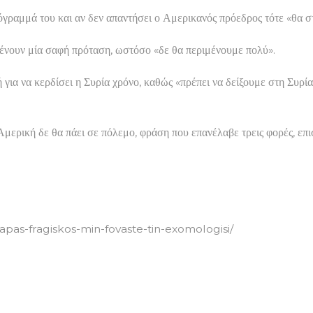
όγραμμά του και αν δεν απαντήσει ο Αμερικανός πρόεδρος τότε «θα σ
μένουν μία σαφή πρόταση, ωστόσο «δε θα περιμένουμε πολύ».
 για να κερδίσει η Συρία χρόνο, καθώς «πρέπει να δείξουμε στη Συρία
Αμερική δε θα πάει σε πόλεμο, φράση που επανέλαβε τρεις φορές, επ
pas-fragiskos-min-fovaste-tin-exomologisi/