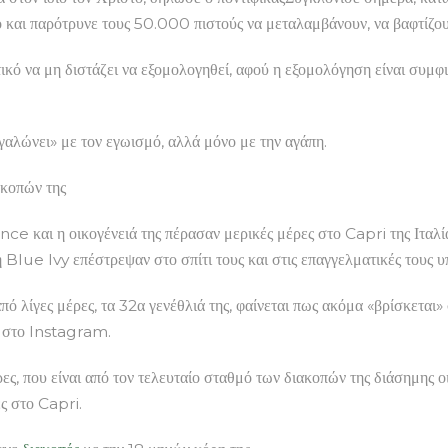
και παρότρυνε τους 50.000 πιστούς να μεταλαμβάνουν, να βαφτίζου
ικό να μη διστάζει να εξομολογηθεί, αφού η εξομολόγηση είναι συμφι
γαλώνει» με τον εγωισμό, αλλά μόνο με την αγάπη.
κοπών της
nce και η οικογένειά της πέρασαν μερικές μέρες στο Capri της Ιτα
 Blue Ivy επέστρεψαν στο σπίτι τους και στις επαγγελματικές τους 
πό λίγες μέρες, τα 32α γενέθλιά της, φαίνεται πως ακόμα «βρίσκεται
ό στο Instagram.
ες, που είναι από τον τελευταίο σταθμό των διακοπών της διάσημης ο
ες στο Capri.