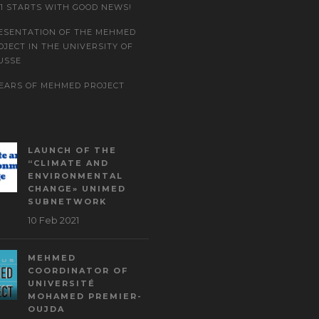
21 STARTS WITH GOOD NEWS!
ESENTATION OF THE MEHMED
OJECT IN THE UNIVERSITY OF
USSE
YEARS OF MEHMED PROJECT
LAUNCH OF THE
“CLIMATE AND
ENVIRONMENTAL
CHANGE» UNIMED
SUBNETWORK
10 Feb 2021
MEHMED
COORDINATOR OF
UNIVERSITÉ
MOHAMED PREMIER-
OUJDA