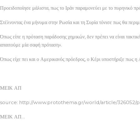
Προειδοποίησε μάλιστα, πως το Ιράν παραμονεύει με το πυρηνικό πρ
Στέλνοντας ένα μήνυμα στην Ρωσία και τη Συρία τόνισε πως θα περι
Όπως είπε η πρόταση παράδοσης χημικών, δεν πρέπει να είναι τακτική
απαιτούμε μία σαφή πρόταση».
Όπως είχε πει και ο Αμερικανός πρόεδρος, ο Κέρι υποστήριξε πως η 
ΜΕΙΚ ΑΠ
source: http://www.protothema.gr/world/article/326052/pa
ΜΕΙΚ ΑΠ…