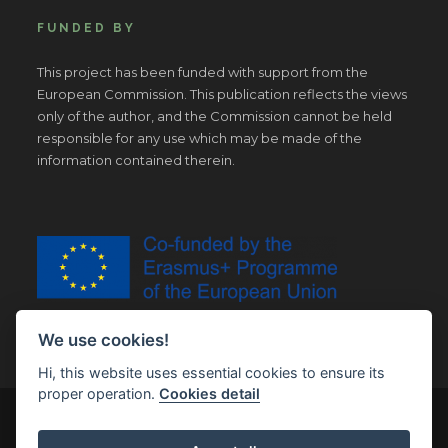
FUNDED BY
This project has been funded with support from the
European Commission. This publication reflects the views
only of the author, and the Commission cannot be held
responsible for any use which may be made of the
information contained therein.
We use cookies!
Hi, this website uses essential cookies to ensure its
proper operation.
Cookies detail
© Copyright 2019 | All Right Reserved |
Legal notice