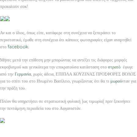
προκαλούν σοκ!
Αν και ο ίδιος, όπως είπε, κατάφερε στη συνέχεια να ξεπεράσει το
περιστατικό, έμαθε στη συνέχεια ότι κάποιες φωτογραφίες είχαν αναρτηθεί
στο
facebook
.
Μήνες μετά την επίθεση μην μπορώντας να αντέξει τις διάφορες μορφές
εκφοβισμού και γενικότερα την επικρατούσα κατάσταση στο
στρατό
έφυγε
από την
Γερμανία
, χωρίς άδεια, ΕΠΙΠΛΑ ΚΟΥΖΙΝΑΣ ΠΡΟΣΦΟΡΕΣ ΒΟΛΟΣ
για το σπίτι του στο Ηνωμένο Βασίλειο, γνωρίζοντας ότι θα τι
μωρού
νταν για
την πράξη του.
Πλέον θα υπηρετήσει σε στρατιωτική φυλακή (ως τιμωρία) πριν ξεκινήσει
την πεντάμηνη περιοδεία του στο Αφγανιστάν.
ΕΠΙΠΛΑ