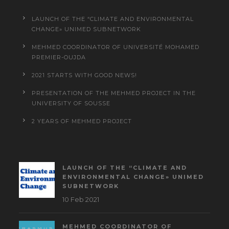
LAUNCH OF THE “CLIMATE AND ENVIRONMENTAL
CHANGE» UNIMED SUBNETWORK
MEHMED COORDINATOR OF UNIVERSITÉ MOHAMED
PREMIER-OUJDA
2021 STARTS WITH GOOD NEWS!
PRESENTATION OF THE MEHMED PROJECT IN THE
UNIVERSITY OF SOUSSE
2 YEARS OF MEHMED PROJECT
LAUNCH OF THE “CLIMATE AND
ENVIRONMENTAL CHANGE» UNIMED
SUBNETWORK
10 Feb 2021
MEHMED COORDINATOR OF