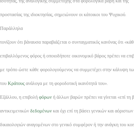
ισότητας, της αναλογικής συμμετοχής στα φορολογικά βάρη και της
προστασίας της ιδιοκτησίας, σημειώνουν οι κάτοικοι του Ψυχικού.
Παράλληλα
τονίζουν ότι βάναυσα παραβιάζεται ο συνταγματικός κανόνας ότι «κάθ
επιβαλλόμενος φόρος ή οποιοδήποτε οικονομικό βάρος πρέπει να επι
με τρόπο ώστε κάθε φορολογούμενος να συμμετέχει στην κάλυψη τ
του
Κράτους
ανάλογα με τη φοροδοτική ικανότητά του».
Εξάλλου, η επιβολή
φόρων
ή άλλων βαρών πρέπει να γίνεται «επί τη 
αντικειμενικών
δεδομένων
και όχι επί τη βάσει γενικών και αόριστων
δικαιολογιών αναγομένων στο γενικό συμφέρον ή την ανάγκη του κο