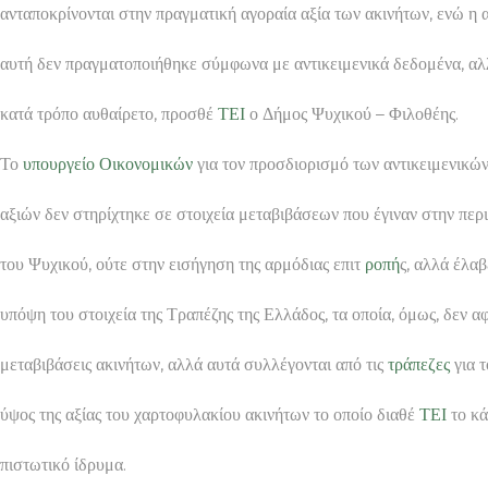
ανταποκρίνονται στην πραγματική αγοραία αξία των ακινήτων, ενώ η
αυτή δεν πραγματοποιήθηκε σύμφωνα με αντικειμενικά δεδομένα, αλ
κατά τρόπο αυθαίρετο, προσθέ
ΤΕΙ
ο Δήμος Ψυχικού – Φιλοθέης.
Το
υπουργείο Οικονομικών
για τον προσδιορισμό των αντικειμενικώ
αξιών δεν στηρίχτηκε σε στοιχεία μεταβιβάσεων που έγιναν στην περ
του Ψυχικού, ούτε στην εισήγηση της αρμόδιας επιτ
ροπή
ς, αλλά έλα
υπόψη του στοιχεία της Τραπέζης της Ελλάδος, τα οποία, όμως, δεν 
μεταβιβάσεις ακινήτων, αλλά αυτά συλλέγονται από τις
τράπεζες
για τ
ύψος της αξίας του χαρτοφυλακίου ακινήτων το οποίο διαθέ
ΤΕΙ
το κά
πιστωτικό ίδρυμα.