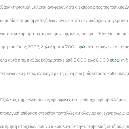
Χαρακτηριστικά μάλιστα αναφέρουν ότι ο εκπρόσωπος της τοπικής 
αρμοδία επιτ
ροπή
εισηγήσεων ανέφερε ότι δεν υπάρχουν συγκριτικά 
για τον καθορισμό της αντικειμενικής αξίας και πρό
ΤΕΙ
νε να εφαρμοσ
τιμή του έτους 2007, δηλαδή τα 4.700
ευρώ
ανά τετραγωνικό μέτρο
όλα αυτά η τιμή αξίας καθορίστηκε από 5.000 έως 6.000
ευρώ
ανά
τετραγωνικό μέτρο, ανάλογα με τη ζώνη που βρίσκεται το κάθε ακίνητ
Εξάλλου, σημειώνεται στις προσφυγές ότι η επίμαχη προσβαλλόμενη
υπουργική απόφαση στερείται παντελώς αιτιολογίας και έγινε χωρίς κ
εκτίμηση στοιχείων που να δικαιολογούν την υπερβολική αυτή αύξησ