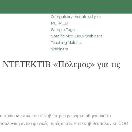
Compulsory module subjets
MEHMED
Sample Page
Specific Modules & Webinars
Teaching Material
Webinars
 ΝΤΕΤΕΚΤΙΒ «Πόλεμος» για τις
κι ιδιωτικοι ντετέκτιβ πάτρα ερευνητεσ αθηνα από το
σσαλονικη αντικειμενικές τιμές από 5. ντετεκτιβ θεσσαλονικη 000