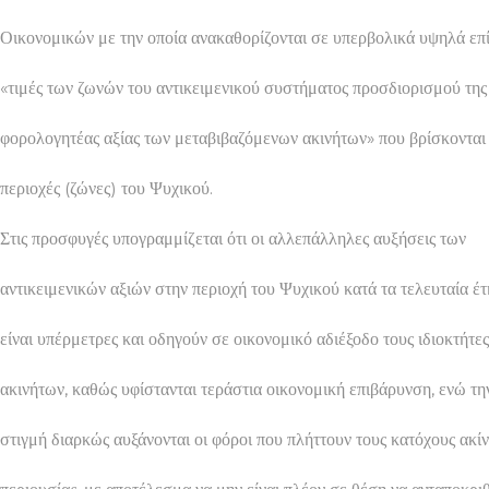
Οικονομικών με την οποία ανακαθορίζονται σε υπερβολικά υψηλά επί
«τιμές των ζωνών του αντικειμενικού συστήματος προσδιορισμού της
φορολογητέας αξίας των μεταβιβαζόμενων ακινήτων» που βρίσκονται
περιοχές (ζώνες) του Ψυχικού.
Στις προσφυγές υπογραμμίζεται ότι οι αλλεπάλληλες αυξήσεις των
αντικειμενικών αξιών στην περιοχή του Ψυχικού κατά τα τελευταία έτ
είναι υπέρμετρες και οδηγούν σε οικονομικό αδιέξοδο τους ιδιοκτήτες
ακινήτων, καθώς υφίστανται τεράστια οικονομική επιβάρυνση, ενώ την
στιγμή διαρκώς αυξάνονται οι φόροι που πλήττουν τους κατόχους ακί