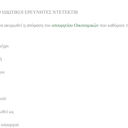
ΔΥΚΤΙΟ ΙΔΙΩΤΙΚΟΙ ΕΡΕΥΝΗΤΕΣ ΝΤΕΤΕΚΤΙΒ
α ακυρωθεί η απόφαση του
υπουργείου Οικονομικών
που καθόρισε τ
μέχρι
ή
τον
ικού
ωθεί ως
υ υπουργού