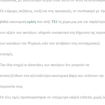
περιουσίας, με αποτέλεσμα να μην είναι πλέον σε θέση να ανταποκρι
Οι επίμαχες αυξήσεις, τονίζεται στις προσφυγές, σε συνδυασμό με τη
βαθιά οικονομική
κρίση
που πλήτ
ΤΕΙ
τη χώρα μας και την παράλληλ
των αξιών των ακινήτων, οδηγούν ουσιαστικά στη δήμευση της περιο
των κατοίκων του Ψυχικού, κάτι που αντιβαίνει στις συνταγματικές
επιταγές.
Την ίδια στιγμή οι ιδιοκτήτες των ακινήτων δεν μπορούν να
ανταπεξέλθουν στα αλλεπάλληλα οικονομικά βάρη που πλήττουν την 
περιουσία τους.
Οι νέες τιμές προσδιορίστηκαν σε υπέρμετρα υψηλά επίπεδα, χωρίς 