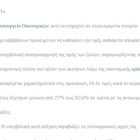
Το
υπουργείο Οικονομικών
, αντί να στηριχτεί σε συγκεκριμένα στοιχεία
μεταβιβάσεων προκειμένου να καθορίσει την τιμή, αυθαίρετα αποφάσ
υπερβολική αναπροσαρμογή της τιμής των ζωνών, παραγνωρίζοντας τ
σημαντική πτώση των αξιών των ακινήτων λόγω της οικονομικής
κρί
αναφέρεται χαρακτηριστικά στις προσφυγές. Οι δε τιμές κατά το περ
έτος δέχτηκαν μείωση από 27% έως 60,6% σε σχέση με τις αντικειμ
αξίες.
Η υπερβολική αυτή αύξηση παραβιάζει τις συνταγματικές αρχές της