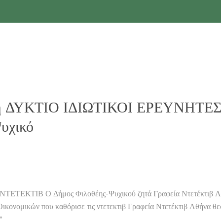
ίση ΔΥΚΤΙΟ ΙΔΙΩΤΙΚΟΙ ΕΡΕΥΝΗΤΕΣ
Ψυχικό
ΕΚΤΙΒ Ο Δήμος Φιλοθέης-Ψυχικού ζητά Γραφεία Ντετέκτιβ Λουτρά
ικονομικών που καθόρισε τις ντετεκτιβ Γραφεία Ντετέκτιβ Αθήνα θε
”