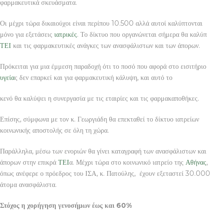
φαρμακευτικά σκευάσματα.
Οι μέχρι τώρα δικαιούχοι είναι περίπου 10.500 αλλά αυτοί καλύπτονται
μόνο για εξετάσεις
ιατρικές
. Το δίκτυο που οργανώνεται σήμερα θα καλύπ
ΤΕΙ
και τις φαρμακευτικές ανάγκες των ανασφάλιστων και των άπορων.
Πρόκειται για μια έμμεση παραδοχή ότι το ποσό που αφορά στο εισιτήριο
υγεία
ς δεν επαρκεί και για φαρμακευτική κάλυψη, και αυτό το
κενό θα καλύψει η συνεργασία με τις εταιρίες και τις φαρμακαποθήκες.
Επίσης, σύμφωνα με τον κ. Γεωργιάδη θα επεκταθεί το δίκτυο ιατρείων
κοινωνικής αποστολής σε όλη τη χώρα.
Παράλληλα, μέσω των ενοριών θα γίνει καταγραφή των ανασφάλιστων και
άπορων στην επικρά
ΤΕΙ
α. Μέχρι τώρα στο κοινωνικό ιατρείο της
Αθήνας
,
όπως ανέφερε ο πρόεδρος του ΙΣΑ, κ. Πατούλης, έχουν εξεταστεί 30.000
άτομα ανασφάλιστα.
Στόχος η χορήγηση γενοσήμων έως και 60%