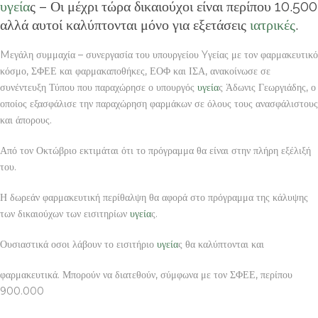
υγεία
ς – Οι μέχρι τώρα δικαιούχοι είναι περίπου 10.500
αλλά αυτοί καλύπτονται μόνο για εξετάσεις
ιατρικές
.
Mεγάλη συμμαχία – συνεργασία του υπουργείου Yγείας με τον φαρμακευτικό
κόσμο, ΣΦΕΕ και φαρμακαποθήκες, ΕΟΦ και ΙΣΑ, ανακοίνωσε σε
συνέντευξη Τύπου που παραχώρησε ο υπουργός
υγεία
ς Άδωνις Γεωργιάδης, ο
οποίος εξασφάλισε την παραχώρηση φαρμάκων σε όλους τους ανασφάλιστους
και άπορους.
Από τον Οκτώβριο εκτιμάται ότι το πρόγραμμα θα είναι στην πλήρη εξέλιξή
του.
Η δωρεάν φαρμακευτική περίθαλψη θα αφορά στο πρόγραμμα της κάλυψης
των δικαιούχων των εισιτηρίων
υγεία
ς.
Ουσιαστικά οσοι λάβουν το εισιτήριο
υγεία
ς θα καλύπτονται και
φαρμακευτικά. Μπορούν να διατεθούν, σύμφωνα με τον ΣΦΕΕ, περίπου
900.000