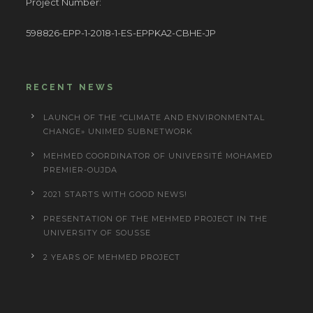
Project Number:
598826-EPP-1-2018-1-ES-EPPKA2-CBHE-JP
RECENT NEWS
LAUNCH OF THE “CLIMATE AND ENVIRONMENTAL
CHANGE» UNIMED SUBNETWORK
MEHMED COORDINATOR OF UNIVERSITÉ MOHAMED
PREMIER-OUJDA
2021 STARTS WITH GOOD NEWS!
PRESENTATION OF THE MEHMED PROJECT IN THE
UNIVERSITY OF SOUSSE
2 YEARS OF MEHMED PROJECT