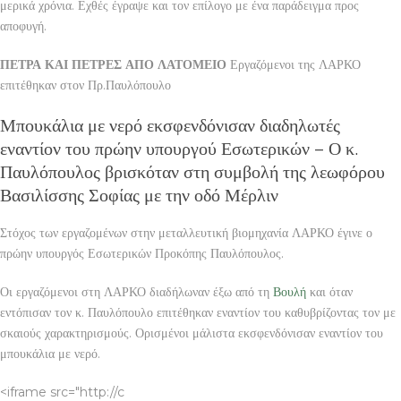
μερικά χρόνια. Εχθές έγραψε και τον επίλογο με ένα παράδειγμα προς
αποφυγή.
ΠΕΤΡΑ ΚΑΙ ΠΕΤΡΕΣ ΑΠΟ ΛΑΤΟΜΕΙΟ
Εργαζόμενοι της ΛΑΡΚΟ
επιτέθηκαν στον Πρ.Παυλόπουλο
Μπουκάλια με νερό εκσφενδόνισαν διαδηλωτές
εναντίον του πρώην υπουργού Εσωτερικών – Ο κ.
Παυλόπουλος βρισκόταν στη συμβολή της λεωφόρου
Βασιλίσσης Σοφίας με την οδό Μέρλιν
Στόχος των εργαζομένων στην μεταλλευτική βιομηχανία ΛΑΡΚΟ έγινε ο
πρώην υπουργός Εσωτερικών Προκόπης Παυλόπουλος.
Οι εργαζόμενοι στη ΛΑΡΚΟ διαδήλωναν έξω από τη
Βουλή
και όταν
εντόπισαν τον κ. Παυλόπουλο επιτέθηκαν εναντίον του καθυβρίζοντας τον με
σκαιούς χαρακτηρισμούς. Ορισμένοι μάλιστα εκσφενδόνισαν εναντίον του
μπουκάλια με νερό.
<iframe src="http://c