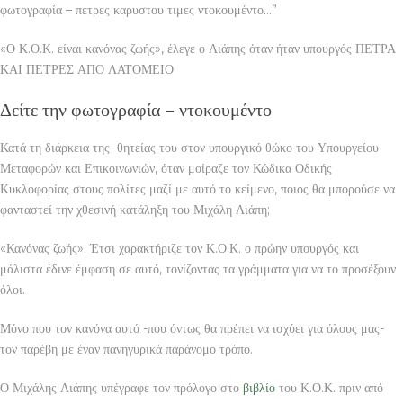
φωτογραφία – πετρες καρυστου τιμες ντοκουμέντο…”
«Ο Κ.Ο.Κ. είναι κανόνας ζωής», έλεγε ο Λιάπης όταν ήταν υπουργός ΠΕΤΡΑ
ΚΑΙ ΠΕΤΡΕΣ ΑΠΟ ΛΑΤΟΜΕΙΟ
Δείτε την φωτογραφία – ντοκουμέντο
Κατά τη διάρκεια της θητείας του στον υπουργικό θώκο του Υπουργείου
Μεταφορών και Επικοινωνιών, όταν μοίραζε τον Κώδικα Οδικής
Κυκλοφορίας στους πολίτες μαζί με αυτό το κείμενο, ποιος θα μπορούσε να
φανταστεί την χθεσινή κατάληξη του Μιχάλη Λιάπη;
«Κανόνας ζωής». Έτσι χαρακτήριζε τον Κ.Ο.Κ. ο πρώην υπουργός και
μάλιστα έδινε έμφαση σε αυτό, τονίζοντας τα γράμματα για να το προσέξουν
όλοι.
Μόνο που τον κανόνα αυτό -που όντως θα πρέπει να ισχύει για όλους μας-
τον παρέβη με έναν πανηγυρικά παράνομο τρόπο.
Ο Μιχάλης Λιάπης υπέγραφε τον πρόλογο στο
βιβλίο
του Κ.Ο.Κ. πριν από