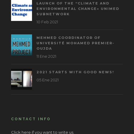
LAUNCH OF THE “CLIMATE AND
ENVIRONMENTAL CHANGE» UNIMED
SUBNETWORK
10 Feb 2021
MEHMED COORDINATOR OF
UNIVERSITÉ MOHAMED PREMIER-
OUJDA
11 Ene 2021
2021 STARTS WITH GOOD NEWS!
05 Ene 2021
CONTACT INFO
Click here if you want to write us.