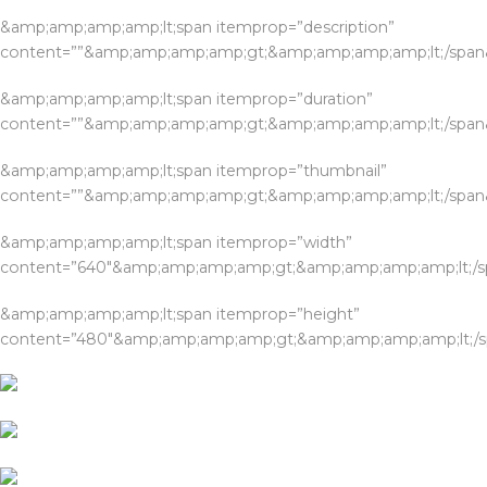
&amp;amp;amp;amp;lt;span itemprop=”description”
content=””&amp;amp;amp;amp;gt;&amp;amp;amp;amp;lt;/spa
&amp;amp;amp;amp;lt;span itemprop=”duration”
content=””&amp;amp;amp;amp;gt;&amp;amp;amp;amp;lt;/spa
&amp;amp;amp;amp;lt;span itemprop=”thumbnail”
content=””&amp;amp;amp;amp;gt;&amp;amp;amp;amp;lt;/spa
&amp;amp;amp;amp;lt;span itemprop=”width”
content=”640″&amp;amp;amp;amp;gt;&amp;amp;amp;amp;lt;/
&amp;amp;amp;amp;lt;span itemprop=”height”
content=”480″&amp;amp;amp;amp;gt;&amp;amp;amp;amp;lt;/