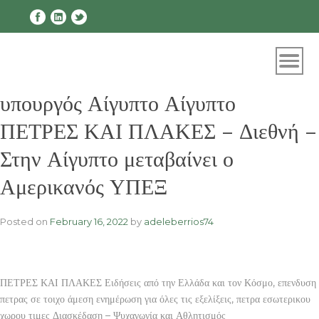
Skip
to
content
υπουργός Αίγυπτο Αίγυπτο
ΠΕΤΡΕΣ ΚΑΙ ΠΛΑΚΕΣ – Διεθνή –
Στην Αίγυπτο μεταβαίνει ο
Αμερικανός ΥΠΕΞ
Posted on
February 16, 2022
by
adeleberrios74
ΠΕΤΡΕΣ ΚΑΙ ΠΛΑΚΕΣ Ειδήσεις από την Ελλάδα και τον Κόσμο, επενδυση
πετρας σε τοιχο άμεση ενημέρωση για όλες τις εξελίξεις, πετρα εσωτερικου
χωρου τιμες Διασκέδαση – Ψυχαγωγία και Αθλητισμός