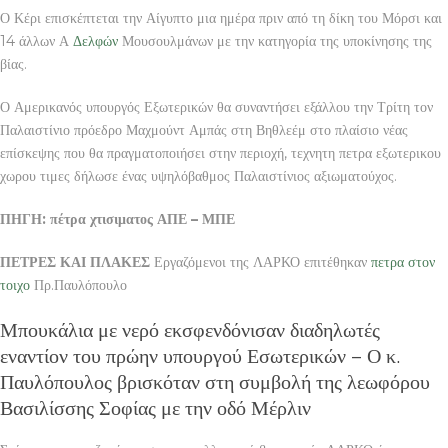
Ο Κέρι επισκέπτεται την Αίγυπτο μια ημέρα πριν από τη δίκη του Μόρσι και
14 άλλων Α
Δελφών
Μουσουλμάνων με την κατηγορία της υποκίνησης της
βίας.
Ο Αμερικανός υπουργός Εξωτερικών θα συναντήσει εξάλλου την Τρίτη τον
Παλαιστίνιο πρόεδρο Μαχμούντ Αμπάς στη Βηθλεέμ στο πλαίσιο νέας
επίσκεψης που θα πραγματοποιήσει στην περιοχή, τεχνητη πετρα εξωτερικου
χωρου τιμες δήλωσε ένας υψηλόβαθμος Παλαιστίνιος αξιωματούχος.
ΠΗΓΗ: πέτρα χτισιματος ΑΠΕ – ΜΠΕ
ΠΕΤΡΕΣ ΚΑΙ ΠΛΑΚΕΣ
Εργαζόμενοι της ΛΑΡΚΟ επιτέθηκαν
πετρα στον
τοιχο
Πρ.Παυλόπουλο
Μπουκάλια με νερό εκσφενδόνισαν διαδηλωτές
εναντίον του πρώην υπουργού Εσωτερικών – Ο κ.
Παυλόπουλος βρισκόταν στη συμβολή της λεωφόρου
Βασιλίσσης Σοφίας με την οδό Μέρλιν