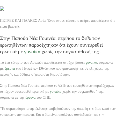
ΠΕΤΡΕΣ ΚΑΙ ΠΛΑΚΕΣ Ασία: Ένας στους τέσσερις άνδρες παραδέχεται ότι
είναι βιαστής!
Στην Παπούα Νέα Γουινέα, περίπου το 62% των
ερωτηθέντων παραδέχτηκαν ότι έχουν συνευρεθεί
ερωτικά με
γυναίκα
χωρίς την συγκατάθεσή της…
Το ένα τέταρτο των Ασιατών παραδέχεται ότι έχει βιάσει
γυναίκα
, σύμφωνα
με
έρευνα
των Ηνωμένων Εθνών που πραγματοποιήθηκε σε έξι χώρες της
περιοχής και δόθηκε σήμερα στη δημοσιότητα.
Στην Παπούα Νέα Γουινέα, περίπου το 62% των ερωτηθέντων παραδέχτηκαν
ότι έχουν συνευρεθεί ερωτικά με
γυναίκα
χωρίς την συγκατάθεσή της,
σύμφωνα με την
έρευνα
του ΟΗΕ.
“Τα συμπεράσματα της έκθεσης επιβεβαιώνουν την ύπαρξη της βίας κατά των
γυναικών στην περιοχή. Και η βία είναι απολύτως συνδεδεμένη με την