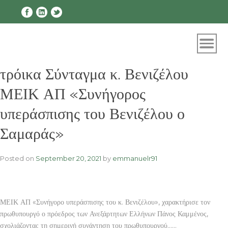
Skip
to
content
τρόικα Σύνταγμα κ. Βενιζέλου
ΜΕΙΚ ΑΠ «Συνήγορος
υπεράσπισης του Βενιζέλου ο
Σαμαράς»
Posted on
September 20, 2021
by
emmanuelr91
ΜΕΙΚ ΑΠ «Συνήγορο υπεράσπισης του κ. Βενιζέλου», χαρακτήρισε τον
πρωθυπουργό ο πρόεδρος των Ανεξάρτητων Ελλήνων Πάνος Καμμένος,
σχολιάζοντας τη σημερινή συνάντηση του πρωθυπουργού……