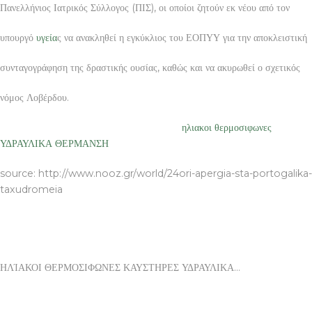
Πανελλήνιος Ιατρικός Σύλλογος (ΠΙΣ), οι οποίοι ζητούν εκ νέου από τον
υπουργό
υγεία
ς να ανακληθεί η εγκύκλιος του ΕΟΠΥΥ για την αποκλειστική
συνταγογράφηση της δραστικής ουσίας, καθώς και να ακυρωθεί ο σχετικός
νόμος Λοβέρδου.
ΗΛΊΑΚΟΙ ΘΕΡΜΟΣΙΦΩΝΕΣ ΚΑΥΣΤΗΡΕΣ
ηλιακοι θερμοσιφωνες
ΥΔΡΑΥΛΙΚΑ ΘΕΡΜΑΝΣΗ
source: http://www.nooz.gr/world/24ori-apergia-sta-portogalika-
taxudromeia
ΗΛΊΑΚΟΙ ΘΕΡΜΟΣΙΦΩΝΕΣ ΚΑΥΣΤΗΡΕΣ ΥΔΡΑΥΛΙΚΑ…