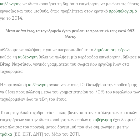
κυβέρνηση
ς να ιδιωτικοποιήσει τη δημόσια επιχείρηση, να μειώσει τις θέσεις
εργασίας και τους μισθούς, όπως προβλέπεται στον κρατικό
προϋπολογισμό
για το 2014.
Μέσα σε ένα έτος, τα ταχυδρομεία έχουν μειώσει το προσωπικό τους κατά 993
θέσεις.
«Θέλουμε να παλέψουμε για να υπερασπισθούμε το
δημόσιο συμφέρον
»,
καθώς «η
κυβέρνηση
θέλει να πωλήσει μία κερδοφόρα επιχείρηση», δήλωσε
ο
Βίτορ Ναρσίσου,
γενικός γραμματέας του σωματείου εργαζομένων στα
ταχυδρομεία.
Η πορτογαλική
κυβέρνηση
ανακοίνωσε στις 10 Οκτωβρίου την πρόθεσή της
να θέσει προς πώληση μέσω του χρηματιστηρίου το 70% του κεφαλαίου των
ταχυδρομείων έως τα τέλη του έτους.
Τα πορτογαλικά ταχυδρομεία περιλαμβάνονται στον κατάλογο των κρατικών
επιχειρήσεων για την ιδιωτικοποίηση των οποίων η
κυβέρνηση
έχει δεσμευθεί
στα πλαίσια του προγράμματος δανεισμού που είχε συμφωνήσει με την
τρόικα
(ΕΕ, ΕΚΤ, ΔΝΤ) τον Μάιο του 2011.