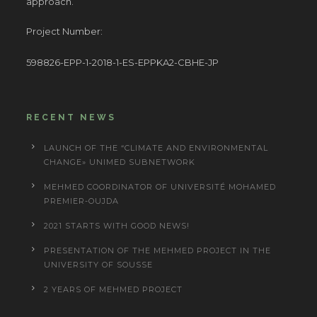
approach.
Project Number:
598826-EPP-1-2018-1-ES-EPPKA2-CBHE-JP
RECENT NEWS
LAUNCH OF THE “CLIMATE AND ENVIRONMENTAL
CHANGE» UNIMED SUBNETWORK
MEHMED COORDINATOR OF UNIVERSITÉ MOHAMED
PREMIER-OUJDA
2021 STARTS WITH GOOD NEWS!
PRESENTATION OF THE MEHMED PROJECT IN THE
UNIVERSITY OF SOUSSE
2 YEARS OF MEHMED PROJECT