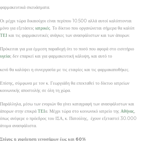
φαρμακευτικά σκευάσματα.
Οι μέχρι τώρα δικαιούχοι είναι περίπου 10.500 αλλά αυτοί καλύπτονται
μόνο για εξετάσεις
ιατρικές
. Το δίκτυο που οργανώνεται σήμερα θα καλύπ
ΤΕΙ
και τις φαρμακευτικές ανάγκες των ανασφάλιστων και των άπορων.
Πρόκειται για μια έμμεση παραδοχή ότι το ποσό που αφορά στο εισιτήριο
υγεία
ς δεν επαρκεί και για φαρμακευτική κάλυψη, και αυτό το
κενό θα καλύψει η συνεργασία με τις εταιρίες και τις φαρμακαποθήκες.
Επίσης, σύμφωνα με τον κ. Γεωργιάδη θα επεκταθεί το δίκτυο ιατρείων
κοινωνικής αποστολής σε όλη τη χώρα.
Παράλληλα, μέσω των ενοριών θα γίνει καταγραφή των ανασφάλιστων και
άπορων στην επικρά
ΤΕΙ
α. Μέχρι τώρα στο κοινωνικό ιατρείο της
Αθήνας
,
όπως ανέφερε ο πρόεδρος του ΙΣΑ, κ. Πατούλης, έχουν εξεταστεί 30.000
άτομα ανασφάλιστα.
Στόχος η χορήγηση γενοσήμων έως και 60%