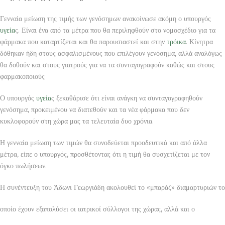
Γενναία μείωση της τιμής των γενόσημων ανακοίνωσε ακόμη ο υπουργός
υγεία
ς. Είναι ένα από τα μέτρα που θα περιληφθούν στο νομοσχέδιο για τα
φάρμακα που καταρτίζεται και θα παρουσιαστεί και στην
τρόικα
. Κίνητρα
δόθηκαν ήδη στους ασφαλισμένους που επιλέγουν γενόσημα, αλλά αναλόγως
θα δοθούν και στους γιατρούς για να τα συνταγογραφούν καθώς και στους
φαρμακοποιούς
Ο υπουργός
υγεία
ς ξεκαθάρισε ότι είναι ανάγκη να συνταγογραφηθούν
γενόσημα, προκειμένου να διατεθούν και τα νέα φάρμακα που δεν
κυκλοφορούν στη χώρα μας τα τελευταία δυο χρόνια.
Η γενναία μείωση των τιμών θα συνοδεύεται προοδευτικά και από άλλα
μέτρα, είπε ο υπουργός, προσθέτοντας ότι η τιμή θα συσχετίζεται με τον
όγκο πωλήσεων.
Η συνέντευξη του Άδωνι Γεωργιάδη ακολουθεί το «μπαράζ» διαμαρτυριών το
οποίο έχουν εξαπολύσει οι ιατρικοί σύλλογοι της χώρας, αλλά και ο