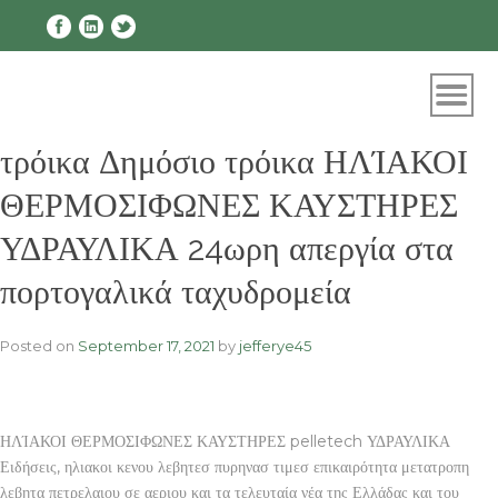
Skip
to
content
τρόικα Δημόσιο τρόικα ΗΛΊΑΚΟΙ
ΘΕΡΜΟΣΙΦΩΝΕΣ ΚΑΥΣΤΗΡΕΣ
ΥΔΡΑΥΛΙΚΑ 24ωρη απεργία στα
πορτογαλικά ταχυδρομεία
Posted on
September 17, 2021
by
jefferye45
ΗΛΊΑΚΟΙ ΘΕΡΜΟΣΙΦΩΝΕΣ ΚΑΥΣΤΗΡΕΣ pelletech ΥΔΡΑΥΛΙΚΑ
Ειδήσεις, ηλιακοι κενου λεβητεσ πυρηνασ τιμεσ επικαιρότητα μετατροπη
λεβητα πετρελαιου σε αεριου και τα τελευταία νέα της Ελλάδας και του