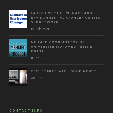
LAUNCH OF THE “CLIMATE AND
ENVIRONMENTAL CHANGE» UNIMED
SUBNETWORK
10 Feb 2021
MEHMED COORDINATOR OF
UNIVERSITÉ MOHAMED PREMIER-
OUJDA
11 Ene 2021
2021 STARTS WITH GOOD NEWS!
05 Ene 2021
CONTACT INFO