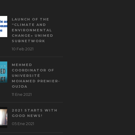
LAUNCH OF THE
“CLIMATE AND
ENVIRONMENTAL
CHANGE» UNIMED
SUBNETWORK
10 Feb 2021
MEHMED
COORDINATOR OF
UNIVERSITÉ
MOHAMED PREMIER-
OUJDA
11 Ene 2021
2021 STARTS WITH
GOOD NEWS!
05 Ene 2021