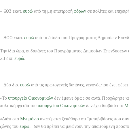
– 683 εκατ.
ευρώ
από τη μη επιστροφή
φόρων
σε πολίτες και επιχειρ
– 800 εκατ.
ευρώ
από τα έσοδα του Προγράμματος Δημοσίων Επεν
Την ίδια ώρα, οι δαπάνες του Προγράμματος Δημοσίων Επενδύσεων εί
2,1 δισ.
ευρώ
.
– Δύο δισ.
ευρώ
από τις πρωτογενείς δαπάνες, γεγονός που έχει φέρει
«Το
υπουργείο Οικονομικών
δεν έμεινε όμως σε αυτά. Προχώρησε κα
πολιτική ηγεσία του
υπουργείου Οικονομικών
δεν έχει διαβάσει το
Μ
«Διότι στο
Μνημόνιο
αναφέρεται ξεκάθαρα ότι “μεταβιβάσεις που σ
ζώνης του
ευρώ
… δεν θα πρέπει να μειώνουν την απαιτούμενη προσπ