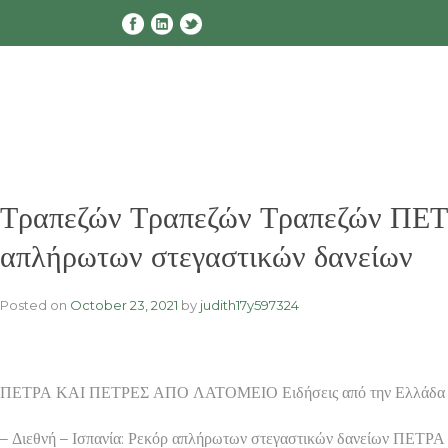
Skip
to
content
Τραπεζών Τραπεζών Τραπεζών ΠΕ
απλήρωτων στεγαστικών δανείων
Posted on
October 23, 2021
by
judith17y597324
ΠΕΤΡΑ ΚΑΙ ΠΕΤΡΕΣ ΑΠΟ ΛΑΤΟΜΕΙΟ Ειδήσεις από την Ελλάδα και το
– Διεθνή – Ισπανία: Ρεκόρ απλήρωτων στεγαστικών δανείων 