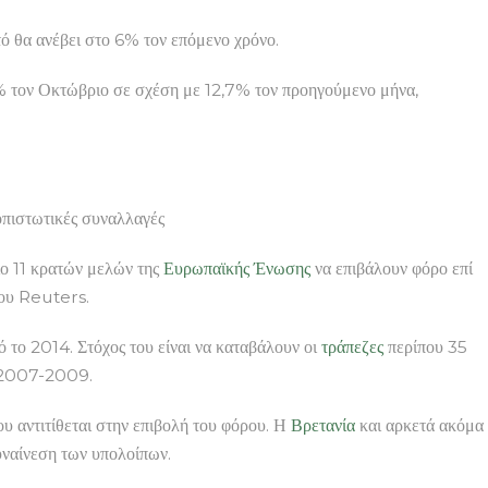
τό θα ανέβει στο 6% τον επόμενο χρόνο.
% τον Οκτώβριο σε σχέση με 12,7% τον προηγούμενο μήνα,
στωτικές συναλλαγές
ο 11 κρατών μελών της
Ευρωπαϊκής Ένωσης
να επιβάλουν φόρο επί
ίου Reuters.
 το 2014. Στόχος του είναι να καταβάλουν οι
τράπεζες
περίπου 35
 2007-2009.
ου αντιτίθεται στην επιβολή του φόρου. Η
Βρετανία
και αρκετά ακόμα
υναίνεση των υπολοίπων.