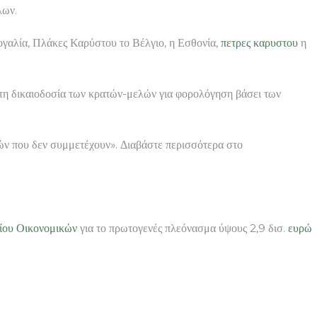
λων.
ρτογαλία, Πλάκες Καρύστου το Βέλγιο, η Εσθονία,
πετρες καρυστου
η
ι τη δικαιοδοσία των κρατών-μελών για φορολόγηση βάσει των
λών που δεν συμμετέχουν». Διαβάστε περισσότερα στο
ίου Οικονομικών
για το πρωτογενές πλεόνασμα ύψους 2,9 δισ.
ευρώ