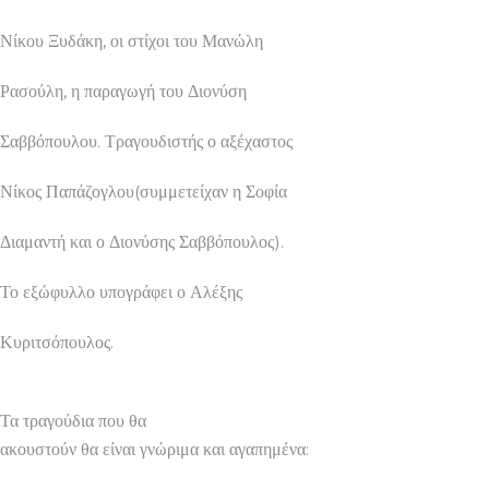
Νίκου Ξυδάκη, οι στίχοι του Μανώλη
Ρασούλη, η παραγωγή του Διονύση
Σαββόπουλου. Τραγουδιστής ο αξέχαστος
Νίκος Παπάζογλου(συμμετείχαν η Σοφία
Διαμαντή και ο Διονύσης Σαββόπουλος).
Το εξώφυλλο υπογράφει ο Αλέξης
Κυριτσόπουλος.
Τα τραγούδια που θα
ακουστούν θα είναι γνώριμα και αγαπημένα: