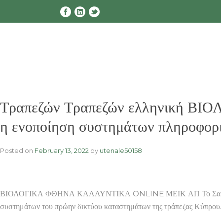
Skip
to
content
Τραπεζών Τραπεζών ελληνική 
η ενοποίηση συστημάτων πληροφορ
Posted on
February 13, 2022
by
utenale50158
ΒΙΟΛΟΓΙΚΑ ΦΘΗΝΑ ΚΑΛΛΥΝΤΙΚΑ ONLINE ΜΕΙΚ ΑΠ Το Σαββατοκύριακ
συστημάτων του πρώην δικτύου καταστημάτων της τράπεζας Κύπρο