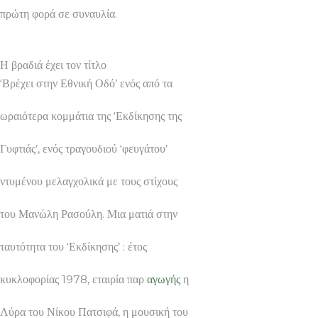
πρώτη φορά σε συναυλία.
Η βραδιά έχει τον τίτλο
‘Βρέχει στην Εθνική Οδό’ ενός από τα
ωραιότερα κομμάτια της ‘Εκδίκησης της
Γυφτιάς’, ενός τραγουδιού ‘φευγάτου’
ντυμένου μελαγχολικά με τους στίχους
του Μανώλη Ρασούλη. Μια ματιά στην
ταυτότητα του ‘Εκδίκησης’ : έτος
κυκλοφορίας 1978, εταιρία παρ
αγωγής
η
Λύρα του Νίκου Πατσιφά, η μουσική του