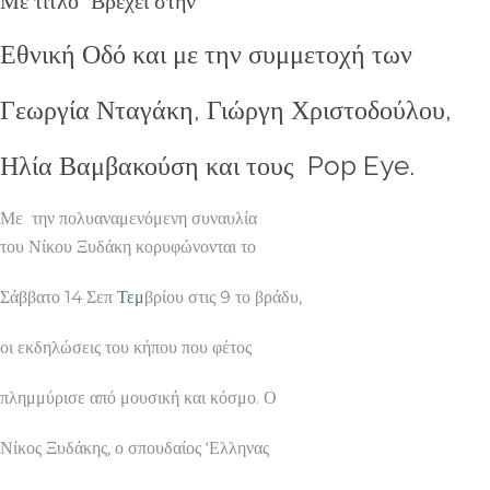
Με τίτλο “Βρεχει στην
Εθνική Οδό και με την συμμετοχή των
Γεωργία Νταγάκη, Γιώργη Χριστοδούλου,
Ηλία Βαμβακούση και τους Pop Eye.
Με την πολυαναμενόμενη συναυλία
του Νίκου Ξυδάκη κορυφώνονται το
Σάββατο 14 Σεπ
Τεμ
βρίου στις 9 το βράδυ,
οι εκδηλώσεις του κήπου που φέτος
πλημμύρισε από μουσική και κόσμο. Ο
Νίκος Ξυδάκης, ο σπουδαίος ‘Ελληνας