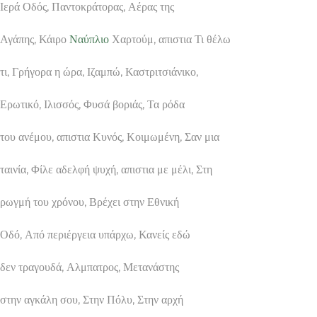
Ιερά Οδός, Παντοκράτορας, Αέρας της
Αγάπης, Κάιρο
Ναύπλιο
Χαρτούμ, απιστια Τι θέλω
τι, Γρήγορα η ώρα, Ιζαμπώ, Καστριτσιάνικο,
Ερωτικό, Ιλισσός, Φυσά βοριάς, Τα ρόδα
του ανέμου, απιστια Κυνός, Κοιμωμένη, Σαν μια
ταινία, Φίλε αδελφή ψυχή, απιστια με μέλι, Στη
ρωγμή του χρόνου, Βρέχει στην Εθνική
Οδό, Από περιέργεια υπάρχω, Κανείς εδώ
δεν τραγουδά, Αλμπατρος, Μετανάστης
στην αγκάλη σου, Στην Πόλυ, Στην αρχή