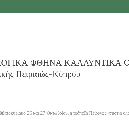
ΒΙΟΛΟΓΙΚΑ ΦΘΗΝΑ ΚΑΛΛΥΝΤΙΚΑ 
ικής Πειραιώς-Κύπρου
ο 26 και 27 Οκτωβρίου, η τράπεζα Πειραιώς, απιστια ολοκλήρ
υ……