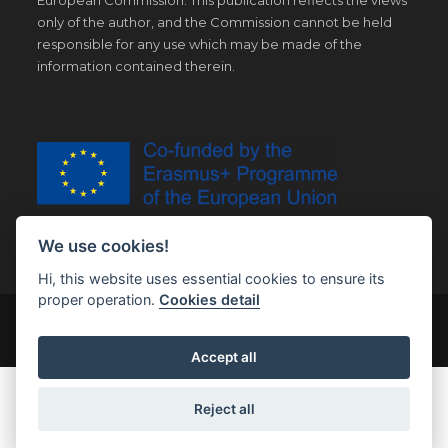
European Commission. This publication reflects the views
only of the author, and the Commission cannot be held
responsible for any use which may be made of the
information contained therein.
We use cookies!
Hi, this website uses essential cookies to ensure its
proper operation.
Cookies detail
© Copyright 2019 | All Right Reserved |
Legal notice
Accept all
Reject all