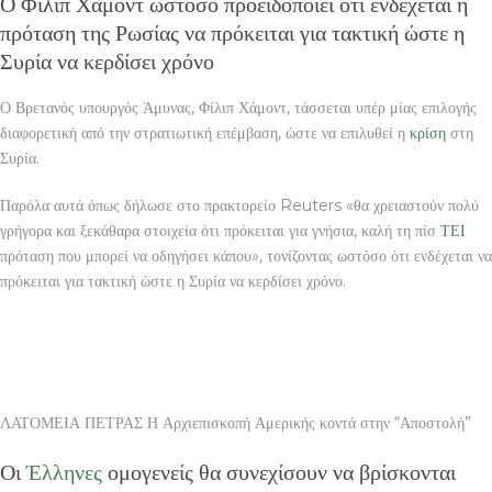
Ο Φίλιπ Χάμοντ ωστόσο προειδοποιεί ότι ενδέχεται η
πρόταση της Ρωσίας να πρόκειται για τακτική ώστε η
Συρία να κερδίσει χρόνο
Ο Βρετανός υπουργός Άμυνας, Φίλιπ Χάμοντ, τάσσεται υπέρ μίας επιλογής
διαφορετική από την στρατιωτική επέμβαση, ώστε να επιλυθεί η
κρίση
στη
Συρία.
Παρόλα αυτά όπως δήλωσε στο πρακτορείο
Reuters
«θα χρειαστούν πολύ
γρήγορα και ξεκάθαρα στοιχεία ότι πρόκειται για γνήσια, καλή τη πίσ
ΤΕΙ
πρόταση που μπορεί να οδηγήσει κάπου», τονίζοντας ωστόσο ότι ενδέχεται να
πρόκειται για τακτική ώστε η Συρία να κερδίσει χρόνο.
ΛΑΤΟΜΕΙΑ ΠΕΤΡΑΣ Η Αρχιεπισκοπή Αμερικής κοντά στην “Αποστολή”
Οι
Έλληνες
ομογενείς θα συνεχίσουν να βρίσκονται