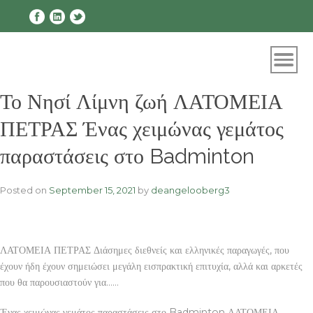
Skip
to
content
Το Νησί Λίμνη ζωή ΛΑΤΟΜΕΙΑ
ΠΕΤΡΑΣ Ένας χειμώνας γεμάτος
παραστάσεις στο Badminton
Posted on
September 15, 2021
by
deangelooberg3
ΛΑΤΟΜΕΙΑ ΠΕΤΡΑΣ Διάσημες διεθνείς και ελληνικές παραγωγές, που
έχουν ήδη έχουν σημειώσει μεγάλη εισπρακτική επιτυχία, αλλά και αρκετές
που θα παρουσιαστούν για……
Ένας χειμώνας γεμάτος παραστάσεις στο Badminton ΛΑΤΟΜΕΙΑ