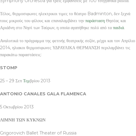
Symphony Orchestra για τρεις εμφανίσεις με 100 τσιγγάνικα βιολιά.
Τέλος, θερμοσιφωνες ηλεκτρικοι τιμες το θέατρο Badminton, δεν ξεχνά
τους μικρούς του φίλους και επαναλαμβάνει την
παράσταση
Θησέας και
Αριάδνη στο Νησί των Ταύρων, η οποία αγαπήθηκε πολύ από τα
παιδιά
.
Αναλυτικά το πρόγραμμα της φετινής θεατρικής σεζόν, μέχρι και τον Απρίλιο
2014, ηλιακοι θερμοσιφωνες ΥΔΡΑΥΛΙΚΑ ΘΕΡΜΑΝΣΗ περιλαμβάνει τις
παρακάτω παραστάσεις:
STOMP
25 – 29 Σεπ
Τεμ
βρίου 2013
ANTONIO CANALES GALA FLAMENCA
5 Οκτωβρίου 2013
ΛΙΜΝΗ ΤΩΝ ΚΥΚΝΩΝ
Grigorovich Ballet Theater of Russia