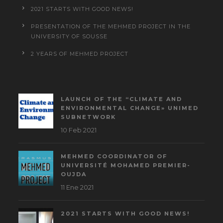
2021 STARTS WITH GOOD NEWS!
PRESENTATION OF THE MEHMED PROJECT IN THE
UNIVERSITY OF SOUSSE
2 YEARS OF MEHMED PROJECT
LAUNCH OF THE “CLIMATE AND
ENVIRONMENTAL CHANGE» UNIMED
SUBNETWORK
10 Feb 2021
MEHMED COORDINATOR OF
UNIVERSITÉ MOHAMED PREMIER-
OUJDA
11 Ene 2021
2021 STARTS WITH GOOD NEWS!