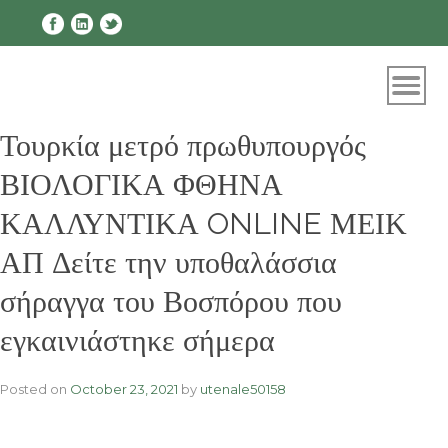
Skip
to
content
Τουρκία μετρό πρωθυπουργός
ΒΙΟΛΟΓΙΚΑ ΦΘΗΝΑ
ΚΑΛΛΥΝΤΙΚΑ ONLINE ΜΕΙΚ
ΑΠ Δείτε την υποθαλάσσια
σήραγγα του Βοσπόρου που
εγκαινιάστηκε σήμερα
Posted on
October 23, 2021
by
utenale50158