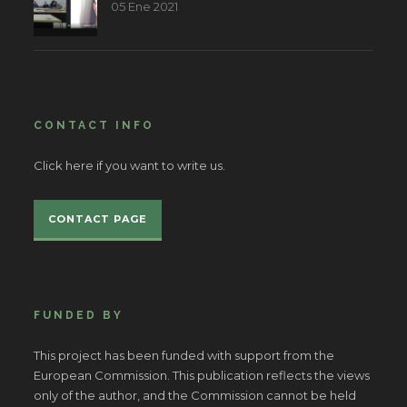
05 Ene 2021
CONTACT INFO
Click here if you want to write us.
CONTACT PAGE
FUNDED BY
This project has been funded with support from the
European Commission. This publication reflects the views
only of the author, and the Commission cannot be held