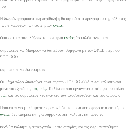
του.
Η δωρεάν φαρμακευτική περίθαλψη θα αφορά στο πρόγραμμα της κάλυψης
των δικαιούχων των εισιτηρίων
υγεία
ς.
Ουσιαστικά οσοι λάβουν το εισιτήριο
υγεία
ς θα καλύπτονται και
φαρμακευτικά. Μπορούν να διατεθούν, σύμφωνα με τον ΣΦΕΕ, περίπου
900.000
φαρμακευτικά σκευάσματα.
Οι μέχρι τώρα δικαιούχοι είναι περίπου 10.500 αλλά αυτοί καλύπτονται
μόνο για εξετάσεις
ιατρικές
. Το δίκτυο που οργανώνεται σήμερα θα καλύπ
ΤΕΙ
και τις φαρμακευτικές ανάγκες των ανασφάλιστων και των άπορων.
Πρόκειται για μια έμμεση παραδοχή ότι το ποσό που αφορά στο εισιτήριο
υγεία
ς δεν επαρκεί και για φαρμακευτική κάλυψη, και αυτό το
κενό θα καλύψει η συνεργασία με τις εταιρίες και τις φαρμακαποθήκες.