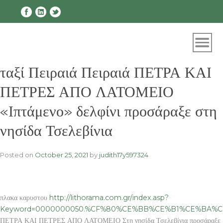
Skip
to
content
ταξί Πειραιά Πειραιά ΠΕΤΡΑ ΚΑΙ
ΠΕΤΡΕΣ ΑΠΟ ΛΑΤΟΜΕΙΟ
«Ιπτάμενο» δελφίνι προσάραξε στη
νησίδα Τσελεβίνια
Posted on
October 25, 2021
by
judith17y597324
πλακα καρυστου
http://lithorama.com.gr/index.asp?
Keyword=0000000050.%CF%80%CE%BB%CE%B1%CE%BA%
ΠΕΤΡΑ ΚΑΙ ΠΕΤΡΕΣ ΑΠΟ ΛΑΤΟΜΕΙΟ Στη νησίδα Τσελεβίνια προσάραξε