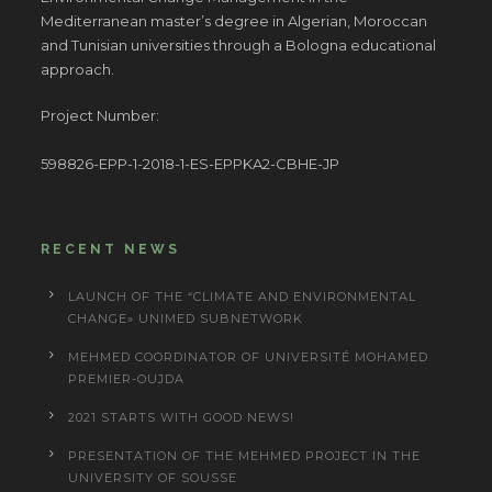
Mediterranean master’s degree in Algerian, Moroccan
and Tunisian universities through a Bologna educational
approach.
Project Number:
598826-EPP-1-2018-1-ES-EPPKA2-CBHE-JP
RECENT NEWS
LAUNCH OF THE “CLIMATE AND ENVIRONMENTAL
CHANGE» UNIMED SUBNETWORK
MEHMED COORDINATOR OF UNIVERSITÉ MOHAMED
PREMIER-OUJDA
2021 STARTS WITH GOOD NEWS!
PRESENTATION OF THE MEHMED PROJECT IN THE
UNIVERSITY OF SOUSSE