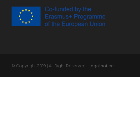
© Copyright 2019 | All Right Reserved |
Legal notice