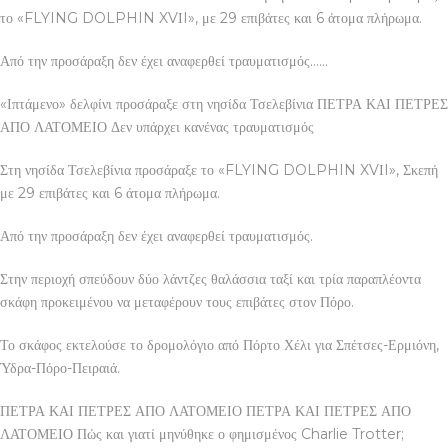
το «FLYING DOLPHIN XVΙI», με 29 επιβάτες και 6 άτομα πλήρωμα.
Από την προσάραξη δεν έχει αναφερθεί τραυματισμός……
«Ιπτάμενο» δελφίνι προσάραξε στη νησίδα Τσελεβίνια ΠΕΤΡΑ ΚΑΙ ΠΕΤΡΕΣ
ΑΠΟ ΛΑΤΟΜΕΙΟ Δεν υπάρχει κανένας τραυματισμός
Στη νησίδα Τσελεβίνια προσάραξε το «FLYING DOLPHIN XVΙI», Σκεπή
με 29 επιβάτες και 6 άτομα πλήρωμα.
Από την προσάραξη δεν έχει αναφερθεί τραυματισμός.
Στην περιοχή σπεύδουν δύο λάντζες θαλάσσια ταξί και τρία παραπλέοντα
σκάφη προκειμένου να μεταφέρουν τους επιβάτες στον Πόρο.
Το σκάφος εκτελούσε το δρομολόγιο από Πόρτο Χέλι για Σπέτσες-Ερμιόνη,
Ύδρα-Πόρο-Πειραιά.
ΠΕΤΡΑ ΚΑΙ ΠΕΤΡΕΣ ΑΠΟ ΛΑΤΟΜΕΙΟ ΠΕΤΡΑ ΚΑΙ ΠΕΤΡΕΣ ΑΠΟ
ΛΑΤΟΜΕΙΟ Πώς και γιατί μηνύθηκε ο φημισμένος Charlie Trotter;