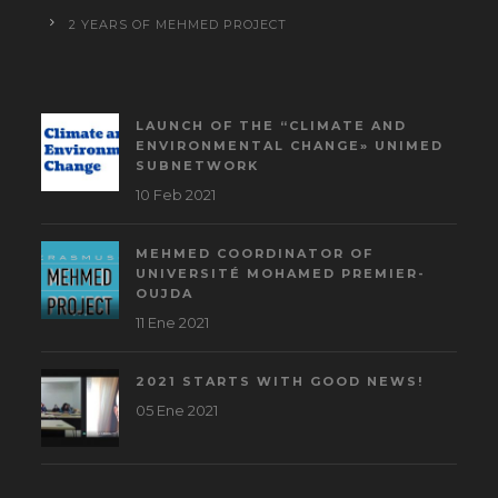
2 YEARS OF MEHMED PROJECT
LAUNCH OF THE “CLIMATE AND
ENVIRONMENTAL CHANGE» UNIMED
SUBNETWORK
10 Feb 2021
MEHMED COORDINATOR OF
UNIVERSITÉ MOHAMED PREMIER-
OUJDA
11 Ene 2021
2021 STARTS WITH GOOD NEWS!
05 Ene 2021