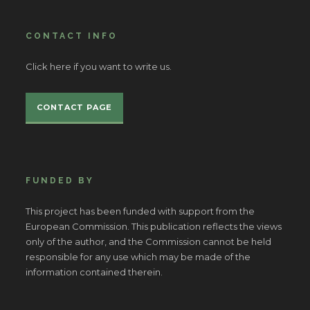
CONTACT INFO
Click here if you want to write us.
CONTACT PAGE
FUNDED BY
This project has been funded with support from the
European Commission. This publication reflects the views
only of the author, and the Commission cannot be held
responsible for any use which may be made of the
information contained therein.