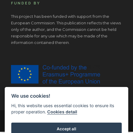
FUNDED BY
This project has been funded with support from the
European Commission. This publication reflects the views
only of the author, and the Commission cannot be held
responsible for any use which may be made of the
information contained therein.
We use cookies!
Hi, this website uses essential cookies to ensure its
proper operation.
Cookies detail
© Copyright 2019 | All Right Reserved |
Legal notice
Accept all