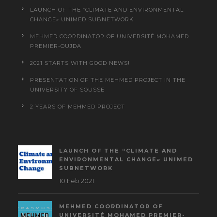
LAUNCH OF THE “CLIMATE AND ENVIRONMENTAL
CHANGE» UNIMED SUBNETWORK
MEHMED COORDINATOR OF UNIVERSITÉ MOHAMED
PREMIER-OUJDA
2021 STARTS WITH GOOD NEWS!
PRESENTATION OF THE MEHMED PROJECT IN THE
UNIVERSITY OF SOUSSE
2 YEARS OF MEHMED PROJECT
LAUNCH OF THE “CLIMATE AND
ENVIRONMENTAL CHANGE» UNIMED
SUBNETWORK
10 Feb 2021
MEHMED COORDINATOR OF
UNIVERSITÉ MOHAMED PREMIER-