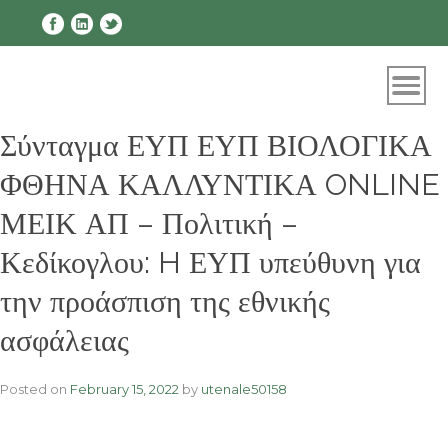
Skip
to
content
Σύνταγμα ΕΥΠ ΕΥΠ ΒΙΟΛΟΓΙΚΑ
ΦΘΗΝΑ ΚΑΛΛΥΝΤΙΚΑ ONLINE
ΜΕΙΚ ΑΠ – Πολιτική –
Κεδίκογλου: H ΕΥΠ υπεύθυνη για
την προάσπιση της εθνικής
ασφάλειας
Posted on
February 15, 2022
by
utenale50158