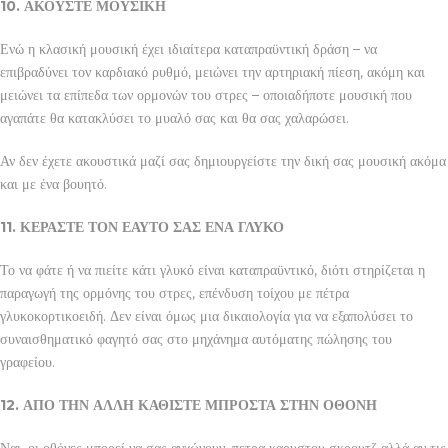
10. ΑΚΟΥΣΤΕ ΜΟΥΣΙΚΗ
Ενώ η κλασική μουσική έχει ιδιαίτερα καταπραϋντική δράση – να
επιβραδύνει τον καρδιακό ρυθμό, μειώνει την αρτηριακή πίεση, ακόμη και
μειώνει τα επίπεδα των ορμονών του στρες – οποιαδήποτε μουσική που
αγαπάτε θα κατακλύσει το μυαλό σας και θα σας χαλαρώσει.
Αν δεν έχετε ακουστικά μαζί σας δημιουργείστε την δική σας μουσική ακόμα
και με ένα βουητό.
11. ΚΕΡΑΣΤΕ ΤΟΝ ΕΑΥΤΟ ΣΑΣ ΕΝΑ ΓΛΥΚΟ
Το να φάτε ή να πιείτε κάτι γλυκό είναι καταπραϋντικό, διότι στηρίζεται η
παραγωγή της ορμόνης του στρες, επένδυση τοίχου με πέτρα
γλυκοκορτικοειδή. Δεν είναι όμως μια δικαιολογία για να εξαπολύσει το
συναισθηματικό φαγητό σας στο μηχάνημα αυτόματης πώλησης του
γραφείου.
12. ΑΠΟ ΤΗΝ ΑΛΛΗ ΚΑΘΙΣΤΕ ΜΠΡΟΣΤΑ ΣΤΗΝ ΟΘΟΝΗ
Ναι, οι οθόνες μπορεί να σας αγχώνουν, πετρα καρυστου σκρουτζ αλλά αν τις