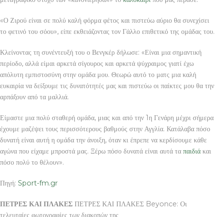
«Ο Ζιρού είναι σε πολύ καλή φόρμα φέτος και πιστεύω αύριο θα συνεχίσει
το φετινό του σόου», είπε εκθειάζοντας τον Γάλλο επιθετικό της ομάδας του.
Κλείνοντας τη συνέντευξή του ο Βενγκέρ δήλωσε: «Είναι μια σημαντική
περίοδο, αλλά είμαι αρκετά σίγουρος και αρκετά ψύχραιμος γιατί έχω
απόλυτη εμπιστοσύνη στην ομάδα μου. Θεωρώ αυτό το ματς μια καλή
ευκαιρία να δείξουμε τις δυνατότητές μας και πιστεύω οι παίκτες μου θα την
αρπάξουν από τα μαλλιά.
Είμαστε μια πολύ σταθερή ομάδα, μιας και από την 1η Γενάρη μέχρι σήμερα
έχουμε μαζέψει τους περισσότερους βαθμούς στην Αγγλία. Κατάλαβα πόσο
δυνατή είναι αυτή η ομάδα την άνοιξη, όταν κι έπρεπε να κερδίσουμε κάθε
αγώνα που είχαμε μπροστά μας. Ξέρω πόσο δυνατά είναι αυτά τα
παιδιά
και
πόσο πολύ το θέλουν».
Πηγή:
Sport-fm.gr
ΠΕΤΡΕΣ ΚΑΙ ΠΛΑΚΕΣ
ΠΕΤΡΕΣ ΚΑΙ ΠΛΑΚΕΣ Beyonce: Οι
τελευταίες φωτογραφίες των διακοπών της