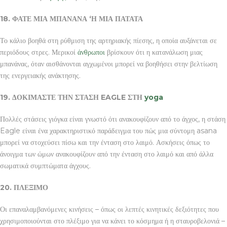
18. ΦΑΤΕ ΜΙΑ ΜΠΑΝΑΝΑ ‘Η ΜΙΑ ΠΑΤΑΤΑ
Το κάλιο βοηθά στη ρύθμιση της αρτηριακής πίεσης, η οποία αυξάνεται σε
περιόδους στρες. Μερικοί
άνθρωποι
βρίσκουν ότι η κατανάλωση μιας
μπανάνας, όταν αισθάνονται αγχωμένοι μπορεί να βοηθήσει στην βελτίωση
της ενεργειακής ανάκτησης.
19. ΔΟΚΙΜΑΣΤΕ ΤΗΝ ΣΤΑΣΗ
EAGLE ΣΤΗ
yoga
Πολλές στάσεις γιόγκα είναι γνωστό ότι ανακουφίζουν από το άγχος, η στάση
Eagle είναι ένα χαρακτηριστικό παράδειγμα του πώς μια σύντομη asana
μπορεί να στοχεύσει πίσω και την ένταση στο λαιμό. Ασκήσεις όπως το
άνοιγμα των ώμων ανακουφίζουν από την ένταση στο λαιμό και από άλλα
σωματικά συμπτώματα άγχους.
20. ΠΛΕΞΙΜΟ
Οι επαναλαμβανόμενες κινήσεις – όπως οι λεπτές κινητικές δεξιότητες που
χρησιμοποιούνται στο πλέξιμο για να κάνει το κόσμημα ή η σταυροβελονιά –