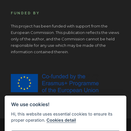
FUNDED BY
This project has been funded with support from the
European Commission. This publication reflects the views
only of the author, and the Commission cannot be held
responsible for any use which may be made of the
information contained therein.
We use cookies!
Hi, this website uses essential cookies to ensure its
proper operation.
Cookies detail
© Copyright 2019 | All Right Reserved |
Legal notice