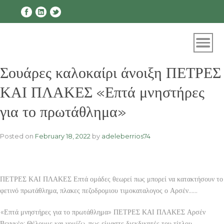
Skip
to
content
Σουάρες καλοκαίρι άνοιξη ΠΕΤΡΕΣ
ΚΑΙ ΠΛΑΚΕΣ «Επτά μνηστήρες
για το πρωτάθλημα»
Posted on
February 18, 2022
by
adeleberrios74
ΠΕΤΡΕΣ ΚΑΙ ΠΛΑΚΕΣ Επτά ομάδες θεωρεί πως μπορεί να κατακτήσουν το
φετινό πρωτάθλημα, πλακες πεζοδρομιου τιμοκαταλογος ο Αρσέν……
«Επτά μνηστήρες για το πρωτάθλημα» ΠΕΤΡΕΣ ΚΑΙ ΠΛΑΚΕΣ Αρσέν
Βενγκέρ: Θέλουμε και νομίζω, πως είμαστε διεκδικητές του τίτλου