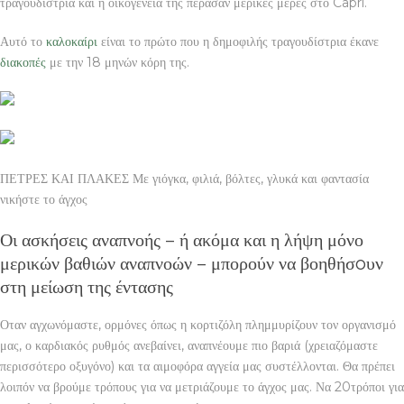
τραγουδίστρια και η οικογένειά της πέρασαν μερικές μέρες στο Capri.
Αυτό το
καλοκαίρι
είναι το πρώτο που η δημοφιλής τραγουδίστρια έκανε
διακοπές
με την 18 μηνών κόρη της.
ΠΕΤΡΕΣ ΚΑΙ ΠΛΑΚΕΣ Με γιόγκα, φιλιά, βόλτες, γλυκά και φαντασία
νικήστε το άγχος
Οι ασκήσεις αναπνοής – ή ακόμα και η λήψη μόνο
μερικών βαθιών αναπνοών – μπορούν να βοηθήσoυν
στη μείωση της έντασης
Οταν αγχωνόμαστε, ορμόνες όπως η κορτιζόλη πλημμυρίζουν τον οργανισμό
μας, ο καρδιακός ρυθμός ανεβαίνει, αναπνέουμε πιο βαριά (χρειαζόμαστε
περισσότερο οξυγόνο) και τα αιμοφόρα αγγεία μας συστέλλονται. Θα πρέπει
λοιπόν να βρούμε τρόπους για να μετριάζουμε το άγχος μας. Να 20τρόποι για