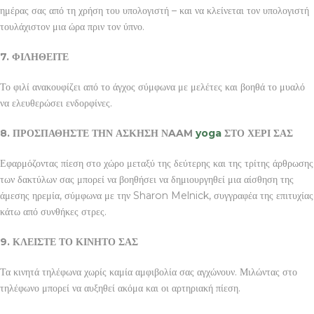
ημέρας σας από τη χρήση του υπολογιστή – και να κλείνεται τον υπολογιστή
τουλάχιστον μια ώρα πριν τον ύπνο.
7. ΦΙΛΗΘΕΙΤΕ
Το φιλί ανακουφίζει από το άγχος σύμφωνα με μελέτες και βοηθά το μυαλό
να ελευθερώσει ενδορφίνες.
8. ΠΡΟΣΠΑΘΗΣΤΕ ΤΗΝ ΑΣΚΗΣΗ ΝAAM
yoga
ΣΤΟ ΧΕΡΙ ΣΑΣ
Εφαρμόζοντας πίεση στο χώρο μεταξύ της δεύτερης και της τρίτης άρθρωσης
των δακτύλων σας μπορεί να βοηθήσει να δημιουργηθεί μια αίσθηση της
άμεσης ηρεμία, σύμφωνα με την Sharon Melnick, συγγραφέα της επιτυχίας
κάτω από συνθήκες στρες.
9. ΚΛΕΙΣΤΕ ΤΟ ΚΙΝΗΤΟ ΣΑΣ
Τα κινητά τηλέφωνα χωρίς καμία αμφιβολία σας αγχώνουν. Μιλώντας στο
τηλέφωνο μπορεί να αυξηθεί ακόμα και οι αρτηριακή πίεση.