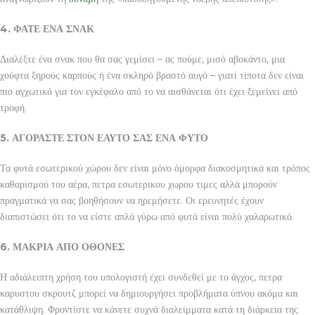
4. ΦΑΤΕ ΕΝΑ ΣΝΑΚ
Διαλέξτε ένα σνακ που θα σας γεμίσει – ας πούμε, μισό αβοκάντο, μια
χούφτα ξηρούς καρπούς ή ένα σκληρό βραστό αυγό – γιατί τίποτα δεν είναι
πιο αγχωτικό για τον εγκέφαλο από το να αισθάνεται ότι έχει ξεμείνει από
τροφή.
5. ΑΓΟΡΑΣΤΕ ΣΤΟΝ ΕΑΥΤΟ ΣΑΣ ΕΝΑ ΦΥΤΟ
Τα φυτά εσωτερικού χώρου δεν είναι μόνο όμορφα διακοσμητικά και τρόπος
καθαρισμού του αέρα, πετρα εσωτερικου χωρου τιμες αλλά μπορούν
πραγματικά να σας βοηθήσουν να ηρεμήσετε. Οι ερευνητές έχουν
διαπιστώσει ότι το να είστε απλά γύρω από φυτά είναι πολύ χαλαρωτικό.
6. ΜΑΚΡΙΑ ΑΠΟ ΟΘΟΝΕΣ
Η αδιάλειπτη χρήση του υπολογιστή έχει συνδεθεί με το άγχος, πετρα
καρυστου σκρουτζ μπορεί να δημιουργήσει προβλήματα ύπνου ακόμα και
κατάθλιψη. Φροντίστε να κάνετε συχνά διαλείμματα κατά τη διάρκεια της