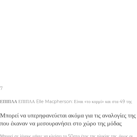
7
ΕΠΙΠΛΑ
ΕΠΙΠΛΑ Elle Macpherson: Είναι «το κορμί» και στα 49 της
Μπορεί να υπερηφανεύεται ακόμα για τις αναλογίες της
που έκαναν να μεσουρανήσει στο χώρο της μόδας
Μπορεί σε λίγους μήνες να κλείσει το 50στο έτος της ηλικίας της, όμως οι