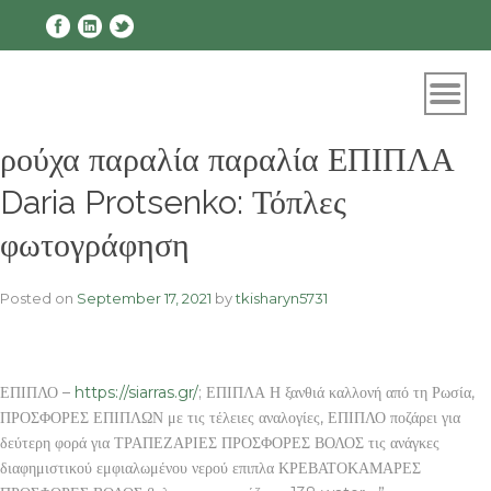
Skip
to
content
ρούχα παραλία παραλία ΕΠΙΠΛΑ
Daria Protsenko: Τόπλες
φωτογράφηση
Posted on
September 17, 2021
by
tkisharyn5731
ΕΠΙΠΛΟ –
https://siarras.gr/
; ΕΠΙΠΛΑ Η ξανθιά καλλονή από τη Ρωσία,
ΠΡΟΣΦΟΡΕΣ ΕΠΙΠΛΩΝ με τις τέλειες αναλογίες, ΕΠΙΠΛΟ ποζάρει για
δεύτερη φορά για ΤΡΑΠΕΖΑΡΙΕΣ ΠΡΟΣΦΟΡΕΣ ΒΟΛΟΣ τις ανάγκες
διαφημιστικού εμφιαλωμένου νερού επιπλα ΚΡΕΒΑΤΟΚΑΜΑΡΕΣ