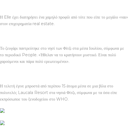
Η Elle έχει διατηρήσει ένα χαμηλό προφίλ από τότε που είπε το μεγάλο «ναι»
στον επιχειρηματία real estate.
Το ζευγάρι παντρεύτηκε στο νησί των Φίτζι στα μέσα Ιουλίου, σύμφωνα με
το περιοδικό People. «Ήθελαν να το κρατήσουν μυστικό. Είναι πολύ
χαρούμενοι και πάρα πολύ ερεωτευμένοι».
Η τελετή έγινε μπροστά από περίπου 15 άτομα μέσα σε μια βίλα στο
πολυτελές Laucala Resort στα νησιά Φίτζι, σύμφωνα με τα όσα είπε
εκπρόσωποε του ξενοδοχείου στο WHO.