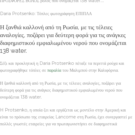
ΠΡΟΣΦΟΡΕΣ ΒΟΛΟΣ βολος που ονομάζεται 138 water….”
Daria Protsenko: Τόπλες φωτογράφηση ΕΠΙΠΛΑ
Η ξανθιά καλλονή από τη Ρωσία, με τις τέλειες
αναλογίες, ποζάρει για δεύτερη φορά για τις ανάγκες
διαφημιστικού εμφιαλωμένου νερού που ονομάζεται
138 water.
Σέξι και προκλητική η Daria Protsenko πέταξε τα περιττά ρούχα και
φωτογραφήθηκε τόπλες σε
παραλία
του Μαλιμπού στην Καλιφόρνια.
Η ξανθιά καλλονή από τη Ρωσία, με τις τέλειες αναλογίες, ποζάρει για
δεύτερη φορά για τις ανάγκες διαφημιστικού εμφιαλωμένου νερού που
ονομάζεται 138 water.
H Protsenko, η οποία ζει και εργάζεται ως μοντέλο στην Αμερική και
είναι το πρόσωπο της εταιρείας Lancome στη Ρωσία, έχει συνεργαστεί με
πολλές γνωστές εταιρείες για να πρωταγωνιστήσει σε διαφημιστικά