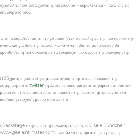
σχεδιαστές που τόσα χρόνια εμπιστεύονται – κυριολεκτικά – πάνω της τις
δημιουργίες τους.
Έτσι, αποφάσισε πια να «χρησιμοποιήσει» τις αναλογίες της που κόβουν την
ανάσα και για δικό της όφελος και να γίνει η ίδια το μοντέλο που θα
προωθήσει τη νέα συλλογή με τα εσώρουχα που φέρουν την υπογραφή της.
Η 33χρονη δημοσιεύτηκε μια φωτογραφία της στον προσωπικό της
λογαριασμό στο
twitter
τη Δευτέρα, όπου φαίνεται να φοράει ένα σουτιέν
μαύρο που τονίζει ιδιαιτέρως το μπούστο της. εαυτού της φορώντας ένα
διάσπαση ενίσχυση μαύρο σουτιέν στο
«Backstage σκηνές από τη συλλογή εσωρούχων Gisele Bündchen
www.giseleintimates.com. Ελπίζω να σας αρέσει! :)», έγραψε η